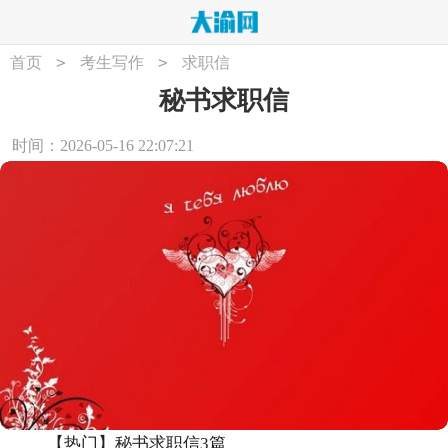
>
>
首页
考生写作
求职信
秘书求职信
时间：2026-05-16 22:07:21
【热门】秘书求职信3篇