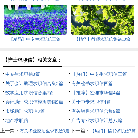
【精品】中专生求职信三篇
【精华】教师求职信集锦10篇
【护士求职信】相关文章：
中专生求职信3篇
【热门】中专生求职信三篇
关于会计助理求职信合集5篇
有关秘书求职信四篇
数学应用求职信合集7篇
【推荐】经理求职信4篇
会计助理求职信模板集锦9篇
关于中专求职信4篇
市场助理求职信3篇
有关销售求职信合集9篇
地产求职信
广告专业求职信汇总八篇
上一篇：
下一篇：
有关毕业应届生求职信3篇
【热门】秘书求职信3篇