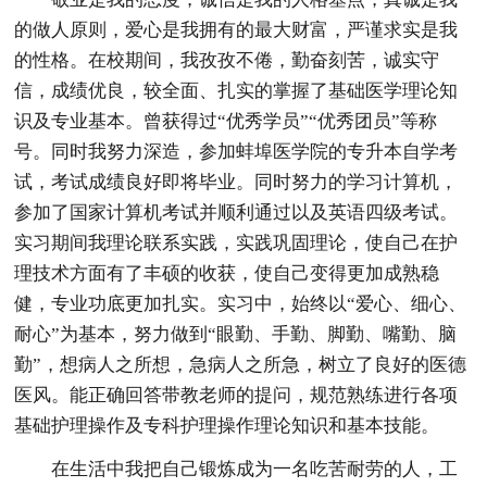
的做人原则，爱心是我拥有的最大财富，严谨求实是我
的性格。在校期间，我孜孜不倦，勤奋刻苦，诚实守
信，成绩优良，较全面、扎实的掌握了基础医学理论知
识及专业基本。曾获得过“优秀学员”“优秀团员”等称
号。同时我努力深造，参加蚌埠医学院的专升本自学考
试，考试成绩良好即将毕业。同时努力的学习计算机，
参加了国家计算机考试并顺利通过以及英语四级考试。
实习期间我理论联系实践，实践巩固理论，使自己在护
理技术方面有了丰硕的收获，使自己变得更加成熟稳
健，专业功底更加扎实。实习中，始终以“爱心、细心、
耐心”为基本，努力做到“眼勤、手勤、脚勤、嘴勤、脑
勤”，想病人之所想，急病人之所急，树立了良好的医德
医风。能正确回答带教老师的提问，规范熟练进行各项
基础护理操作及专科护理操作理论知识和基本技能。
在生活中我把自己锻炼成为一名吃苦耐劳的人，工