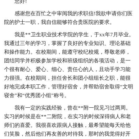
您好!
感谢您在百忙之中审阅我的求职信!我欲申请你们医
院的护士一职，我自信能够符合贵医院的要求。
我是**卫生职业技术学院的学生，于xx年7月毕业。
我通过三年的学习，掌握了良好的专业知识、理论基础
和操作能力。在校期间，能遵守校纪校规，尊敬老师，
团结同学并积极参加学校和班级组织的各项活动，是一
个很有耐心、爱心、细心、责任心的人，且动手学习能
力很强。在校期间，担任舍长和团小组组长之职，能很
好地完成本职工作，管理好宿舍，并帮助宿舍取得“文明
寝舍”和“优秀团小组”称号。
我有一定的实践经验，曾在**附一院见习过两周。
实习的时候是在**二附院，在实习的时候深得病人和老
师们的喜爱。我很喜欢跟病人接触，最希望能每天给他
们笑脸，然后他们再友善的对待我，那时的我觉得好开