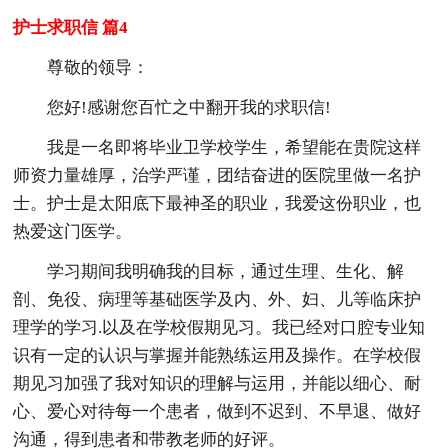
护士求职信 篇4
尊敬的领导：
您好!感谢您百忙之中翻开我的求职信!
我是一名即将毕业卫学校学生，希望能在贵院这样
师资力量雄厚，治学严谨，团结奋进的医院里做一名护
士。护士是太阳底下最神圣的职业，我爱这份职业，也
热爱这门医学。
学习期间我明确我的目标，通过生理、生化、解
剖、免役、病理等基础医学及内、外、妇、儿等临床护
理学的学习.以及在学校假期见习。我已经对口腔专业知
识有一定的认识与掌握并能熟练运用及操作。在学校假
期见习加强了我对知识的理解与运用，并能以细心、耐
心、爱心对待每一个患者，做到不迟到、不早退、做好
沟通，得到患者和带教老师的好评。