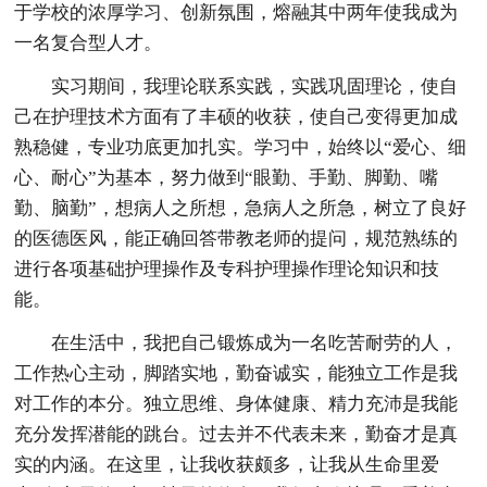
于学校的浓厚学习、创新氛围，熔融其中两年使我成为
一名复合型人才。
实习期间，我理论联系实践，实践巩固理论，使自
己在护理技术方面有了丰硕的收获，使自己变得更加成
熟稳健，专业功底更加扎实。学习中，始终以“爱心、细
心、耐心”为基本，努力做到“眼勤、手勤、脚勤、嘴
勤、脑勤”，想病人之所想，急病人之所急，树立了良好
的医德医风，能正确回答带教老师的提问，规范熟练的
进行各项基础护理操作及专科护理操作理论知识和技
能。
在生活中，我把自己锻炼成为一名吃苦耐劳的人，
工作热心主动，脚踏实地，勤奋诚实，能独立工作是我
对工作的本分。独立思维、身体健康、精力充沛是我能
充分发挥潜能的跳台。过去并不代表未来，勤奋才是真
实的内涵。在这里，让我收获颇多，让我从生命里爱