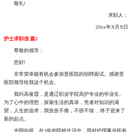
敬礼!
求职人：
20xx年X月X日
护士求职信 篇2
尊敬的领导：
您好!
非常荣幸能有机会参加贵医院的招聘面试。感谢贵
医院领导给我这个机会。
我叫高俊霞，是通辽职业学院高护专业的毕业生。
为了心中的理想，探索生活的真谛，凭者对知识的渴
望，人生的追求，我孜孜不倦，不骄不馁 ，终于迎来了
新的起点。
光阴似箭，在3年的院校生活中，我对护理事业怀有