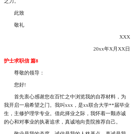
之力。
此致
敬礼
XXX
20xx年X月XX日
护士求职信 篇8
尊敬的领导：
您好!
首先衷心感谢您在百忙之中浏览我的自荐材料，为
我开启一扇希望之门。我叫xxx，是xx联合大学**届毕业
生，主修护理学专业。借此择业之际，我怀着一颗赤诚
的心和对事业的执著追求，真诚地向贵院推荐自己。
敬业是我的态度，诚信是我的人格基点，真诚是我