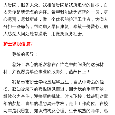
入贵院，服务大众。我相信贵院是我所追求的目标，白
衣天使是我无悔的选择。希望我能成为该院的一员，尽
心尽责，尽我所能，做一个优秀的护理工作者，为病人
分担一些痛苦，帮助病人早日康复；奉献一份爱心让病
人感觉人间处处有温暖，用微笑服务社会。
护士求职信 篇7
尊敬的领导：
您好！衷心的感谢您在百忙之中翻阅我的这份材
料，并祝愿贵单位事业欣欣向荣，蒸蒸日上！
我是xx市护士学校应届毕业生，自从中考后的轻
松、获知被录取的喜悦随风而逝，因为我的重新开始，
继续努力奋斗，迎接新的挑战。时光飞梭，我讲到这童
年的梦想、青年的理想离开学校，走上工作岗位。在校
两年是我思想、知识结构及心理、生长成熟的两年。惠