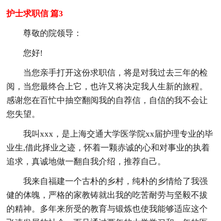
护士求职信 篇3
尊敬的院领导：
您好!
当您亲手打开这份求职信，将是对我过去三年的检
阅，当您最终合上它，也许又将决定我人生新的旅程。
感谢您在百忙中抽空翻阅我的自荐信，自信的我不会让
您失望。
我叫xxx，是上海交通大学医学院xx届护理专业的毕
业生,借此择业之迹，怀着一颗赤诚的心和对事业的执着
追求，真诚地做一翻自我介绍，推荐自己。
我来自福建一个古朴的乡村，纯朴的乡情给了我强
健的体魄，严格的家教铸就出我的吃苦耐劳与坚毅不拔
的精神。多年来所受的教育与锻炼也使我能够适应这个