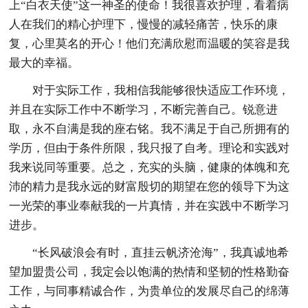
上“白衣天使”这一神圣的使命！我很喜欢护理，看着病
人在我们的精心护理下，慢慢的减轻痛苦，快乐的康
复，心里莫名的开心！他们充满欣慰而温暖的笑容是我
最大的幸福。
对于实际工作，我相信我能够很快适应工作环境，
并且在实际工作中不断学习，不断完善自己。锐意进
取，永不自满是我的座右铭。我不满足于自己所拥有的
学历，但由于条件所限，我只报了自考。理论和实践对
我来说同等重要。总之，充实的头脑，健康的体魄和充
沛的精力是我永远的财富殷切的期望在您的领导下为这
一光荣的事业奉献我的一片真情，并在实践中不断学习
进步。
“长风破浪会有时，直挂云帆济沧海”，我真诚地希
望加盟贵公司，我定会以饱满的热情和坚韧的性格勤奋
工作，与同事精诚合作，为贵单位的发展尽自己的绵薄