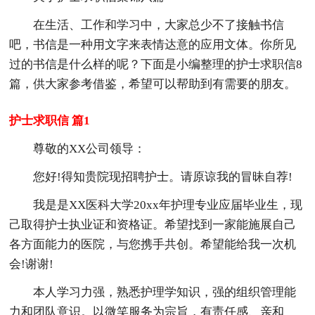
在生活、工作和学习中，大家总少不了接触书信
吧，书信是一种用文字来表情达意的应用文体。你所见
过的书信是什么样的呢？下面是小编整理的护士求职信8
篇，供大家参考借鉴，希望可以帮助到有需要的朋友。
护士求职信 篇1
尊敬的XX公司领导：
您好!得知贵院现招聘护士。请原谅我的冒昧自荐!
我是是XX医科大学20xx年护理专业应届毕业生，现
己取得护士执业证和资格证。希望找到一家能施展自己
各方面能力的医院，与您携手共创。希望能给我一次机
会!谢谢!
本人学习力强，熟悉护理学知识，强的组织管理能
力和团队意识。以微笑服务为宗旨，有责任感、亲和