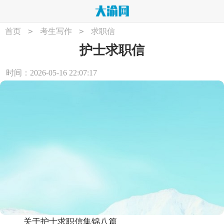
>
>
首页
考生写作
求职信
护士求职信
时间：2026-05-16 22:07:17
关于护士求职信集锦八篇