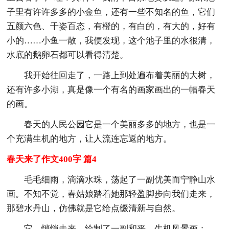
子里有许许多多的小金鱼，还有一些不知名的鱼，它们
五颜六色、千姿百态，有橙的，有白的，有大的，好有
小的……小鱼一散，我便发现，这个池子里的水很清，
水底的鹅卵石都可以看得清楚。
我开始往回走了，一路上到处遍布着美丽的大树，
还有许多小湖，真是像一个有名的画家画出的一幅春天
的画。
春天的人民公园它是一个美丽多多的地方，也是一
个充满生机的地方，让人流连忘返的地方。
春天来了作文400字 篇4
毛毛细雨，滴滴水珠，荡起了一副优美而宁静山水
画。不知不觉，春姑娘踏着她那轻盈脚步向我们走来，
那碧水丹山，仿佛就是它给点缀清新与自然。
它，悄悄走来，绘制了一副和平、生机风景画；