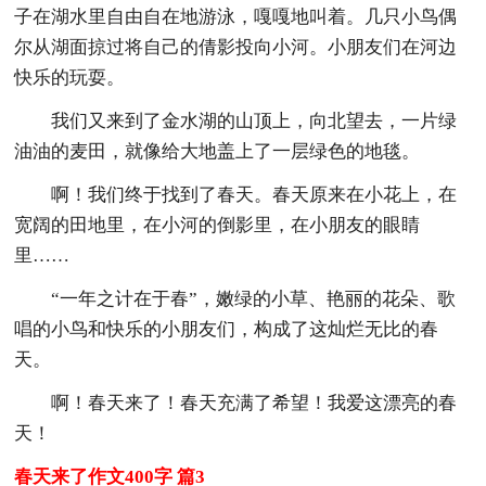
子在湖水里自由自在地游泳，嘎嘎地叫着。几只小鸟偶
尔从湖面掠过将自己的倩影投向小河。小朋友们在河边
快乐的玩耍。
我们又来到了金水湖的山顶上，向北望去，一片绿
油油的麦田，就像给大地盖上了一层绿色的地毯。
啊！我们终于找到了春天。春天原来在小花上，在
宽阔的田地里，在小河的倒影里，在小朋友的眼睛
里……
“一年之计在于春”，嫩绿的小草、艳丽的花朵、歌
唱的小鸟和快乐的小朋友们，构成了这灿烂无比的春
天。
啊！春天来了！春天充满了希望！我爱这漂亮的春
天！
春天来了作文400字 篇3