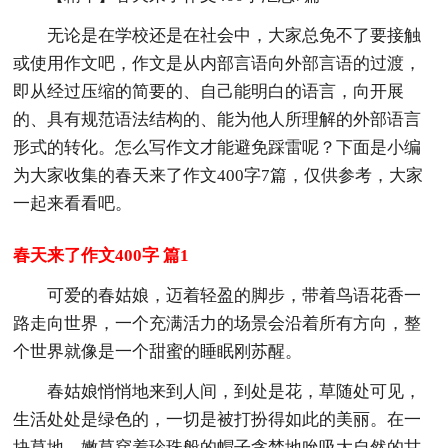
无论是在学校还是在社会中，大家总免不了要接触
或使用作文吧，作文是从内部言语向外部言语的过渡，
即从经过压缩的简要的、自己能明白的语言，向开展
的、具有规范语法结构的、能为他人所理解的外部语言
形式的转化。怎么写作文才能避免踩雷呢？下面是小编
为大家收集的春天来了作文400字7篇，仅供参考，大家
一起来看看吧。
春天来了作文400字 篇1
可爱的春姑娘，迈着轻盈的脚步，带着鸟语花香一
路走向世界，一个充满活力的场景会沿着所有方向，整
个世界就像是一个甜蜜的睡眠刚苏醒。
春姑娘悄悄地来到人间，到处是花，草随处可见，
生活处处是绿色的，一切是被打扮得如此的美丽。在一
块草地，嫩草穿着珍珠般的帽子贪婪地吮吸大自然的甘