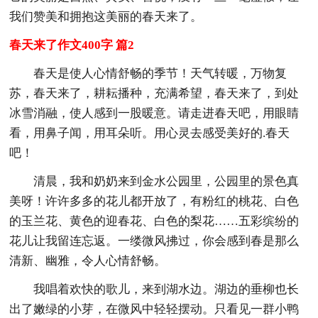
我们赞美和拥抱这美丽的春天来了。
春天来了作文400字 篇2
春天是使人心情舒畅的季节！天气转暖，万物复
苏，春天来了，耕耘播种，充满希望，春天来了，到处
冰雪消融，使人感到一股暖意。请走进春天吧，用眼睛
看，用鼻子闻，用耳朵听。用心灵去感受美好的.春天
吧！
清晨，我和奶奶来到金水公园里，公园里的景色真
美呀！许许多多的花儿都开放了，有粉红的桃花、白色
的玉兰花、黄色的迎春花、白色的梨花……五彩缤纷的
花儿让我留连忘返。一缕微风拂过，你会感到春是那么
清新、幽雅，令人心情舒畅。
我唱着欢快的歌儿，来到湖水边。湖边的垂柳也长
出了嫩绿的小芽，在微风中轻轻摆动。只看见一群小鸭