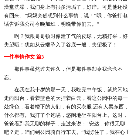
澡堂洗澡，我们身上有很多污垢了，好痒。可是他还没
有回来。”妈妈突然想到什么事情，说：“哦，你爸打电
话告诉我公司今晚加班，明晚带你们去。”
啊？我跟哥哥顿时像泄了气的皮球，无精打采，好
失望哦！犹如从云端坠入了谷底一般，失望极了！
一件事情作文 篇3
那件事虽然过去许久，但是那件事却令我念念不
忘。
在我在我十岁的那一天，我吃完中午饭，就悠闲地
走向阳台，看着蓝色的天挂着白云，看这公园中的每一
处绿色，看着楼下的人们，有的买衣服.还有人卖东西，
什么都有。我打了个饱嗝，悠闲地坐在阳台上。这时，
爸爸看到我无聊的样子，走过来说：“安达，你很无聊
吧？走，咱们到公园骑自行车去。”我愣住了，我在心里