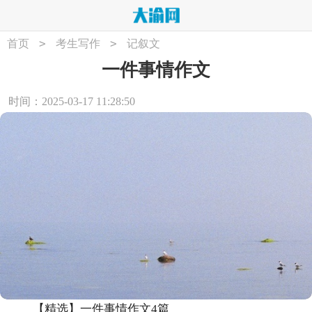
>
>
首页
考生写作
记叙文
一件事情作文
时间：2025-03-17 11:28:50
【精选】一件事情作文4篇