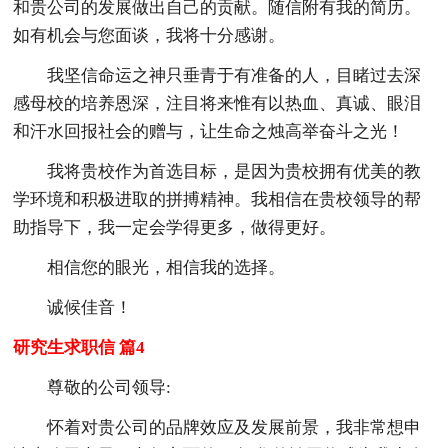
和贵公司的发展做出自己的贡献。随信附有我的简历。
如有机会与您面谈，我将十分感谢。
我坚信命运之神只垂青于有准备的人，目睹过去深
感母校的培养恩深，注目将来惟有以热血、真诚、眼泪
和汗水回报社会的赠与，让生命之烛高举奋斗之光！
我将贵校作为首选目标，是因为贵校拥有优美的教
学环境和积极进取的拼搏精神。我相信在贵校领导的帮
助指导下，我一定会学得更多，做得更好。
相信您的眼光，相信我的选择。
诚候佳音！
研究生求职信 篇4
尊敬的公司领导:
怀着对贵公司的品牌效应及发展前景，我非常想申