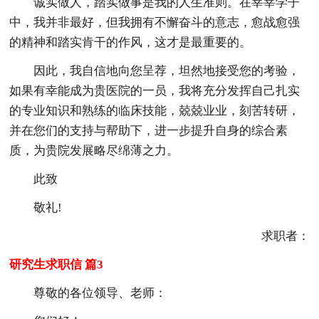
诚实做人，踏实做事是我的人生准则。在莘莘学子
中，我并非最好，但我拥有不懈奋斗的意志，愈战愈强
的精神和踏实肯干的作风，这才是最重要的。
因此，我自信地向您呈荐，坦然地接受您的考验，
如果有幸能成为贵医院的一员，我将充分发挥自己扎实
的专业知识和熟练的临床技能，兢兢业业，刻苦转研，
并在您们的支持与帮助下，进一步提升自身的综合素
质，为贵院发展略尽绵薄之力。
此致
敬礼!
求职者：
研究生求职信 篇3
尊敬的各位领导、老师：