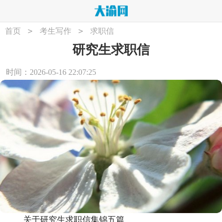
>
>
首页
考生写作
求职信
研究生求职信
时间：2026-05-16 22:07:25
关于研究生求职信集锦五篇