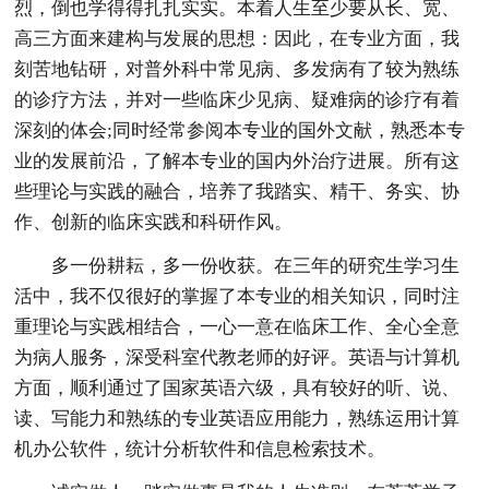
烈，倒也学得得扎扎实实。本着人生至少要从长、宽、
高三方面来建构与发展的思想：因此，在专业方面，我
刻苦地钻研，对普外科中常见病、多发病有了较为熟练
的诊疗方法，并对一些临床少见病、疑难病的诊疗有着
深刻的体会;同时经常参阅本专业的国外文献，熟悉本专
业的发展前沿，了解本专业的国内外治疗进展。所有这
些理论与实践的融合，培养了我踏实、精干、务实、协
作、创新的临床实践和科研作风。
多一份耕耘，多一份收获。在三年的研究生学习生
活中，我不仅很好的掌握了本专业的相关知识，同时注
重理论与实践相结合，一心一意在临床工作、全心全意
为病人服务，深受科室代教老师的好评。英语与计算机
方面，顺利通过了国家英语六级，具有较好的听、说、
读、写能力和熟练的专业英语应用能力，熟练运用计算
机办公软件，统计分析软件和信息检索技术。