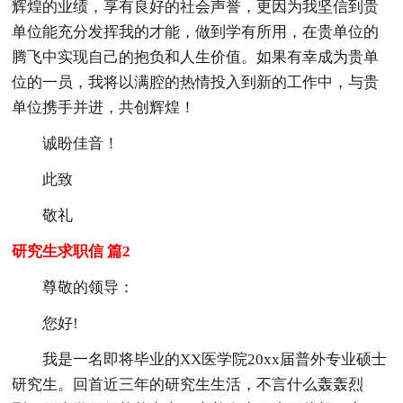
辉煌的业绩，享有良好的社会声誉，更因为我坚信到贵
单位能充分发挥我的才能，做到学有所用，在贵单位的
腾飞中实现自己的抱负和人生价值。如果有幸成为贵单
位的一员，我将以满腔的热情投入到新的工作中，与贵
单位携手并进，共创辉煌！
诚盼佳音！
此致
敬礼
研究生求职信 篇2
尊敬的领导：
您好!
我是一名即将毕业的XX医学院20xx届普外专业硕士
研究生。回首近三年的研究生生活，不言什么轰轰烈