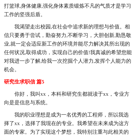
打篮球,身体健康,强化身体素质锻炼不凡的气质才是学习
工作的坚强后盾。
我渴望走出校园,在社会中追求新的理想与价值。相
信只要勇于尝试，勤奋努力,不断学习，大胆创新,勤恳敬
业,就一定会适应新工作的环境并能尽力解决其所出现的
任何状况,取得成功，实现自己的价值!我真诚的希望您能
对我进一步了解,给我一次挖掘个人潜力,发挥个人能力的
机会。
研究生求职信 篇5
你好，我叫xx，本科和研究生都就读于xx，专业方
向是是信息与系统。
我的职业理想是成为一名优秀的工程师，所以我选
择了xx，选择了我现在的专业。我希望在未来成为这方
面的专家。为了实现这个梦想，我特别注重与此相关的