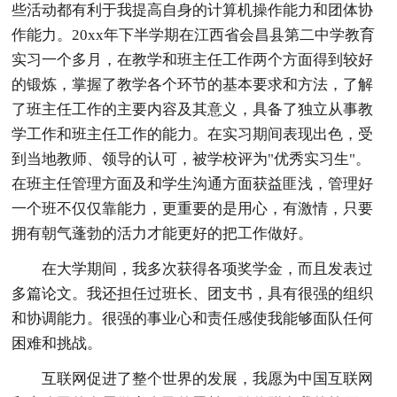
些活动都有利于我提高自身的计算机操作能力和团体协
作能力。20xx年下半学期在江西省会昌县第二中学教育
实习一个多月，在教学和班主任工作两个方面得到较好
的锻炼，掌握了教学各个环节的基本要求和方法，了解
了班主任工作的主要内容及其意义，具备了独立从事教
学工作和班主任工作的能力。在实习期间表现出色，受
到当地教师、领导的认可，被学校评为"优秀实习生"。
在班主任管理方面及和学生沟通方面获益匪浅，管理好
一个班不仅仅靠能力，更重要的是用心，有激情，只要
拥有朝气蓬勃的活力才能更好的把工作做好。
在大学期间，我多次获得各项奖学金，而且发表过
多篇论文。我还担任过班长、团支书，具有很强的组织
和协调能力。很强的事业心和责任感使我能够面队任何
困难和挑战。
互联网促进了整个世界的发展，我愿为中国互联网