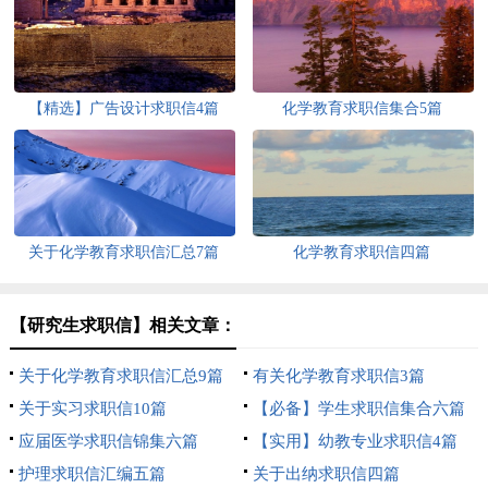
【精选】广告设计求职信4篇
化学教育求职信集合5篇
关于化学教育求职信汇总7篇
化学教育求职信四篇
【研究生求职信】相关文章：
关于化学教育求职信汇总9篇
有关化学教育求职信3篇
关于实习求职信10篇
【必备】学生求职信集合六篇
应届医学求职信锦集六篇
【实用】幼教专业求职信4篇
护理求职信汇编五篇
关于出纳求职信四篇