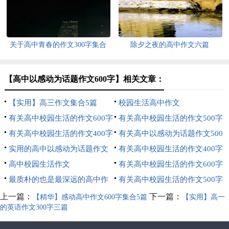
关于高中青春的作文300字集合
除夕之夜的高中作文六篇
五篇
【高中以感动为话题作文600字】相关文章：
【实用】高三作文集合5篇
校园生活高中作文
有关高中校园生活的作文600字
有关高中校园生活的作文500字
集合八篇
有关高中校园生活的作文400字
集合8篇
有关高中以感动为话题作文500
三篇
实用的高中以感动为话题作文
字4篇
有关高中校园生活的作文400字
500字汇总9篇
高中校园生活作文
4篇
有关高中校园生活的作文600字
最质朴的也是最深远的高中作
集合十篇
有关高中校园生活的作文500字
文
九篇
上一篇：
下一篇：
【精华】感动高中作文600字集合5篇
【实用】高一
的英语作文300字三篇