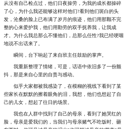
从没有自己检点过，他们日夜操劳，为我的成长都操碎
了心，为什么我还能够这样对他们?看到他们斑白的头
发，沧桑的脸上已布满了岁月的痕迹，他们用那颗不完
整的心来爱护我，他们用勤劳的双手抚养我，让我成
才。为什么我总那么不懂他们，总那么任性?我已经哽咽
地说不出话来了。
瞬间，台下响起了来自班主任鼓励的掌声。
我重新整理了情绪，可是，话语中依旧多了一份颤
抖，那是来自心里的自责与感动。
似乎大家都被我感染了，在模糊的视线下看到了某
些家长在默默的擦着眼角的泪，我想，他们也想起了自
己的儿女，想起了往日的场景。
我也在人群中找到了自己的母亲，看到了她哭红的
脸，母亲是爱我们的，当我们与母亲赌气不吃饭时、砸