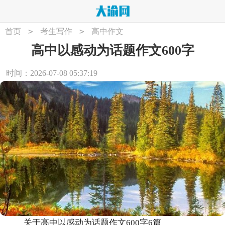
>
>
首页
考生写作
高中作文
高中以感动为话题作文600字
时间：2026-07-08 05:37:19
关于高中以感动为话题作文600字6篇