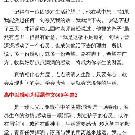
记得有一位囚徒对生活绝望了，他在狱中想：“如果
我能激起任何一句夸奖我的话，我就活下去。”冥思苦想
了三天，才记起幼儿园时老师曾经说过，他捏的鸭子“虽
然有点丑，但挺有新意。”就是这微不足道的一句话，曾
深深感动了一个心灵，也成为他活下去的理由。所以
说，多一份感动，就多一份希望。路在脚下，希望在前
方，收集好那点点滴滴的感动，将成为你毕生的财富。
真情相伴心共度，点点滴滴人生路，只要有心，就
会发现世间的美。学会感动，美就会充溢你的生活。
高中以感动为话题作文600字 篇2
是一缕阳光，驱散心中的阴霾;感动是一场春雨，滋
养生命的激情;感动是一颗泪珠，划过孩子的心灵。或许
在眉宇间，或许在眼神里，生活需要感动! 步入初中的殿
堂，青春任我挥洒，家庭与我的距离越来越远。我走在