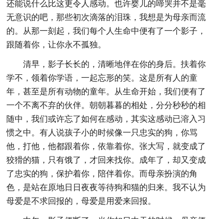
还能说什么比这更令人感动。也许婴儿的啼哭并不是毫
无意识的吧，那些初次滴落的泪珠，我想是为母亲而流
的。从那一刻起，我们每个人生命中便有了一个影子，
跟随着你，让你永不孤独。
清早，影子长长的，清晰地伴在你的身后。扶着你
学不，领着你学语，一起忘形的笑。这是所有人的童
年，甚至是所有动物的童年。从生命开始，我们便有了
一个不离不弃的伙伴。朝朝暮暮的相处，分分秒秒的相
随中，我们或许忘了如何在感动，其实这感动已溶入习
惯之中。有人说孩子小的时候像一只忠实的狗，你骂
他，打他，他都跟着你，依靠着你。张大写，就变成了
狡猾的猫，只有饿了，才回来找你。成年了，却又变成
了忠实的狗，保护着你，陪伴着你。而母亲扮演的角
色，是站在原地日日夜夜等待狗和猫的归来。我不认为
母爱是不求回报的，母爱是用爱来回报。