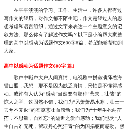
在平平淡淡的学习、工作、生活中，许多人都有过
写作文的经历，对作文都不陌生吧，作文是经过人的思
想考虑和语言组织，通过文字来表达一个主题意义的记
叙方法。那么你有了解过作文吗？以下是小编帮大家整
理的高中以感动为话题作文600字6篇，希望能够帮助到
大家。
高中以感动为话题作文600字 篇1
歌声中嘶声大户人间真情，电视剧中拼命演绎着海
誓山盟，我想，那不是因为缺乏真情，只怕是不懂得感
动。或许有人认为“感动”当然要有那种“悲夫，壮哉”的
惊人之举。这固然不错，我们为“风萧萧易水寒，壮士一
去兮不复返”的苍凉悲壮而感动；我们为“十年生死两茫
茫，不思量，自难忘”的隔世之爱而感动；我们也为“人
生自古谁无死，留取丹心照汗青”的为国捐躯而感动。然