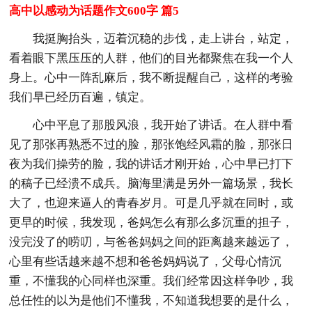
高中以感动为话题作文600字 篇5
我挺胸抬头，迈着沉稳的步伐，走上讲台，站定，
看着眼下黑压压的人群，他们的目光都聚焦在我一个人
身上。心中一阵乱麻后，我不断提醒自己，这样的考验
我们早已经历百遍，镇定。
心中平息了那股风浪，我开始了讲话。在人群中看
见了那张再熟悉不过的脸，那张饱经风霜的脸，那张日
夜为我们操劳的脸，我的讲话才刚开始，心中早已打下
的稿子已经溃不成兵。脑海里满是另外一篇场景，我长
大了，也迎来逼人的青春岁月。可是几乎就在同时，或
更早的时候，我发现，爸妈怎么有那么多沉重的担子，
没完没了的唠叨，与爸爸妈妈之间的距离越来越远了，
心里有些话越来越不想和爸爸妈妈说了，父母心情沉
重，不懂我的心同样也深重。我们经常因这样争吵，我
总任性的以为是他们不懂我，不知道我想要的是什么，