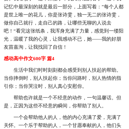
记忆中最深刻的就是最后一部分，上面写着：”每个人都
是世上唯一的花儿，你是张诗雯，独一无二的张诗雯，
做你自己就行，走自己的路，让哪些无聊的人说去
吧！“看完这张纸条，我浑身充满了力量，感觉到一缕阳
光，温暖了我的心灵，让我感动不已，她——我的好朋
友苗嘉洵，让我找回了自信！
感动高中作文600字 篇4
生活中我们时时刻刻都会感受到别人扶起的帮助。
当你摔倒时，别人扶起你；当你问路时，别人热情的指
引你；当你哭泣时，别人真心安慰你。
帮助也许就是一个不经意的动作，一句温馨话。但
是，正因为这些不经意的瞬间，你帮助了别人。
一个会帮助他人的人，他的内心充满了爱，充满了
关怀。一个乐于帮助的人，一个甘愿奉献的人，他们头