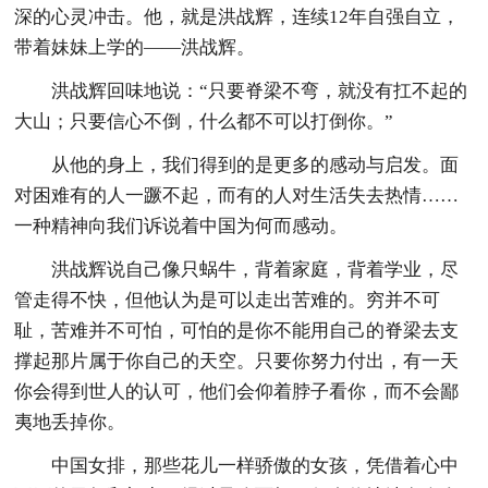
深的心灵冲击。他，就是洪战辉，连续12年自强自立，
带着妹妹上学的——洪战辉。
洪战辉回味地说：“只要脊梁不弯，就没有扛不起的
大山；只要信心不倒，什么都不可以打倒你。”
从他的身上，我们得到的是更多的感动与启发。面
对困难有的人一蹶不起，而有的人对生活失去热情……
一种精神向我们诉说着中国为何而感动。
洪战辉说自己像只蜗牛，背着家庭，背着学业，尽
管走得不快，但他认为是可以走出苦难的。穷并不可
耻，苦难并不可怕，可怕的是你不能用自己的脊梁去支
撑起那片属于你自己的天空。只要你努力付出，有一天
你会得到世人的认可，他们会仰着脖子看你，而不会鄙
夷地丢掉你。
中国女排，那些花儿一样骄傲的女孩，凭借着心中