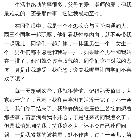
生活中感动的事很多，父母的爱、老师的爱，但我
最难忘的，还是那件事，它让我感动至今。
在同学眼中，我是一个不怎么会与同学沟通的人。
两三个同学一起玩耍，他们看我性格内向，就不会带我
一起玩儿。同学们一起升旗，一排里男生一个，女生一
个，男生们都不愿意和我站一排，如果哪个男生和我站
在一排了，他们就会咳声叹气的。同学们这些对我的态
度，真是让我难受。我心想：究竟我哪里让同学们不喜
欢了呢？
每一天想到这些，我就很苦恼。记得那天值日，大
家都干完了，只剩下我和苗嘉洵的活没干完了，不一会
儿，我们终于结束了。我静静的坐在座位上苦恼的想着
那些事，苗嘉洵看我不开心，于是过来询问我怎么了，
但是我怕她嘲笑我，笑我这么大了还不会自己处理问
题。于是我紧紧的皱着眉，默不作声，过了一会儿，苗