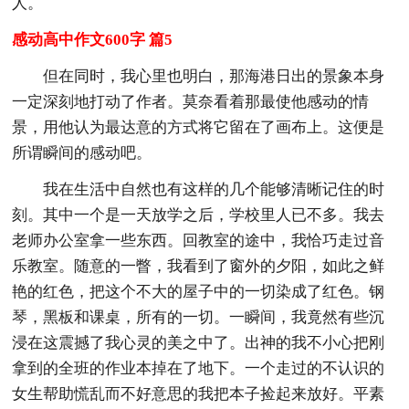
人。
感动高中作文600字 篇5
但在同时，我心里也明白，那海港日出的景象本身
一定深刻地打动了作者。莫奈看着那最使他感动的情
景，用他认为最达意的方式将它留在了画布上。这便是
所谓瞬间的感动吧。
我在生活中自然也有这样的几个能够清晰记住的时
刻。其中一个是一天放学之后，学校里人已不多。我去
老师办公室拿一些东西。回教室的途中，我恰巧走过音
乐教室。随意的一瞥，我看到了窗外的夕阳，如此之鲜
艳的红色，把这个不大的屋子中的一切染成了红色。钢
琴，黑板和课桌，所有的一切。一瞬间，我竟然有些沉
浸在这震撼了我心灵的美之中了。出神的我不小心把刚
拿到的全班的作业本掉在了地下。一个走过的不认识的
女生帮助慌乱而不好意思的我把本子捡起来放好。平素