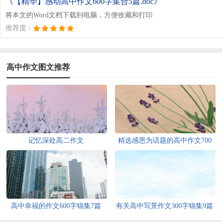
《【精华】感动高中作文600字集合5篇.doc》
将本文的Word文档下载到电脑，方便收藏和打印
推荐度：
高中作文图文推荐
记忆深处高二作文
精选感恩为话题的高中作文700
字集锦八篇
高中幸福的作文600字锦集7篇
有关高中写景作文300字锦集9篇