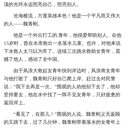
顶的光环永远照亮自己，照亮别人。
沧海横流，方显英雄本色！他是一个平凡而又伟大
的人——魏青刚。
他是一个外出打工的.青年，他很爱帮助别人。在他
15岁时，曾在水库救出一名落水儿童。也许，对他来说
下水救人太习以为常了。连续三次跳水救助女青年，震
撼了他人，感动了全中国。
由于风浪大救起女青年快到岸边时，风浪将女青年
与他打散了，魏青刚只好自己爬上岸。赶过去对民警
说：“我下去再是一次。”围观的人劝他别下去了，他却
坚持要去，他在水中找了一阵不见女青年，只好疲惫的
返回岸上。
“看见了，在那儿！”围观的人说。魏青刚义无返顾
的又跳下去，过了几分钟，魏青刚带着落水的女青年上