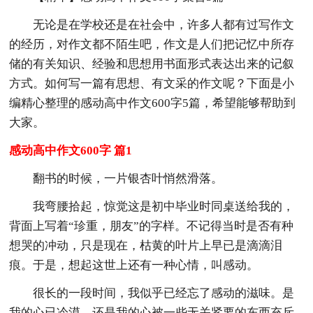
无论是在学校还是在社会中，许多人都有过写作文
的经历，对作文都不陌生吧，作文是人们把记忆中所存
储的有关知识、经验和思想用书面形式表达出来的记叙
方式。如何写一篇有思想、有文采的作文呢？下面是小
编精心整理的感动高中作文600字5篇，希望能够帮助到
大家。
感动高中作文600字 篇1
翻书的时候，一片银杏叶悄然滑落。
我弯腰拾起，惊觉这是初中毕业时同桌送给我的，
背面上写着“珍重，朋友”的字样。不记得当时是否有种
想哭的冲动，只是现在，枯黄的叶片上早已是滴滴泪
痕。于是，想起这世上还有一种心情，叫感动。
很长的一段时间，我似乎已经忘了感动的滋味。是
我的心已冷漠，还是我的心被一些无关紧要的东西充斥