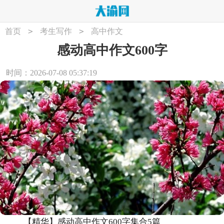
>
>
首页
考生写作
高中作文
感动高中作文600字
时间：2026-07-08 05:37:19
【精华】感动高中作文600字集合5篇