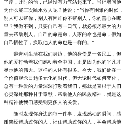
了岸，此时的他，已经没有力气站起来了。当记者问他
为什么能三次跳水救人呢？他说；“当你有困难的时候，
别人可以帮你，别人有困难你不帮别人，你的善心在哪
里？我做不到，只要自己有一口气，就必须尽最大的力
量去帮助别人。自己的命是命，人家的命也是命，假如
自己牺牲了，换取他人的命也是一样的。”
魏青刚生活在我们身边，他的身份是一名民工，但
他的爱打动着我们感动着全中国，正是因为他的平凡才
显示他的伟大。这样的人还有很多。今天，我们处在一
个价值观念日趋多元化的时代，但无论时代如何变化，
总有一种爱的力量深深打动着我们，那就是直根于人们
心灵深处那种甘于奉献，帮助他人的民族精神，就是这
种精神使我们感受到更多人的关爱。
随时发现你身边的每一件事，发现感动的瞬间，感
谢曾经帮助过你的人，记住帮助过你的人，学会帮助他