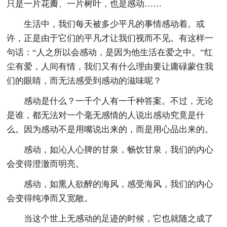
只是一片花瓣、一片树叶，也是感动……
生活中，我们每天被多少平凡的事情感动着。或
许，正是由于它们的平凡才让我们视而不见。有这样一
句话：“人之所以会感动，是因为他生活在爱之中。”红
尘有爱，人间有情，我们又有什么理由要让庸碌蒙住我
们的眼睛，而无法感受到感动的滋味呢？
感动是什么？一千个人有一千种答案。不过，无论
是谁，都无法对一个毫无感情的人说出感动究竟是什
么。因为感动不是用嘴说出来的，而是用心品出来的。
感动，如沁人心脾的甘泉，畅饮甘泉，我们的内心
会变得澄澈而明亮。
感动，如熏人欲醉的海风，感受海风，我们的内心
会变得纯净而又宽敞。
当这个世上无感动的足迹的时候，它也就随之成了