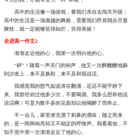
高中的生活像一场游戏，要我们亲自去闯关升级；
高中的生活是一场激越的舞曲，需要我们昂首阔步尽显
舞技，就一定能够笑得灿烂，笑得美丽！
走进高一作文2
渐渐走近他的心，我第一次明白他的心。
“砰”！随着一声关门的响声，他又一次醉醺醺地躺
到沙发上，来不及换鞋，来不及和我说话。
我感觉我的怒气如波涛在翻涌，迟迟不能平静下
来。我曾经劝过他多少次，不要喝酒。我多么想和他说
说话啊！可是为数不多的见面却以他喝醉了而终止。
不一会儿，家里便充懑了刺鼻的洒味，随之而来
的，是一阵阵响亮却又不稳定的呼噜声。我看着他，不
知不觉中第一次渐渐走近了他的心。