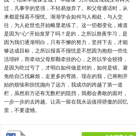
过，凡事学的坚强，不轻易放弃了。和父母通话时，从
来都是报喜不报忧。渐渐学会如何与人相处，与人交
往，为人处世也开始略显老练了。这一切都变化，难道
是因为“心”开始发芽了吗？是的，之所以熬夜学习，是
因为我们逐渐明白，只有不懈的努力，坚持下去，才能
够达成目标，之所以报喜不报忧是不想因为抱怨一些生
活琐碎，而牵动父母那颗牵挂的心，之所以学会狡猾，
是因为吃过亏了，才明白如何做是对的，如何是错。避
免给自己找麻烦，走更多的弯路。现在的我，已将刚开
始的烦恼和担忧抛向了远方，我成功的跨越了第一道
栏，虽然前方还有无数栏的阻挡，我都会勇敢的面对，
一步一步的去跨越。让高一留在我永远值得骄傲的回忆
里，不要遗憾。