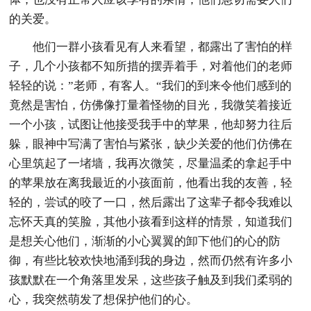
的关爱。
他们一群小孩看见有人来看望，都露出了害怕的样
子，几个小孩都不知所措的摆弄着手，对着他们的老师
轻轻的说：”老师，有客人。“我们的到来令他们感到的
竟然是害怕，仿佛像打量着怪物的目光，我微笑着接近
一个小孩，试图让他接受我手中的苹果，他却努力往后
躲，眼神中写满了害怕与紧张，缺少关爱的他们仿佛在
心里筑起了一堵墙，我再次微笑，尽量温柔的拿起手中
的苹果放在离我最近的小孩面前，他看出我的友善，轻
轻的，尝试的咬了一口，然后露出了这辈子都令我难以
忘怀天真的笑脸，其他小孩看到这样的情景，知道我们
是想关心他们，渐渐的小心翼翼的卸下他们的心的防
御，有些比较欢快地涌到我的身边，然而仍然有许多小
孩默默在一个角落里发呆，这些孩子触及到我们柔弱的
心，我突然萌发了想保护他们的心。