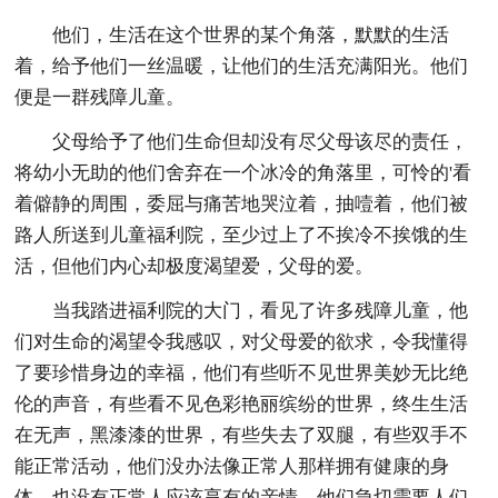
他们，生活在这个世界的某个角落，默默的生活
着，给予他们一丝温暖，让他们的生活充满阳光。他们
便是一群残障儿童。
父母给予了他们生命但却没有尽父母该尽的责任，
将幼小无助的他们舍弃在一个冰冷的角落里，可怜的'看
着僻静的周围，委屈与痛苦地哭泣着，抽噎着，他们被
路人所送到儿童福利院，至少过上了不挨冷不挨饿的生
活，但他们内心却极度渴望爱，父母的爱。
当我踏进福利院的大门，看见了许多残障儿童，他
们对生命的渴望令我感叹，对父母爱的欲求，令我懂得
了要珍惜身边的幸福，他们有些听不见世界美妙无比绝
伦的声音，有些看不见色彩艳丽缤纷的世界，终生生活
在无声，黑漆漆的世界，有些失去了双腿，有些双手不
能正常活动，他们没办法像正常人那样拥有健康的身
体，也没有正常人应该享有的亲情，他们急切需要人们