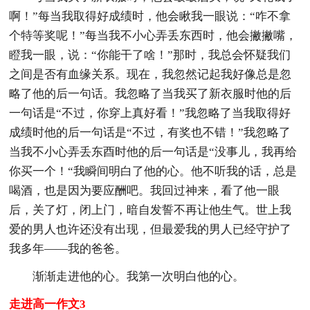
啊！”每当我取得好成绩时，他会瞅我一眼说：“咋不拿
个特等奖呢！”每当我不小心弄丢东西时，他会撇撇嘴，
瞪我一眼，说：“你能干了啥！”那时，我总会怀疑我们
之间是否有血缘关系。现在，我忽然记起我好像总是忽
略了他的后一句话。我忽略了当我买了新衣服时他的后
一句话是“不过，你穿上真好看！”我忽略了当我取得好
成绩时他的后一句话是“不过，有奖也不错！”我忽略了
当我不小心弄丢东酉时他的后一句话是“没事儿，我再给
你买一个！“我瞬间明白了他的心。他不听我的话，总是
喝酒，也是因为要应酬吧。我回过神来，看了他一眼
后，关了灯，闭上门，暗自发誓不再让他生气。世上我
爱的男人也许还没有出现，但最爱我的男人已经守护了
我多年——我的爸爸。
渐渐走进他的心。我第一次明白他的心。
走进高一作文3