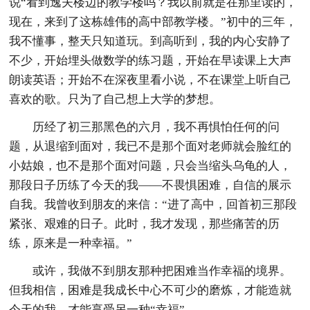
说“看到逸夫楼边的教学楼吗？我以前就是在那里读的，
现在，来到了这栋雄伟的高中部教学楼。”初中的三年，
我不懂事，整天只知道玩。到高听到，我的内心安静了
不少，开始埋头做数学的练习题，开始在早读课上大声
朗读英语；开始不在深夜里看小说，不在课堂上听自己
喜欢的歌。只为了自己想上大学的梦想。
历经了初三那黑色的六月，我不再惧怕任何的问
题，从退缩到面对，我已不是那个面对老师就会脸红的
小姑娘，也不是那个面对问题，只会当缩头乌龟的人，
那段日子历练了今天的我——不畏惧困难，自信的展示
自我。我曾收到朋友的来信：“进了高中，回首初三那段
紧张、艰难的日子。此时，我才发现，那些痛苦的历
练，原来是一种幸福。”
或许，我做不到朋友那种把困难当作幸福的境界。
但我相信，困难是我成长中心不可少的磨炼，才能造就
今天的我，才能享受另一种“幸福”。