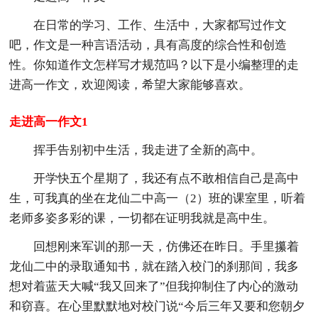
在日常的学习、工作、生活中，大家都写过作文
吧，作文是一种言语活动，具有高度的综合性和创造
性。你知道作文怎样写才规范吗？以下是小编整理的走
进高一作文，欢迎阅读，希望大家能够喜欢。
走进高一作文1
挥手告别初中生活，我走进了全新的高中。
开学快五个星期了，我还有点不敢相信自己是高中
生，可我真的坐在龙仙二中高一（2）班的课室里，听着
老师多姿多彩的课，一切都在证明我就是高中生。
回想刚来军训的那一天，仿佛还在昨日。手里攥着
龙仙二中的录取通知书，就在踏入校门的刹那间，我多
想对着蓝天大喊“我又回来了”但我抑制住了内心的激动
和窃喜。在心里默默地对校门说“今后三年又要和您朝夕