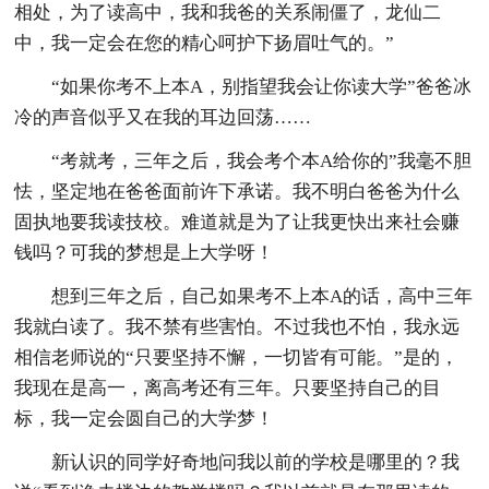
相处，为了读高中，我和我爸的关系闹僵了，龙仙二
中，我一定会在您的精心呵护下扬眉吐气的。”
“如果你考不上本A，别指望我会让你读大学”爸爸冰
冷的声音似乎又在我的耳边回荡……
“考就考，三年之后，我会考个本A给你的”我毫不胆
怯，坚定地在爸爸面前许下承诺。我不明白爸爸为什么
固执地要我读技校。难道就是为了让我更快出来社会赚
钱吗？可我的梦想是上大学呀！
想到三年之后，自己如果考不上本A的话，高中三年
我就白读了。我不禁有些害怕。不过我也不怕，我永远
相信老师说的“只要坚持不懈，一切皆有可能。”是的，
我现在是高一，离高考还有三年。只要坚持自己的目
标，我一定会圆自己的大学梦！
新认识的同学好奇地问我以前的学校是哪里的？我