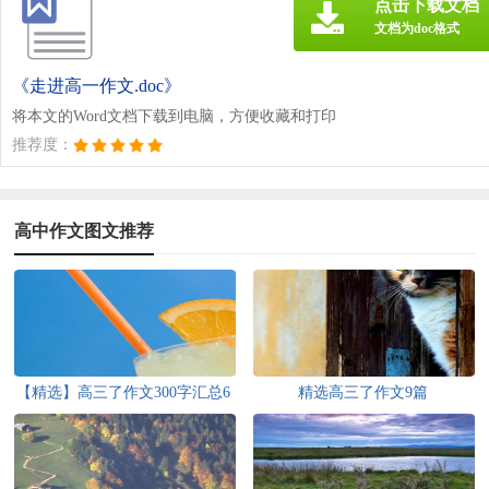
点击下载文档
文档为doc格式
《走进高一作文.doc》
将本文的Word文档下载到电脑，方便收藏和打印
推荐度：
高中作文图文推荐
【精选】高三了作文300字汇总6
精选高三了作文9篇
篇