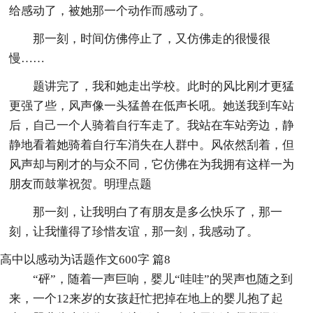
给感动了，被她那一个动作而感动了。
那一刻，时间仿佛停止了，又仿佛走的很慢很
慢……
题讲完了，我和她走出学校。此时的风比刚才更猛
更强了些，风声像一头猛兽在低声长吼。她送我到车站
后，自己一个人骑着自行车走了。我站在车站旁边，静
静地看着她骑着自行车消失在人群中。风依然刮着，但
风声却与刚才的与众不同，它仿佛在为我拥有这样一为
朋友而鼓掌祝贺。明理点题
那一刻，让我明白了有朋友是多么快乐了，那一
刻，让我懂得了珍惜友谊，那一刻，我感动了。
高中以感动为话题作文600字 篇8
“砰”，随着一声巨响，婴儿“哇哇”的哭声也随之到
来，一个12来岁的女孩赶忙把掉在地上的婴儿抱了起