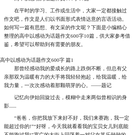
在平时的学习、工作或生活中，大家一定都接触过
作文吧，作文是人们以书面形式表情达意的言语活动。
如何写一篇有思想、有文采的作文呢？下面是小编精心
整理的高中以感动为话题作文600字10篇，供大家参考借
鉴，希望可以帮助到有需要的朋友。
高中以感动为话题作文600字 篇1
那曾经感动我的爱成长的路上跌倒不断，但总有父
亲那双为温暖有力的大手将我轻轻抱起，给我温暖，给
我力量，一次次感动着那颗萌芽的心。——题记
记忆向伊始回旋过去，模糊中走来两似曾相识的身
影......
“爸爸，你把我放下来好不好，我们来赛跑，我一定
能超过你的!”“好呀，今天我就看看我的宝贝女儿到底能
不能跑过我!”宽广的大街上回荡着一对父女其乐融融的