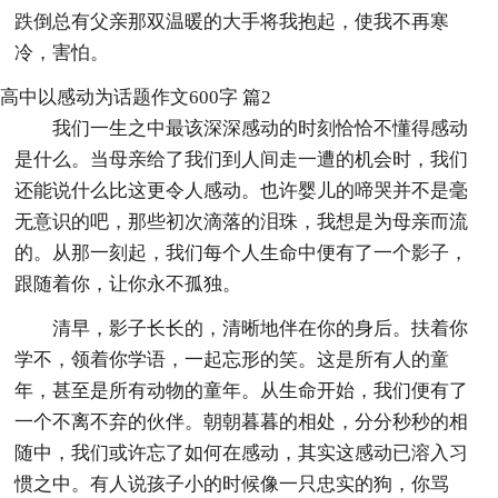
跌倒总有父亲那双温暖的大手将我抱起，使我不再寒
冷，害怕。
高中以感动为话题作文600字 篇2
我们一生之中最该深深感动的时刻恰恰不懂得感动
是什么。当母亲给了我们到人间走一遭的机会时，我们
还能说什么比这更令人感动。也许婴儿的啼哭并不是毫
无意识的吧，那些初次滴落的泪珠，我想是为母亲而流
的。从那一刻起，我们每个人生命中便有了一个影子，
跟随着你，让你永不孤独。
清早，影子长长的，清晰地伴在你的身后。扶着你
学不，领着你学语，一起忘形的笑。这是所有人的童
年，甚至是所有动物的童年。从生命开始，我们便有了
一个不离不弃的伙伴。朝朝暮暮的相处，分分秒秒的相
随中，我们或许忘了如何在感动，其实这感动已溶入习
惯之中。有人说孩子小的时候像一只忠实的狗，你骂