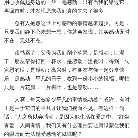
用心收藏起身边的一丝一毫感动，只有当我们错过它，
再回首时，才发现原来我们真的失去了很多。
总有人抱怨这世上可感动的事情越来越少。可是，
只要我们静下心来想一想，你就会发现，其实感动无时
不在，无处不在。
读书累了，父母为我们削个苹果，是感动；口渴
了，朋友帮你打回一杯水，是感动；沮丧时，得到一句
宽慰的话，是感动；高兴时，有朋友与你一起分享快
乐，是感动；平凡的日子，收到一份小小的祝福，哪怕
只是一片花瓣，一片树叶，也是感动……
人啊，每天被多少平凡的事情感动着！或许，有时
正是由于它们的平凡才让我们视而不见。有这样一句
话：“人之所以会感动，是因为他生活在爱之中。”红尘
有爱，人间有情，我们又有什么理由要让庸碌蒙住我们
的眼睛而无法感受感动的滋味呢？