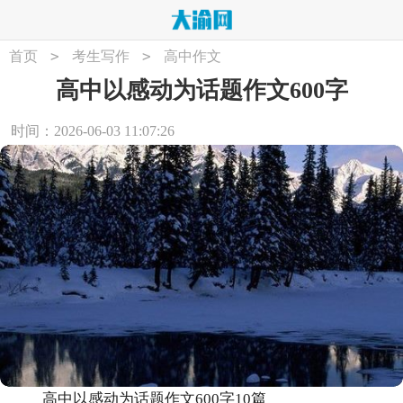
>
>
首页
考生写作
高中作文
高中以感动为话题作文600字
时间：2026-06-03 11:07:26
高中以感动为话题作文600字10篇