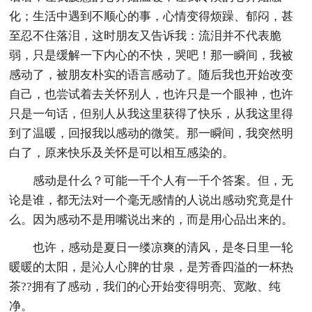
化；生活中遇到不顺心的事，心情变得烦躁、郁闷，甚
至忍不住落泪，这时朋友又告诉我：流泪并不代表脆
弱，只是缓解一下内心的不快，哭吧！那一瞬间，我被
感动了，被朋友朴实的语言感动了。随后我也开始改变
自己，也尝试着去关怀别人，也许只是一个眼神，也许
只是一句话，但别人从我这里获得了快乐，从我这里得
到了温暖，回报我以感动的微笑。那一瞬间，我突然明
白了，原来快乐及关怀是可以相互感染的。
感动是什么？可能一千个人有一千个答案。但，无
论是谁，都无法对一个毫无感情的人说出感动究竟是什
么。因为感动不是用嘴说出来的，而是用心品出来的。
也许，感动是夏日一缕凉爽的清风，是冬日里一轮
暖暖的太阳，是沁人心脾的甘泉，是芳香四溢的一杯热
茶??拥有了感动，我们的心开始变得明亮、宽敞、纯
净。