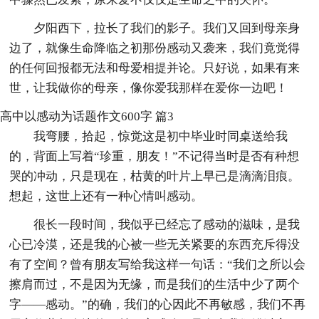
夕阳西下，拉长了我们的影子。我们又回到母亲身
边了，就像生命降临之初那份感动又袭来，我们竟觉得
的任何回报都无法和母爱相提并论。只好说，如果有来
世，让我做你的母亲，像你爱我那样在爱你一边吧！
高中以感动为话题作文600字 篇3
我弯腰，拾起，惊觉这是初中毕业时同桌送给我
的，背面上写着“珍重，朋友！”不记得当时是否有种想
哭的冲动，只是现在，枯黄的叶片上早已是滴滴泪痕。
想起，这世上还有一种心情叫感动。
很长一段时间，我似乎已经忘了感动的滋味，是我
心已冷漠，还是我的心被一些无关紧要的东西充斥得没
有了空间？曾有朋友写给我这样一句话：“我们之所以会
擦肩而过，不是因为无缘，而是我们的生活中少了两个
字——感动。”的确，我们的心因此不再敏感，我们不再