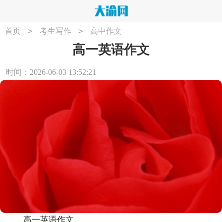
>
>
首页
考生写作
高中作文
高一英语作文
时间：2026-06-03 13:52:21
高一英语作文