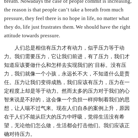
breath. Nowadays the case of people commit is increasing,
the reason is that people can’t take a breath from much
pressure, they feel there is no hope in life, no matter what
they do, life just frustrates them. We should have the right
attitude towards pressure.
人们总是相信有压力才有动力，似乎压力等于动
力。我们需要压力，它让我们前进，有了压力，我们才
知道应该要做什么和怎样去实现我们的`目标。没有压
力，我们就像一个小孩，永远长不大，不知道什么是责
任。压力让我们变得成熟，我们应该有压力，压力在一
定程度上却是等于动力。然而太多的压力对于我们的心
智来说是不好的，这会像一个负担一样抑制着我们的思
想，让人喘不过气来。现在人们自杀的案例上升，原因
在于人们不能从巨大的压力中呼吸，觉得生活没有希
望，无论他们怎么做，生活都会打击他们。我们应该正
确对待压力。