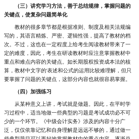
（三）讲究学习方法，善于总结规律，掌握问题的
关键点，使复杂问题简单化
教材的很多章节都是根据准则、制度及相关法规编
写的，其语言精炼、严密、逻辑性强，提高了教材的档
次。不过，这也在一定程度上给考生阅读教材带来了一
定的难度，因此，考生在研读教材时应注意掌握教材中
重点和难点内容的关键点。如长期股权投资成本法的核
算，教材中文字的'表述和公式的运用比较难理解，但只
要掌握了问题的关键点，这部分内容也就很容易掌握。
（四）加强练习
从某种意义上讲，考试就是做题。因此，在平时学
习过程中，适当地做一些典型的习题是考试成功必不可
少的一个环节。《中级会计实务》涉及的内容十分广
泛，仅仅依靠记忆和自身理解是远远不够的，通过做一
些典型题目可以更好地掌握教材中的重点内容，逐渐总