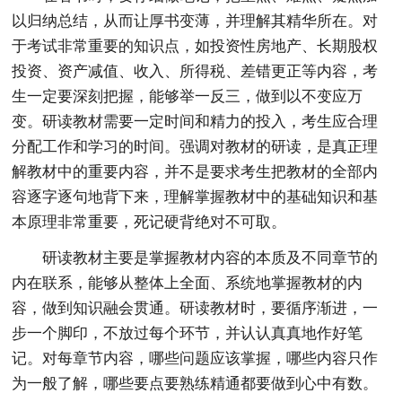
以归纳总结，从而让厚书变薄，并理解其精华所在。对
于考试非常重要的知识点，如投资性房地产、长期股权
投资、资产减值、收入、所得税、差错更正等内容，考
生一定要深刻把握，能够举一反三，做到以不变应万
变。研读教材需要一定时间和精力的投入，考生应合理
分配工作和学习的时间。强调对教材的研读，是真正理
解教材中的重要内容，并不是要求考生把教材的全部内
容逐字逐句地背下来，理解掌握教材中的基础知识和基
本原理非常重要，死记硬背绝对不可取。
研读教材主要是掌握教材内容的本质及不同章节的
内在联系，能够从整体上全面、系统地掌握教材的内
容，做到知识融会贯通。研读教材时，要循序渐进，一
步一个脚印，不放过每个环节，并认认真真地作好笔
记。对每章节内容，哪些问题应该掌握，哪些内容只作
为一般了解，哪些要点要熟练精通都要做到心中有数。