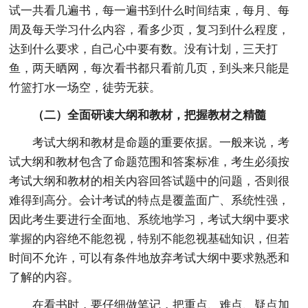
试一共看几遍书，每一遍书到什么时间结束，每月、每
周及每天学习什么内容，看多少页，复习到什么程度，
达到什么要求，自己心中要有数。没有计划，三天打
鱼，两天晒网，每次看书都只看前几页，到头来只能是
竹篮打水一场空，徒劳无获。
（二）全面研读大纲和教材，把握教材之精髓
考试大纲和教材是命题的重要依据。一般来说，考
试大纲和教材包含了命题范围和答案标准，考生必须按
考试大纲和教材的相关内容回答试题中的问题，否则很
难得到高分。会计考试的特点是覆盖面广、系统性强，
因此考生要进行全面地、系统地学习，考试大纲中要求
掌握的内容绝不能忽视，特别不能忽视基础知识，但若
时间不允许，可以有条件地放弃考试大纲中要求熟悉和
了解的内容。
在看书时，要仔细做笔记，把重点、难点、疑点加