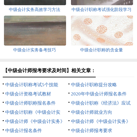
中级会计实务高效学习方法
中级会计职称考试强化阶段学习
法
中级会计实务备考技巧
中级会计职称的含金量
【中级会计师报考要求及时间】相关文章：
中级会计职称考试5个技能
中级会计职称提分攻略
中级会计资格考试教材
2020年中级会计师报名条件
中级会计师职称报名条件
中级会计职称《经济法》应试
中级会计职称《中级会计实
技巧
中级会计师就业方向
务》冲刺题
中级会计师《中级会计实务》
中级会计师《中级会计实务》
备考单选题
中级会计报名条件
命题趋势
中级会计师报考要求