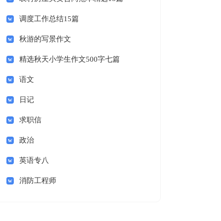
调度工作总结15篇
秋游的写景作文
精选秋天小学生作文500字七篇
语文
日记
求职信
政治
英语专八
消防工程师