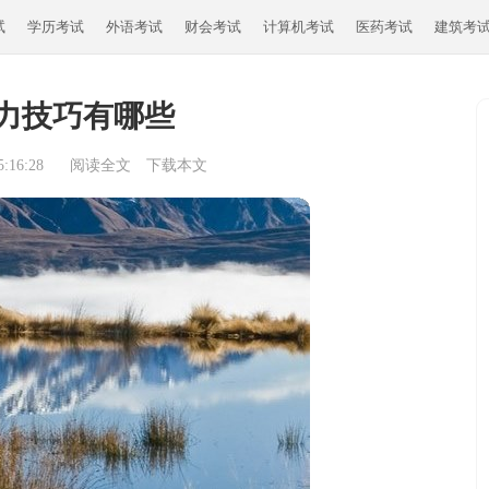
试
学历考试
外语考试
财会考试
计算机考试
医药考试
建筑考
力技巧有哪些
:16:28
阅读全文
下载本文