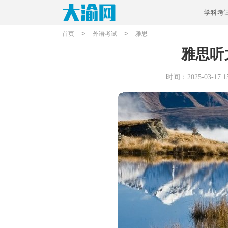
学科考
>
>
首页
外语考试
雅思
雅思听
时间：2025-03-17 15