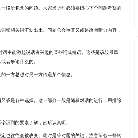
这一段所包含的问题。大家当听时必须要留心下个问题考察的
名词和相关词汇划出来。问题总会重复又或是改写听力内容，
对话中能激起说话者兴趣的某些词或短语。这些是该段最重
么或者争论什么的。
人的一方总想对另一方传递某个信息。
西又或是各种选择。这一部分一般是随着对话的进行，用排除
所牵汲到的要素了解，然后认真听。
决定也往往会被改变。此时是答对题的关键，注意留心一些转