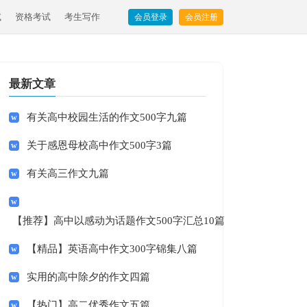
试
资格考试
考生写作
会员登录
会员注册
最新文章
有关高中校园生活的作文500字九篇
关于感恩母校高中作文500字3篇
有关高三作文九篇
【推荐】高中以感动为话题作文500字汇总10篇
【精品】英语高中作文300字锦集八篇
实用的高中除夕的作文四篇
【热门】高二优秀作文五篇