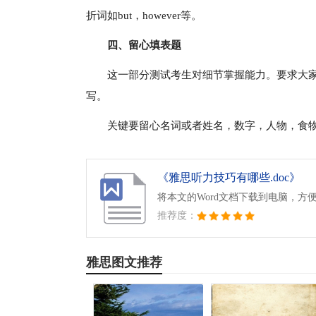
折词如but，however等。
四、留心填表题
这一部分测试考生对细节掌握能力。要求大
写。
关键要留心名词或者姓名，数字，人物，食
《雅思听力技巧有哪些.doc》
将本文的Word文档下载到电脑，方
推荐度：
雅思图文推荐