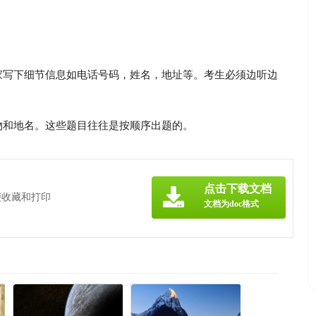
家写下细节信息如电话号码，姓名，地址等。考生必须边听边
物和地名。这些题目往往是按顺序出题的。
点击下载文档
便收藏和打印
文档为doc格式