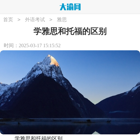
>
>
首页
外语考试
雅思
学雅思和托福的区别
时间：2025-03-17 15:15:52
学雅思和托福的区别