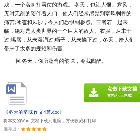
戏，一个名叫打雪仗的游戏。 冬天，也让人恨。寒风，
无时无刻的陪伴着人们，使人们经常感觉到寒风刺骨的
痛苦;冰雹和风沙，令人们恐惧到极点。三者若一起来
临，绝对是人类世界的一个巨大的敌人。衣服，从未干
过;嘴唇，从未湿润过;帽子，从未摘下过，冬天，给人们
带来了太多的规矩和伤害。
啊!冬天，你所蕴含的韵味，令我陶醉。
点击下载文档
文档为doc格式
《冬天的韵味作文4篇.doc》
将本文的Word文档下载到电脑，方便收藏和打印
推荐度：