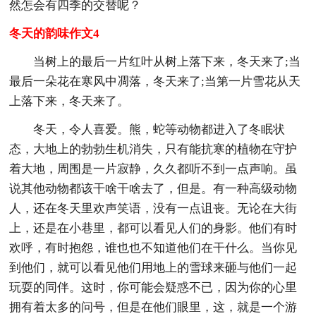
然怎会有四季的交替呢？
冬天的韵味作文4
当树上的最后一片红叶从树上落下来，冬天来了;当
最后一朵花在寒风中凋落，冬天来了;当第一片雪花从天
上落下来，冬天来了。
冬天，令人喜爱。熊，蛇等动物都进入了冬眠状
态，大地上的勃勃生机消失，只有能抗寒的植物在守护
着大地，周围是一片寂静，久久都听不到一点声响。虽
说其他动物都该干啥干啥去了，但是。有一种高级动物
人，还在冬天里欢声笑语，没有一点诅丧。无论在大街
上，还是在小巷里，都可以看见人们的身影。他们有时
欢呼，有时抱怨，谁也也不知道他们在干什么。当你见
到他们，就可以看见他们用地上的雪球来砸与他们一起
玩耍的同伴。这时，你可能会疑惑不已，因为你的心里
拥有着太多的问号，但是在他们眼里，这，就是一个游