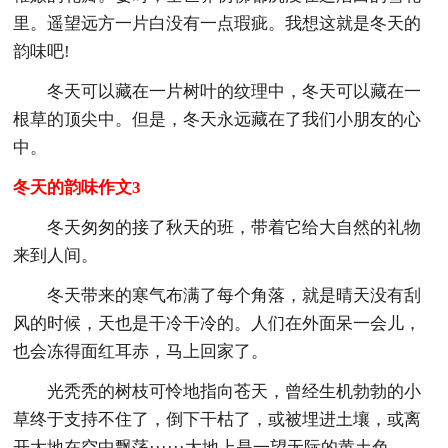
里。遥望远方一片白没有一点瑕疵。我想这就是冬天的
韵味吧!
冬天可以藏在一片树叶的纹理中，冬天可以藏在一
根草的顶尖中。但是，冬天永远藏在了我们小朋友的心
中。
冬天的韵味作文3
冬天匆匆的接了秋天的班，带着它给大自然的礼物
来到人间。
冬天带来的寒气布满了每个角落，就是晴天没有刮
风的时候，天也是干冷干冷的。人们在外面呆一会儿，
也会冻得面红耳赤，马上回家了。
光秃秃的树枝可怜地指向苍天，曾经生机勃勃的小
草终于支持不住了，倒下干枯了，或被埋进土壤，或离
开大地在空中飘荡······大地上是一望无际的黄土色。