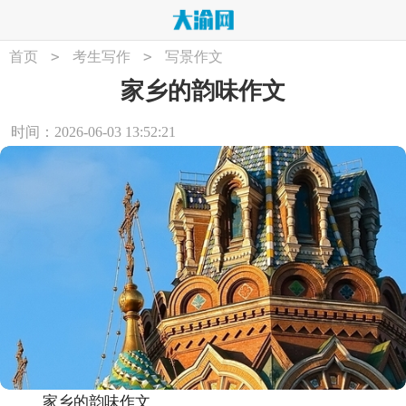
>
>
首页
考生写作
写景作文
家乡的韵味作文
时间：2026-06-03 13:52:21
家乡的韵味作文