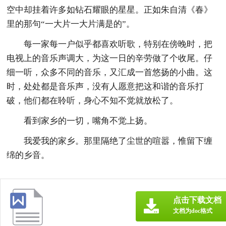
空中却挂着许多如钻石耀眼的星星。正如朱自清《春》
里的那句“一大片一大片满是的”。
每一家每一户似乎都喜欢听歌，特别在傍晚时，把
电视上的音乐声调大，为这一日的辛劳做了个收尾。仔
细一听，众多不同的音乐，又汇成一首悠扬的小曲。这
时，处处都是音乐声，没有人愿意把这和谐的音乐打
破，他们都在聆听，身心不知不觉就放松了。
看到家乡的一切，嘴角不觉上扬。
我爱我的家乡。那里隔绝了尘世的喧嚣，惟留下缠
绵的乡音。
点击下载文档
文档为doc格式