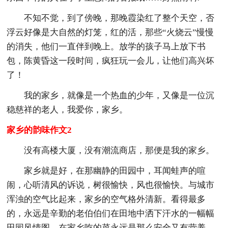
不知不觉，到了傍晚，那晚霞染红了整个天空，否
浮云好像是大自然的灯笼，红的活，那些“火烧云”慢慢
的消失，他们一直伴到晚上。放学的孩子马上放下书
包，陈黄昏这一段时间，疯狂玩一会儿，让他们高兴坏
了！
我的家乡，就像是一个热血的少年，又像是一位沉
稳慈祥的老人，我爱你，家乡。
家乡的韵味作文2
没有高楼大厦，没有潮流商店，那便是我的家乡。
家乡就是好，在那幽静的田园中，耳闻蛙声的喧
闹，心听清风的诉说，树很愉快，风也很愉快。与城市
浑浊的空气比起来，家乡的空气格外清新。看得最多
的，永远是辛勤的老伯伯们在田地中洒下汗水的一幅幅
田园风情图。在家乡吃的菜永远是那么安全又有营养。