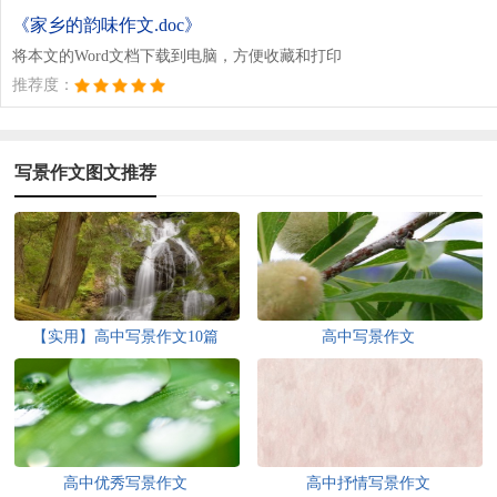
《家乡的韵味作文.doc》
将本文的Word文档下载到电脑，方便收藏和打印
推荐度：
写景作文图文推荐
【实用】高中写景作文10篇
高中写景作文
高中优秀写景作文
高中抒情写景作文