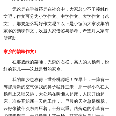
无论是在学校还是在社会中，大家总少不了接触作
文吧，作文可分为小学作文、中学作文、大学作文（论
文）。那要怎么写好作文呢？以下是小编为大家收集的
家乡的韵味作文，欢迎大家借鉴与参考，希望对大家有
所帮助。
家乡的韵味作文1
在那碧緑的菜哇，光滑的石栏，高大的大杨树，粉
红的花儿——这就是我的家乡。
我的家乡也称得上世外桃源吧！在早上，一阵有一
阵那清新的空气像我的鼻子猛扑过来，那一群小鸟在大
杨树上又唱又跳，大公鸡在叫懒人起床，人民开始起
床，准备开始新一天的工作，。早晨的天空总是朦胧，
云好像被什么东西压着，十分沉重。路旁边的小草有一
些摇来摇去，天好像想大哭一场，其实这只是阴天而