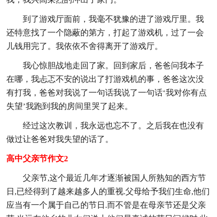
到了游戏厅面前，我毫不犹豫的进了游戏厅里。我
还特意找了一个隐蔽的第方，打起了游戏机，过了一会
儿钱用完了。我依依不舍得离开了游戏厅。
我心惊胆战地走回了家。回到家后，爸爸问我本子
在哪，我忐忑不安的说出了打游戏机的事，爸爸这次没
有打我，爸爸对我说了一句话我说了一句话‘我对你有点
失望’我跑到我的房间里哭了起来。
经过这次教训，我永远也忘不了。之后我在也没有
做过让爸爸对我失望的话了。
高中父亲节作文2
父亲节,这个最近几年才逐渐被国人所熟知的西方节
日,已经得到了越来越多人的重视.父母给予我们生命,他们
应当有一个属于自己的节日.而不管是在母亲节还是父亲