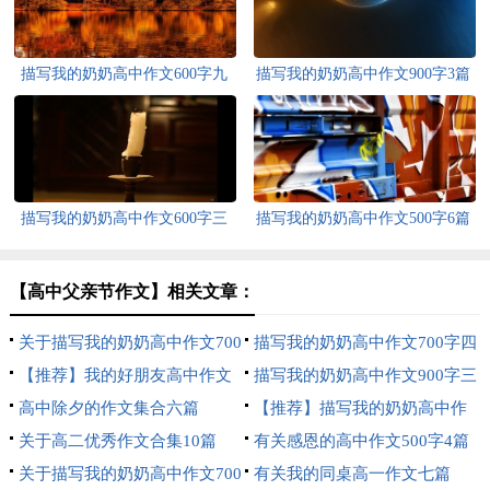
描写我的奶奶高中作文600字九
描写我的奶奶高中作文900字3篇
篇
描写我的奶奶高中作文600字三
描写我的奶奶高中作文500字6篇
篇
【高中父亲节作文】相关文章：
关于描写我的奶奶高中作文700
描写我的奶奶高中作文700字四
字三篇
【推荐】我的好朋友高中作文
篇
描写我的奶奶高中作文900字三
400字4篇
高中除夕的作文集合六篇
篇
【推荐】描写我的奶奶高中作
关于高二优秀作文合集10篇
文700字四篇
有关感恩的高中作文500字4篇
关于描写我的奶奶高中作文700
有关我的同桌高一作文七篇