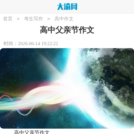
>
>
首页
考生写作
高中作文
高中父亲节作文
时间：2026-06-14 19:22:22
高中父亲节作文