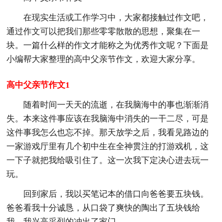
在现实生活或工作学习中，大家都接触过作文吧，
通过作文可以把我们那些零零散散的思想，聚集在一
块。一篇什么样的作文才能称之为优秀作文呢？下面是
小编帮大家整理的高中父亲节作文，欢迎大家分享。
高中父亲节作文1
随着时间一天天的流逝，在我脑海中的事也渐渐消
失。本来这件事应该在我脑海中消失的一干二尽，可是
这件事我怎么也忘不掉。那天放学之后，我看见路边的
一家游戏厅里有几个初中生在全神贯注的打游戏机，这
一下子就把我给吸引住了。这一次我下定决心进去玩一
玩。
回到家后，我以买笔记本的借口向爸爸要五块钱。
爸爸看我十分诚恳，从口袋了爽快的陶出了五块钱给
我，我兴高采烈的冲出了家门。