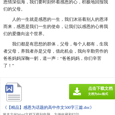
恩情深似海，我们要时刻怀着感恩的心，积极地回报我
们的父母。
人的一生就是感恩的一生，我们沐浴着别人的恩泽
而来，感恩是我们一生的使命，让我们以感恩的心将我
们的爱撒向这个世界。
我们都是有思想的群体，父母，每个人都有，生我
者父母，养我者亦是父母，借此机会，我向辛勤劳作的
爸爸妈妈深鞠一躬，道一声：“爸爸妈妈，你们辛苦
了！”
点击下载文档
文档为doc格式
《【精品】感恩为话题的高中作文500字三篇.doc》
将本文的Word文档下载到电脑，方便收藏和打印