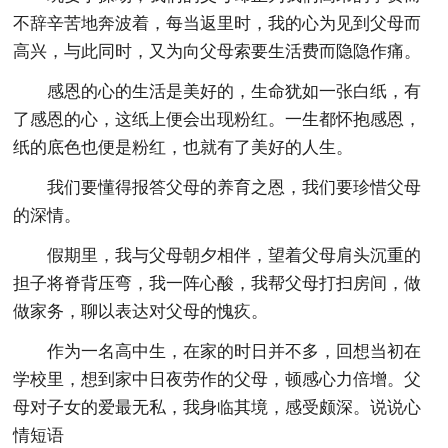
不辞辛苦地奔波着，每当返里时，我的心为见到父母而
高兴，与此同时，又为向父母索要生活费而隐隐作痛。
感恩的心的生活是美好的，生命犹如一张白纸，有
了感恩的心，这纸上便会出现粉红。一生都怀抱感恩，
纸的底色也便是粉红，也就有了美好的人生。
我们要懂得报答父母的养育之恩，我们要珍惜父母
的深情。
假期里，我与父母朝夕相伴，望着父母肩头沉重的
担子将脊背压弯，我一阵心酸，我帮父母打扫房间，做
做家务，聊以表达对父母的愧疚。
作为一名高中生，在家的时日并不多，回想当初在
学校里，想到家中日夜劳作的父母，顿感心力倍增。父
母对子女的爱最无私，我身临其境，感受颇深。说说心
情短语