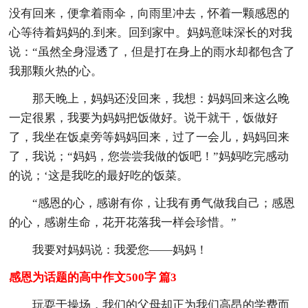
没有回来，便拿着雨伞，向雨里冲去，怀着一颗感恩的
心等待着妈妈的.到来。回到家中。妈妈意味深长的对我
说：“虽然全身湿透了，但是打在身上的雨水却都包含了
我那颗火热的心。
那天晚上，妈妈还没回来，我想：妈妈回来这么晚
一定很累，我要为妈妈把饭做好。说干就干，饭做好
了，我坐在饭桌旁等妈妈回来，过了一会儿，妈妈回来
了，我说；“妈妈，您尝尝我做的饭吧！”妈妈吃完感动
的说；‘这是我吃的最好吃的饭菜。
“感恩的心，感谢有你，让我有勇气做我自己；感恩
的心，感谢生命，花开花落我一样会珍惜。”
我要对妈妈说：我爱您——妈妈！
感恩为话题的高中作文500字 篇3
玩耍于操场，我们的父母却正为我们高昂的学费而