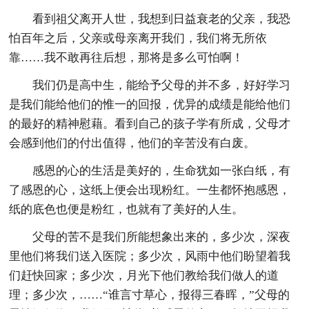
看到祖父离开人世，我想到日益衰老的父亲，我恐
怕百年之后，父亲或母亲离开我们，我们将无所依
靠……我不敢再往后想，那将是多么可怕啊！
我们仍是高中生，能给予父母的并不多，好好学习
是我们能给他们的惟一的回报，优异的成绩是能给他们
的最好的精神慰藉。看到自己的孩子学有所成，父母才
会感到他们的付出值得，他们的辛苦没有白废。
感恩的心的生活是美好的，生命犹如一张白纸，有
了感恩的心，这纸上便会出现粉红。一生都怀抱感恩，
纸的底色也便是粉红，也就有了美好的人生。
父母的苦不是我们所能想象出来的，多少次，深夜
里他们将我们送入医院；多少次，风雨中他们盼望着我
们赶快回家；多少次，月光下他们教给我们做人的道
理；多少次，……“谁言寸草心，报得三春晖，”父母的