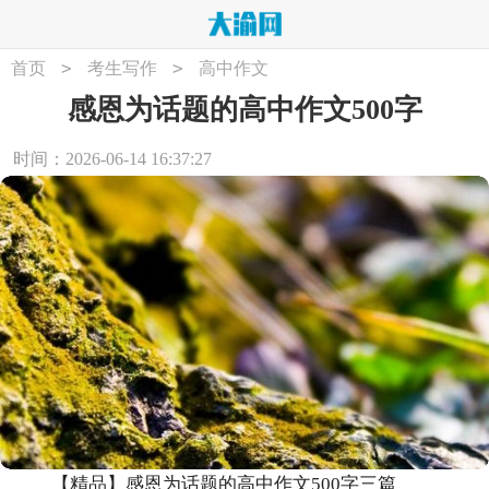
>
>
首页
考生写作
高中作文
感恩为话题的高中作文500字
时间：2026-06-14 16:37:27
【精品】感恩为话题的高中作文500字三篇