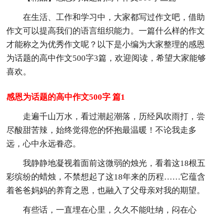
在生活、工作和学习中，大家都写过作文吧，借助
作文可以提高我们的语言组织能力。一篇什么样的作文
才能称之为优秀作文呢？以下是小编为大家整理的感恩
为话题的高中作文500字3篇，欢迎阅读，希望大家能够
喜欢。
感恩为话题的高中作文500字 篇1
走遍千山万水，看过潮起潮落，历经风吹雨打，尝
尽酸甜苦辣，始终觉得您的怀抱最温暖！不论我走多
远，心中永远眷恋。
我静静地凝视着面前这微弱的烛光，看着这18根五
彩缤纷的蜡烛，不禁想起了这18年来的历程……它蕴含
着爸爸妈妈的养育之恩，也融入了父母亲对我的期望。
有些话，一直埋在心里，久久不能吐纳，闷在心