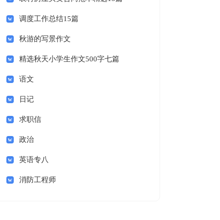
调度工作总结15篇
秋游的写景作文
精选秋天小学生作文500字七篇
语文
日记
求职信
政治
英语专八
消防工程师