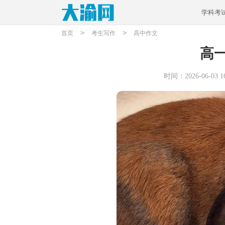
学科考
>
>
首页
考生写作
高中作文
高
时间：2026-06-03 16