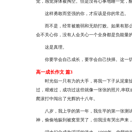
觉，感觉身体被掏空。但是没有心事地睡一觉，
这样勇敢而坚强的你，才应该是你的常态。
而不是，经常被脆弱和无助打败。如果有那
会不关心你，没有人会关心一个全身都是负能量
这是真理。
你要学会自己成长，要学会自己抉择。这一
高一成长作文 篇3
时光似一只有力的大手，将我一下子从泥童
过，艰难过，成功过这些就像一张张的照片,串联
爬滚打中闯出了光辉的十八年。
八岁，我上学的第一年，我生平的第一张测
神，偷偷地躲到被窝里哭了，但我没有哭出声来