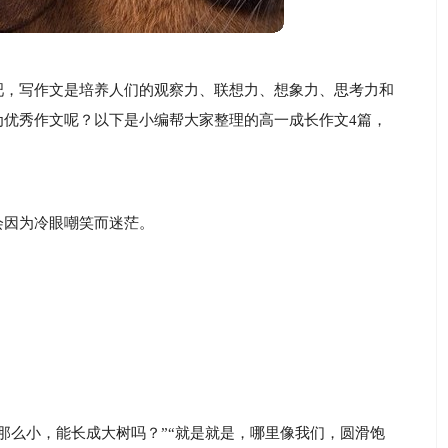
吧，写作文是培养人们的观察力、联想力、想象力、思考力和
为优秀作文呢？以下是小编帮大家整理的高一成长作文4篇，
会因为冷眼嘲笑而迷茫。
那么小，能长成大树吗？”“就是就是，哪里像我们，圆滑饱