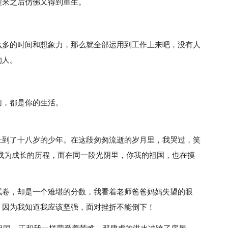
醒来之后仿佛又得到重生。
么多的时间和想象力，那么就全部运用到工作上来吧，没有人
的人。
切，都是你的生活。
扯到了十八岁的少年。在这段匆匆流逝的岁月里，我哭过，笑
成为成长的历程，而在同一段光阴里，你我的祖国，也在摸
试卷，却是一个难堪的分数，我看着老师爸爸妈妈失望的眼
，因为我知道我应该坚强，面对挫折不能倒下！