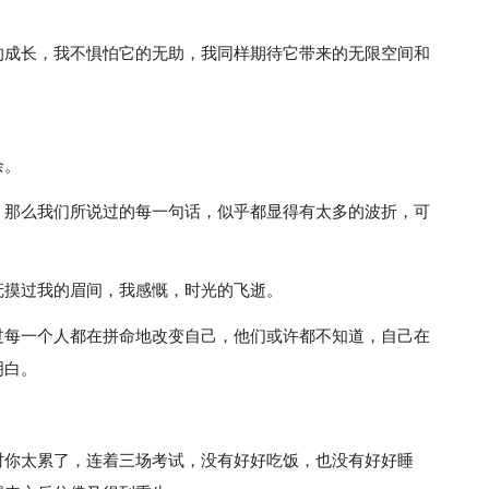
的成长，我不惧怕它的无助，我同样期待它带来的无限空间和
余。
，那么我们所说过的每一句话，似乎都显得有太多的波折，可
抚摸过我的眉间，我感慨，时光的飞逝。
过每一个人都在拼命地改变自己，他们或许都不知道，自己在
明白。
时你太累了，连着三场考试，没有好好吃饭，也没有好好睡