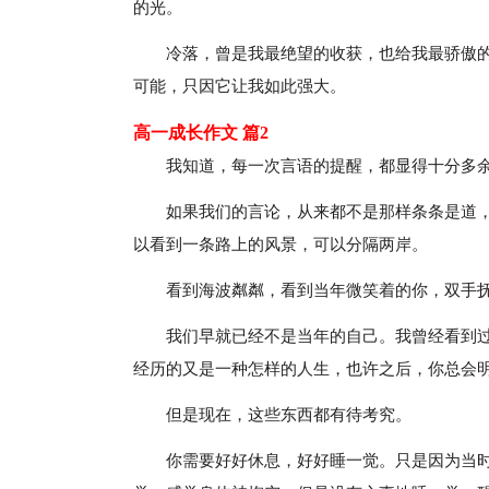
的光。
冷落，曾是我最绝望的收获，也给我最骄傲
可能，只因它让我如此强大。
高一成长作文 篇2
我知道，每一次言语的提醒，都显得十分多
如果我们的言论，从来都不是那样条条是道
以看到一条路上的风景，可以分隔两岸。
看到海波粼粼，看到当年微笑着的你，双手
我们早就已经不是当年的自己。我曾经看到
经历的又是一种怎样的人生，也许之后，你总会
但是现在，这些东西都有待考究。
你需要好好休息，好好睡一觉。只是因为当