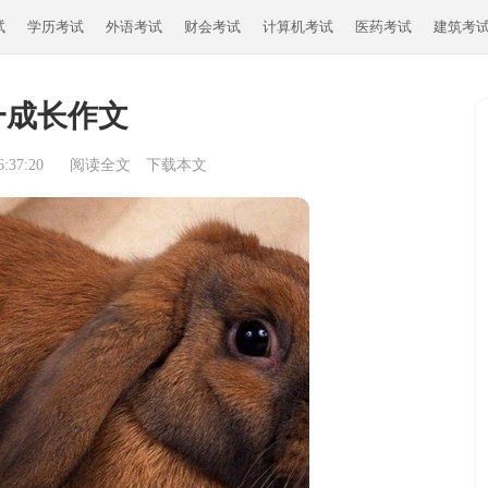
试
学历考试
外语考试
财会考试
计算机考试
医药考试
建筑考
一成长作文
:37:20
阅读全文
下载本文