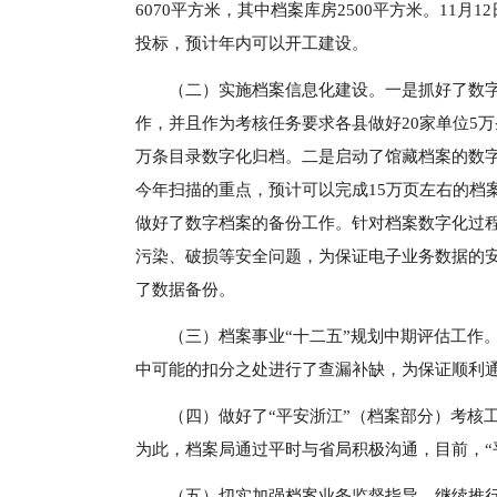
6070平方米，其中档案库房2500平方米。11
投标，预计年内可以开工建设。
（二）实施档案信息化建设。一是抓好了数
作，并且作为考核任务要求各县做好20家单位5万
万条目录数字化归档。二是启动了馆藏档案的数
今年扫描的重点，预计可以完成15万页左右的档
做好了数字档案的备份工作。针对档案数字化过
污染、破损等安全问题，为保证电子业务数据的安
了数据备份。
（三）档案事业“十二五”规划中期评估工作
中可能的扣分之处进行了查漏补缺，为保证顺利
（四）做好了“平安浙江”（档案部分）考核
为此，档案局通过平时与省局积极沟通，目前，“
（五）切实加强档案业务监督指导。继续推