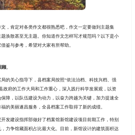
作文，肯定对各类作文都很熟悉吧，作文一定要做到主题集
主题涣散甚至无主题。你知道作文怎样写才规范吗？以下是小
家借鉴与参考，希望对大家有所帮助。
回顾
。
案局的关心指导下，县档案局按照“依法治档、科技兴档、强
、县政府的工作大局和工作重心，深入践行科学发展观，以资
为保障，以队伍建设为动力，以奋力跨越为关键，加力提速全
幸福的美丽遂昌服务，全县档案工作取得了新的成绩。
院开发建设指挥部做好了档案馆新馆建设项目前期工作，特别
见，力争馆藏面积占比最大化。目前，新馆设计的建筑面积达