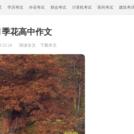
试
学历考试
外语考试
财会考试
计算机考试
医药考试
建筑考
月季花高中作文
:52:24
阅读全文
下载本文