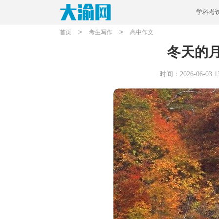
学科考
>
>
首页
考生写作
高中作文
冬天的
时间：2026-06-03 13