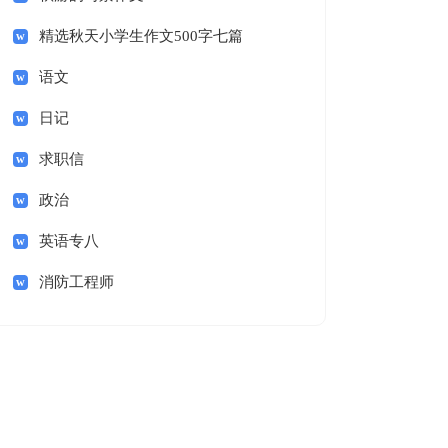
精选秋天小学生作文500字七篇
语文
日记
求职信
政治
英语专八
消防工程师