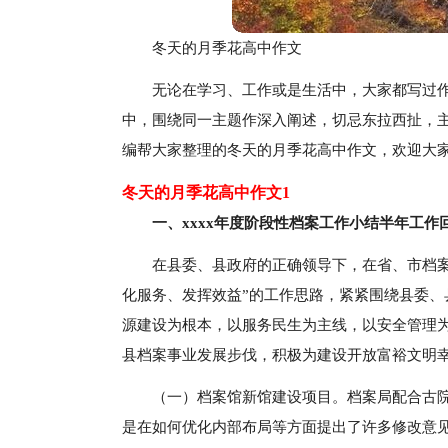
冬天的月季花高中作文
无论在学习、工作或是生活中，大家都写过
中，围绕同一主题作深入阐述，切忌东拉西扯，
编帮大家整理的冬天的月季花高中作文，欢迎大
冬天的月季花高中作文1
一、xxxx年度阶段性档案工作小结半年工作
在县委、县政府的正确领导下，在省、市档
化服务、发挥效益”的工作思路，紧紧围绕县委
源建设为根本，以服务民生为主线，以安全管理
县档案事业发展步伐，积极为建设开放富裕文明
（一）档案馆新馆建设项目。档案局配合古
是在如何优化内部布局等方面提出了许多修改意