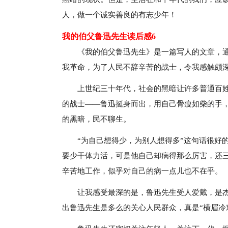
人，做一个诚实善良的有志少年！
我的伯父鲁迅先生读后感6
《我的伯父鲁迅先生》是一篇写人的文章，
我革命，为了人民不辞辛苦的战士，令我感触颇
上世纪三十年代，社会的黑暗让许多普通百
的战士——鲁迅挺身而出，用自己骨瘦如柴的手
的黑暗，民不聊生。
“为自己想得少，为别人想得多”这句话很好
要少干体力活，可是他自己却病得那么厉害，还
辛苦地工作，似乎对自己的病一点儿也不在乎。
让我感受最深的是，鲁迅先生受人爱戴，是
出鲁迅先生是多么的关心人民群众，真是“横眉冷