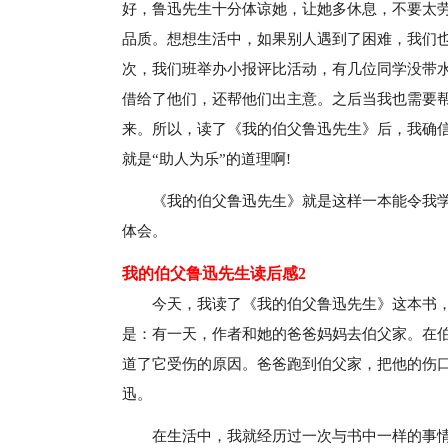
好，鲁迅先生十分体谅她，让她多休息，不要太
品质。想想生活中，如果别人遇到了困难，我们
次，我们班举办小报评比活动，有几位同学没带
借给了他们，还帮他们出主意。之后当我也需要帮
来。所以，读了《我的伯父鲁迅先生》后，我确
就是“助人为乐”的道理啊!
《我的伯父鲁迅先生》就是这样一本能令我
体会。
我的伯父鲁迅先生读后感2
今天，我读了《我的伯父鲁迅先生》这本书
是：有一天，作者和她的爸爸妈妈去伯父家。在
道了它受伤的原因。爸爸跑到伯父家，把他的伤
迅。
在生活中，我就经历过一次与书中一样的事