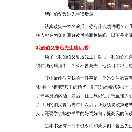
我的伯父鲁迅先生读后感
认真读完一本名著后，你有什么领悟呢？让
多人都在为如何写好读后感而烦恼吧，以下是小
我的伯父鲁迅先生读后感1
读了《我的伯父鲁迅先生》以后，我的心久
绕在我的脑海中，久久不曾离去，他指引着我，
其中最能教育我的一件事是：鲁迅先生教育青
化”掉，“摄取”其中的精华。以前妈妈给我买了
了书本身的内涵。最后，往往只记住了书里扣人
了《我的伯父鲁迅先生》以后，我必须要改掉这
义，还要学会摘抄书里的好词好句，提高我的阅
这本书还有一件事也令我印象深刻：鲁迅先