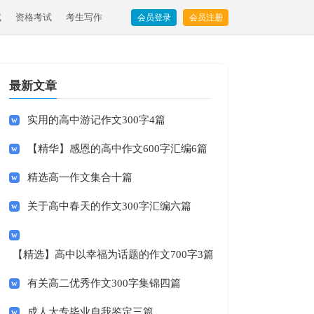
试
资格考试
考生写作
会员登录
会员注册
最新文章
实用的高中游记作文300字4篇
【精华】感恩的高中作文600字汇编6篇
精选高一作文集合十篇
关于高中春天的作文300字汇编六篇
【精选】高中以幸福为话题的作文700字3篇
有关高二优秀作文300字集锦四篇
成人大专毕业自我鉴定三篇