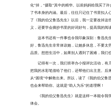
化”掉，“摄取”其中的精华。以前妈妈给我买了
了书本身的内涵。最后，往往只记住了书里扣人
了《我的伯父鲁迅先生》以后，我一定要改掉这
义，还要学会摘抄书里的好词好句，提高我的阅
这本书还有一件事也令我印象深刻：鲁迅先
好，鲁迅先生非常体谅她，让她多休息，不要太
品质。想想生活中，如果别人遇到了困难，我们
记得有一次，我们班举办小报评比活动，有
把我的水彩笔借给了他们，还帮他们出主意。后来
从“困境”中解救出来。所以，读了《我的伯父鲁
也会来帮助你。这就是“助人为乐”的道理啊！
《我的伯父鲁迅先生》就是这样一本能令我
体会。