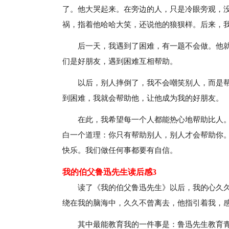
了。他大哭起来。在旁边的人，只是冷眼旁观，
祸，指着他哈哈大笑，还说他的狼狈样。后来，
后一天，我遇到了困难，有一题不会做。他
们是好朋友，遇到困难互相帮助。
以后，别人摔倒了，我不会嘲笑别人，而是
到困难，我就会帮助他，让他成为我的好朋友。
在此，我希望每一个人都能热心地帮助比人
白一个道理：你只有帮助别人，别人才会帮助你
快乐。我们做任何事都要有自信。
我的伯父鲁迅先生读后感3
读了《我的伯父鲁迅先生》以后，我的心久
绕在我的脑海中，久久不曾离去，他指引着我，
其中最能教育我的一件事是：鲁迅先生教育青