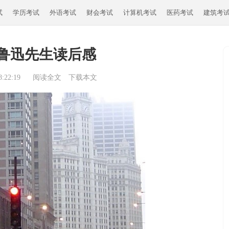
试
学历考试
外语考试
财会考试
计算机考试
医药考试
建筑考
鲁迅先生读后感
:22:19
阅读全文
下载本文