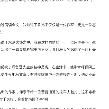
通过阅读全文，我知道了鲁迅不仅仅是一位作家，更是一位忘
深。
姓处于水深火热之中。就在这样的情况下，一位用笔奋斗一生
，写出了一篇篇堪称完美的文章，并且极大的讽刺了当时社会
的反映了呢鲁迅先生的精神品质。在生活中，他常常叮嘱阿三
三更半夜地写文章，有时侯咳嗽声一阵阵接连不断，他仍不辞
杰出的作家，却亲手给一位普普通通的拉车夫包扎，这不难看
对千夫指，俯首甘为孺子牛”啊！