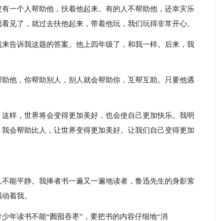
没有一个人帮助他，扶着他起来。有的人不帮助他，还幸灾乐
我看见了，就过去扶他起来，带着他玩，我们玩得非常开心。
就来告诉我这题的答案。他上四年级了，和我一样。后来，我
帮助他，你帮助别人，别人就会帮助你，互帮互助。只要他遇
。这样，世界将会变得更加美好，也会使自己更加快乐。我明
。我会帮助比人，让世界变得更加美好。让我们自己变得更加
久不能平静。我捧者书一遍又一遍地读者，鲁迅先生的身影萦
感动着我。
少年读书不能“囫囵吞枣”，要把书的内容仔细地“消