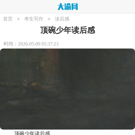
>
>
首页
考生写作
读后感
顶碗少年读后感
时间：2026-05-09 05:37:23
顶碗少年读后感