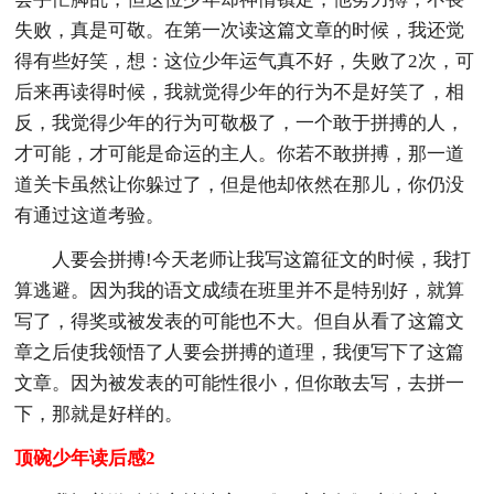
失败，真是可敬。在第一次读这篇文章的时候，我还觉
得有些好笑，想：这位少年运气真不好，失败了2次，可
后来再读得时候，我就觉得少年的行为不是好笑了，相
反，我觉得少年的行为可敬极了，一个敢于拼搏的人，
才可能，才可能是命运的主人。你若不敢拼搏，那一道
道关卡虽然让你躲过了，但是他却依然在那儿，你仍没
有通过这道考验。
人要会拼搏!今天老师让我写这篇征文的时候，我打
算逃避。因为我的语文成绩在班里并不是特别好，就算
写了，得奖或被发表的可能也不大。但自从看了这篇文
章之后使我领悟了人要会拼搏的道理，我便写下了这篇
文章。因为被发表的可能性很小，但你敢去写，去拼一
下，那就是好样的。
顶碗少年读后感2