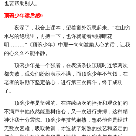
也要帮助别人。
顶碗少年读后感9
夜深了，我合上课本，望着窗外沉思起来。“在山穷
水尽的绝境里，再搏一下，也许就能看到柳暗花
明………”《顶碗少年》中那一句句激励人心的话，让我
的心久久不能平静。
顶碗少年是一个强者，在表演杂技顶碗时连续两次
都失败，观众们纷纷表示不满，而顶碗少年不气馁，在
老者的鼓励下坚定信心，进行第三次搏斗，终于成功
了。
顶碗少年是坚强的。在连续两次的挫折和观众们的
不满声中他依然能重树信心，又一次进行拼搏，这种精
神让我十分震惊。顶碗少年技艺娴熟，想必他也是经过
无数次困难，吸取教训，才造就了娴熟的技艺和坚定的