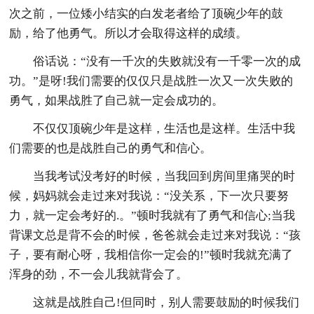
次之前，一位矮小结实的白发老者给了顶碗少年的鼓
励，给了他勇气。所以才会取得这样的成绩。
俗话说：“没有一千次的失败就没有一千零一次的成
功。”是呀!我们需要的仅仅只是战胜一次又一次失败的
勇气，如果战胜了自己就一定会成功的。
不仅仅顶碗少年是这样，生活也是这样。生活中我
们需要的也是战胜自己的勇气和信心。
当我考试没考好的时候，当我回到房间里痛哭的时
候，妈妈就会走过来对我说：“没关系，下一次只要努
力，就一定会考好的.。”顿时我就有了勇气和信心;当我
背课文总是背不会的时候，爸爸就会走过来对我说：“孩
子，要有耐心呀，我相信你一定会的!”顿时我就充满了
浑身的劲，不一会儿我就背会了。
这就是战胜自己!但同时，别人需要鼓励的时候我们