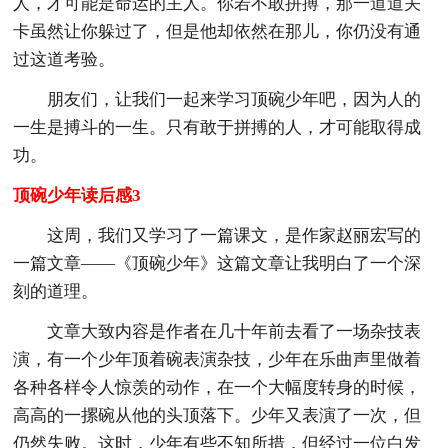
人，才可能是命运的主人。你若不敢拼搏，那一道道关
卡虽然让你躲过了，但是他却依然在那儿，你仍没有通
过这道考验。
朋友们，让我们一起来学习顶碗少年吧，因为人的
一生是搏斗的一生。只有敢于拼搏的人，才可能取得成
功。
顶碗少年读后感3
这周，我们又学习了一篇课文，是作家赵丽宏写的
一篇文章——《顶碗少年》这篇文章让我明白了一个深
刻的道理。
文章大致内容是作者在几十年前去看了一场杂技表
演，有一个少年顶着碗表演杂技，少年在乐曲声里做着
各种各样令人惊羡的动作，在一个大幅度转身的时候，
高高的一摞碗从他的头顶落下。少年又表演了一次，但
仍然失败。这时，少年有些不知所措，但经过一位白发