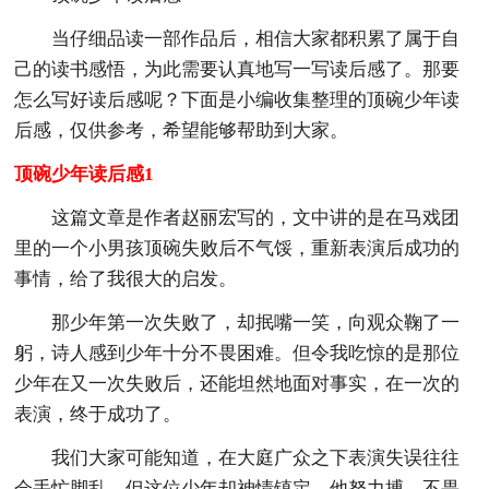
当仔细品读一部作品后，相信大家都积累了属于自
己的读书感悟，为此需要认真地写一写读后感了。那要
怎么写好读后感呢？下面是小编收集整理的顶碗少年读
后感，仅供参考，希望能够帮助到大家。
顶碗少年读后感1
这篇文章是作者赵丽宏写的，文中讲的是在马戏团
里的一个小男孩顶碗失败后不气馁，重新表演后成功的
事情，给了我很大的启发。
那少年第一次失败了，却抿嘴一笑，向观众鞠了一
躬，诗人感到少年十分不畏困难。但令我吃惊的是那位
少年在又一次失败后，还能坦然地面对事实，在一次的
表演，终于成功了。
我们大家可能知道，在大庭广众之下表演失误往往
会手忙脚乱，但这位少年却神情镇定，他努力搏，不畏