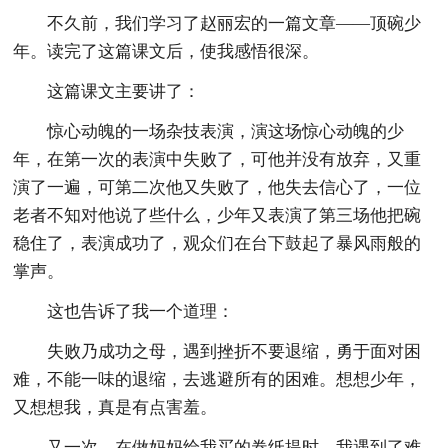
不久前，我们学习了赵丽宏的一篇文章——顶碗少
年。读完了这篇课文后，使我感悟很深。
这篇课文主要讲了：
惊心动魄的一场杂技表演，演这场惊心动魄的少
年，在第一次的表演中失败了，可他并没有放弃，又重
演了一遍，可第二次他又失败了，他失去信心了，一位
老者不知对他说了些什么，少年又表演了第三场他把碗
稳住了，表演成功了，观众们在台下鼓起了暴风雨般的
掌声。
这也告诉了我一个道理：
失败乃成功之母，遇到挫折不要退缩，勇于面对困
难，不能一味的退缩，去逃避所有的困难。想想少年，
又想想我，真是有点害羞。
又一次，在做妈妈给我买的卷纸提时，我遇到了难