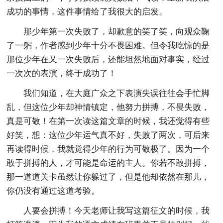
成功的事情，这件事情给了我很大的启发。
那少年第一次失败了，却歉意的笑了笑，向观众鞠
了一躬，作者感到少年十分不畏困难。但令我吃惊的是
那位少年在又一次失败后，还能坦然地面对事实，经过
一次次的表演，终于成功了！
我们知道，在大庭广众之下表演失误往往会手忙脚
乱，但这位少年却神情镇定，他努力拼搏，不畏失败，
真是可敬！在第一次读这篇文章的时候，我还觉得有些
好笑，想：这位少年运气真不好，失败了两次，可后来
再读得时候，我就觉得少年的行为可敬极了。因为一个
敢于拼搏的人，才可能是命运的主人。你若不敢拼搏，
那一道道关卡虽然让你躲过了，但是他却依然在那儿，
你仍没有通过这道考验。
人要会拼搏！今天老师让我写这篇征文的时候，我