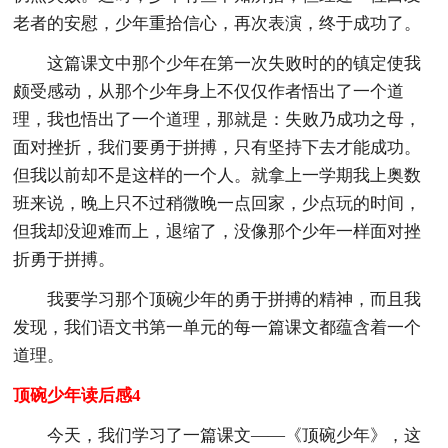
老者的安慰，少年重拾信心，再次表演，终于成功了。
这篇课文中那个少年在第一次失败时的的镇定使我
颇受感动，从那个少年身上不仅仅作者悟出了一个道
理，我也悟出了一个道理，那就是：失败乃成功之母，
面对挫折，我们要勇于拼搏，只有坚持下去才能成功。
但我以前却不是这样的一个人。就拿上一学期我上奥数
班来说，晚上只不过稍微晚一点回家，少点玩的时间，
但我却没迎难而上，退缩了，没像那个少年一样面对挫
折勇于拼搏。
我要学习那个顶碗少年的勇于拼搏的精神，而且我
发现，我们语文书第一单元的每一篇课文都蕴含着一个
道理。
顶碗少年读后感4
今天，我们学习了一篇课文——《顶碗少年》，这