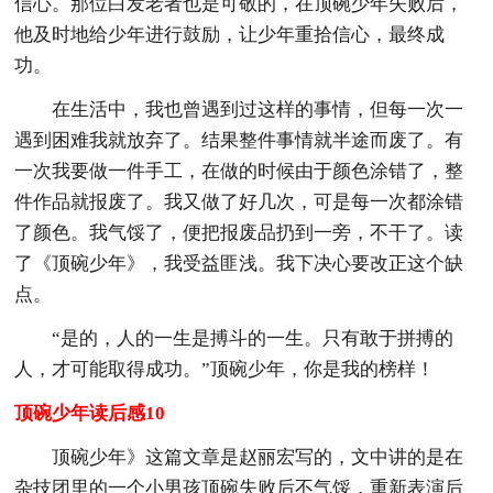
信心。那位白发老者也是可敬的，在顶碗少年失败后，
他及时地给少年进行鼓励，让少年重拾信心，最终成
功。
在生活中，我也曾遇到过这样的事情，但每一次一
遇到困难我就放弃了。结果整件事情就半途而废了。有
一次我要做一件手工，在做的时候由于颜色涂错了，整
件作品就报废了。我又做了好几次，可是每一次都涂错
了颜色。我气馁了，便把报废品扔到一旁，不干了。读
了《顶碗少年》，我受益匪浅。我下决心要改正这个缺
点。
“是的，人的一生是搏斗的一生。只有敢于拼搏的
人，才可能取得成功。”顶碗少年，你是我的榜样！
顶碗少年读后感10
顶碗少年》这篇文章是赵丽宏写的，文中讲的是在
杂技团里的一个小男孩顶碗失败后不气馁，重新表演后