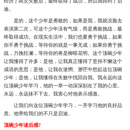
经历了两次失败后，最终取得了成功，所以我得到了启
迪。
是的，这个少年是勇敢的，如果是我，我就没脸去
表演第二次，可这个少年没有气馁，而是勇敢挑战，最
终取得成功。在现实生活中，我们也要勇于挑战，如果
你不勇于挑战，等待你的就是一事无成；如果你勇于挑
战，力挽狂澜，等待你的将是柳暗花明。这个顶碗少年
让我懂得了许多：是他，让我真正懂得了坚持不懈这个
成语的意思；是他，让我在迷惘、渺茫中想起这位顶碗
少年；是他，让我懂得在失败中找回自我。我永远向这
位顶碗少年学习，他的一举一动深深刻在了我的心里。
永远，永远抹不下去。我衷心对他表示感激。
让我们向这位顶碗少年学习，一齐学习他的良好品
质。他带给我们的不只是启迪。
顶碗少年读后感7