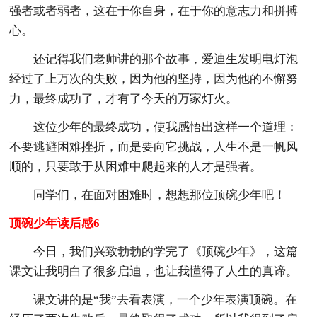
强者或者弱者，这在于你自身，在于你的意志力和拼搏
心。
还记得我们老师讲的那个故事，爱迪生发明电灯泡
经过了上万次的失败，因为他的坚持，因为他的不懈努
力，最终成功了，才有了今天的万家灯火。
这位少年的最终成功，使我感悟出这样一个道理：
不要逃避困难挫折，而是要向它挑战，人生不是一帆风
顺的，只要敢于从困难中爬起来的人才是强者。
同学们，在面对困难时，想想那位顶碗少年吧！
顶碗少年读后感6
今日，我们兴致勃勃的学完了《顶碗少年》，这篇
课文让我明白了很多启迪，也让我懂得了人生的真谛。
课文讲的是“我”去看表演，一个少年表演顶碗。在