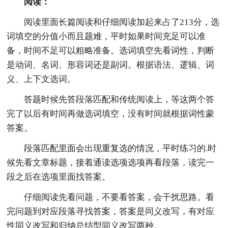
阅读：
阅读里面长篇阅读和仔细阅读加起来占了213分，选
词填空的分值小而且题难，平时如果时间充足可以准
备，时间不足可以粗略准备。选词填空先看词性，判断
是动词、名词、形容词还是副词。根据语法、逻辑、词
义、上下文选词。
答题时候先答段落匹配和传统阅读上，等这两个答
完了以后有时间再做选词填空，没有时间就根据词性蒙
答案。
段落匹配里面会出现重复选的情况，平时练习的.时
候先看文章标题，接着通读选项选项再看段落，读完一
段之后在选项里面找答案。
仔细阅读先看问题，不要看答案，会干扰思路。看
完问题到对应段落寻找答案，答案是同义改写，有对应
性同义改写和归纳总结型同义改写两种。