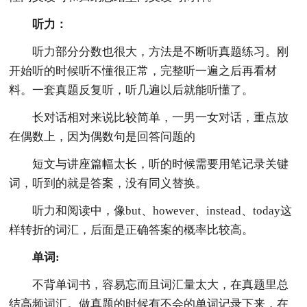
听力：
听力部分分数也很大，方法是不断听真题练习。刚
开始听的时候听不懂很正常，完整听一遍之后再看材
料。一套真题反复听，听几遍以后就能听懂了。
长对话相对来说比较简单，一男一女对话，重点放
在偶数上，因为偶数句是回答问题的
短文与讲座篇幅太长，听的时候需要用笔记录关键
词，听到的就是答案，没有同义替换。
听力和阅读中，像but、however、instead、today这
样转折的词汇，后面是正确答案的概率比较高。
单词:
不背单词书，容易忘而且词汇量太大，在真题里总
结高频词汇。做真题的时候有不会的单词记录下来，在