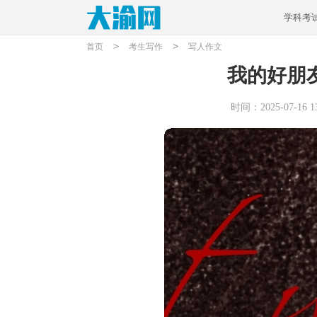
学科考
>
>
首页
考生写作
写人作文
我的好朋友
时间：2025-07-16 13