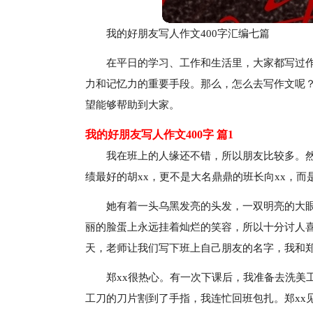
我的好朋友写人作文400字汇编七篇
在平日的学习、工作和生活里，大家都写过
力和记忆力的重要手段。那么，怎么去写作文呢？
望能够帮助到大家。
我的好朋友写人作文400字 篇1
我在班上的人缘还不错，所以朋友比较多。然
绩最好的胡xx，更不是大名鼎鼎的班长向xx，而
她有着一头乌黑发亮的头发，一双明亮的大
丽的脸蛋上永远挂着灿烂的笑容，所以十分讨人
天，老师让我们写下班上自己朋友的名字，我和郑
郑xx很热心。有一次下课后，我准备去洗美
工刀的刀片割到了手指，我连忙回班包扎。郑xx