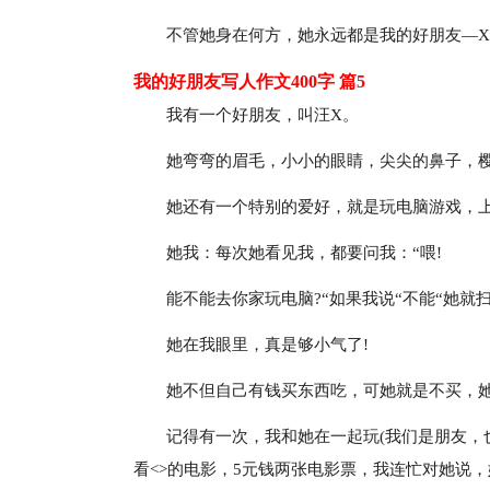
不管她身在何方，她永远都是我的好朋友—X
我的好朋友写人作文400字 篇5
我有一个好朋友，叫汪X。
她弯弯的眉毛，小小的眼睛，尖尖的鼻子，
她还有一个特别的爱好，就是玩电脑游戏，上
她我：每次她看见我，都要问我：“喂!
能不能去你家玩电脑?“如果我说“不能“她就
她在我眼里，真是够小气了!
她不但自己有钱买东西吃，可她就是不买，她
记得有一次，我和她在一起玩(我们是朋友，
看<>的电影，5元钱两张电影票，我连忙对她说