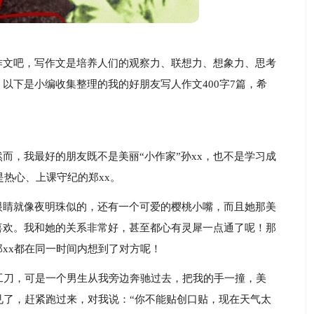
作文吧，写作文是培养人们的观察力、联想力、想象力、思考
以下是小编收集整理的我的好朋友写人作文400字7篇，希
而，我最好的朋友既不是美丽“小作家”孙xx，也不是学习成
是热心、上课守纪的郑xx。
眼睛就像夜明珠似的，还有一个可爱的樱桃小嘴，而且她那美
喜欢。我和她的关系非常好，甚至都心有灵犀一点通了呢！那
xx都在同一时间内想到了对方呢！
工刀，可是一个男生从我旁边奔驰过去，把我的手一撞，美
见了，赶紧跑过来，对我说：“你不能贴创口贴，现在天气太