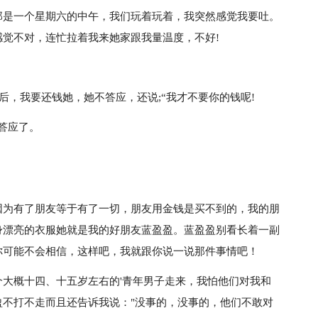
那是一个星期六的中午，我们玩着玩着，我突然感觉我要吐。
觉不对，连忙拉着我来她家跟我量温度，不好!
后，我要还钱她，她不答应，还说;“我才不要你的钱呢!
答应了。
因为有了朋友等于有了一切，朋友用金钱是买不到的，我的朋
身漂亮的衣服她就是我的好朋友蓝盈盈。蓝盈盈别看长着一副
你可能不会相信，这样吧，我就跟你说一说那件事情吧！
大概十四、十五岁左右的'青年男子走来，我怕他们对我和
不打不走而且还告诉我说："没事的，没事的，他们不敢对