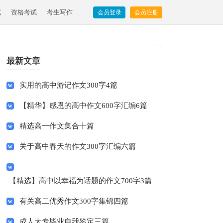
试
资格考试
考生写作
会员登录
会员注册
最新文章
实用的高中游记作文300字4篇
【精华】感恩的高中作文600字汇编6篇
精选高一作文集合十篇
关于高中春天的作文300字汇编六篇
【精选】高中以幸福为话题的作文700字3篇
有关高二优秀作文300字集锦四篇
成人大专毕业自我鉴定三篇