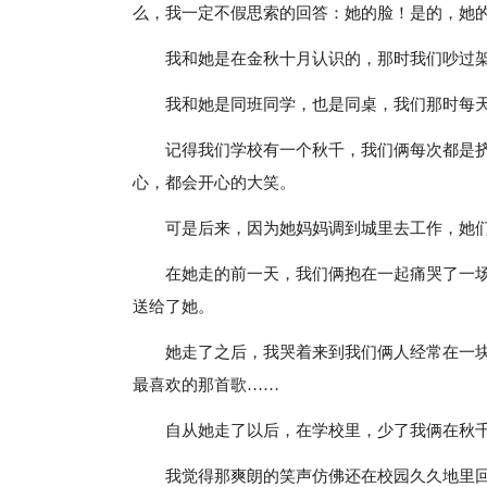
么，我一定不假思索的回答：她的脸！是的，她
我和她是在金秋十月认识的，那时我们吵过
我和她是同班同学，也是同桌，我们那时每
记得我们学校有一个秋千，我们俩每次都是
心，都会开心的大笑。
可是后来，因为她妈妈调到城里去工作，她
在她走的前一天，我们俩抱在一起痛哭了一
送给了她。
她走了之后，我哭着来到我们俩人经常在一
最喜欢的那首歌……
自从她走了以后，在学校里，少了我俩在秋
我觉得那爽朗的笑声仿佛还在校园久久地里