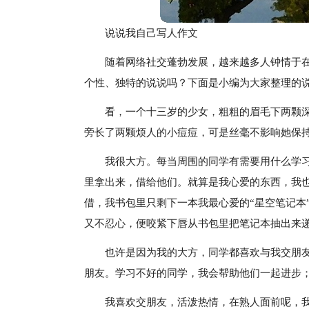
说说我自己写人作文
随着网络社交蓬勃发展，越来越多人钟情于
个性、独特的说说吗？下面是小编为大家整理的
看，一个十三岁的少女，粗粗的眉毛下两颗
旁长了两颗烦人的小痘痘，可是丝毫不影响她保
我很大方。每当周围的同学有需要用什么学
里拿出来，借给他们。就算是我心爱的东西，我
借，我书包里只剩下一本我最心爱的“星空笔记本
又不忍心，便咬紧下唇从书包里把笔记本抽出来
也许是因为我的大方，同学都喜欢与我交朋
朋友。学习不好的同学，我会帮助他们一起进步
我喜欢交朋友，活泼热情，在熟人面前呢，