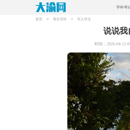
学科考
>
>
首页
考生写作
写人作文
说说我
时间：2026-04-12 05