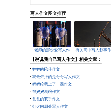
写人作文图文推荐
老师的那份爱写人作
有关高中写人叙事
文
文
【说说我自己写人作文】相关文章：
妈妈的陪伴作文
我最崇拜的是哥哥写人作文
妈妈给我上了一课作文
帮妈妈刷碗作文
爸爸的双手作文
灯火阑珊处写人作文