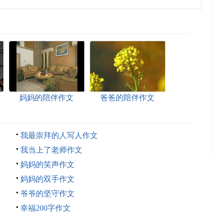
作
妈妈的陪伴作文
爸爸的陪伴作文
我最崇拜的人写人作文
我当上了老师作文
妈妈的笑声作文
妈妈的双手作文
爷爷的坚守作文
幸福200字作文