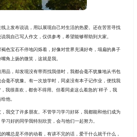
在线上发布说说，用以展现自己对生活的热爱。还在苦苦寻找
说说我自己写人作文，仅供参考，希望能够帮助到大家。
深褐色宝石不停地闪烁着，好像对世界充满好奇，塌扁的鼻子
持嘴角上扬的微笑，这就是我。
习用品，却发现没有带而找我借时，我都会毫不犹豫地从书包
也会毫不犹豫。有一次放学时，同桌没有本子记作业，便找我
”，我很喜欢，都舍不得用。但看同桌这么着急的`样子，我
递给他。
友，我交了许多朋友。不管学习学习好坏，我都能和他们成为
；学习好的同学我特别欣赏，会与他们一起努力。
我的嘴总是不停的动着，有讲不完的话，爱干什么就干什么，