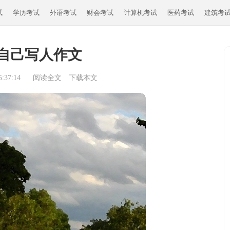
试
学历考试
外语考试
财会考试
计算机考试
医药考试
建筑考
自己写人作文
:37:14
阅读全文
下载本文