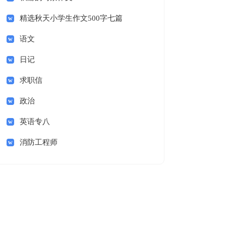
精选秋天小学生作文500字七篇
语文
日记
求职信
政治
英语专八
消防工程师