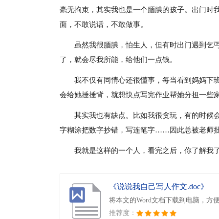
毫无拘束，其实我也是一个腼腆的孩子。出门时
面，不敢说话，不敢做事。
虽然我很腼腆，怕生人，但有时出门遇到乞
了，就会尽我所能，给他们一点钱。
我不仅有同情心还很懂事，每当看到妈妈下
会给她捶捶背，就想快点写完作业帮她分担一些
其实我也有缺点。比如我很贪玩，有的时候
字糊涂把数字抄错，写连笔字……因此总被老师
我就是这样的一个人，看完之后，你了解我
《说说我自己写人作文.doc》
将本文的Word文档下载到电脑，方
推荐度：