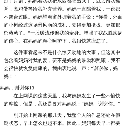
过了片刻，妈妈看我我把东西都吐出来了，就去给我熬
粥，煮鸡蛋等给我补充营养。妈妈一直陪着我，一夜都
不曾合过眼。妈妈望着窗外握着我的手说：“你看，外面
的小树经过这场暴风雨的洗礼，变得更加挺拔、更加郁
郁葱葱了。”一股暖流传遍我的全身。增强了我战胜疾病
的信心。在妈妈的精心呵护下，我很快就痊愈了。
这件事看起来不是什么惊天动地的大事，但这其中
包含着妈妈对我的爱，要不是妈妈的鼓励和照顾，我不
会很快就恢复健康的。我由衷地说一声：“谢谢你，妈
妈！”
妈妈，谢谢你13
在上网课的这些天里，我与妈妈发生了一些不愉快
的摩擦，但是，我还是要对妈妈说：“妈妈，谢谢你。”
刚开始上网课的那几天，我整个人的作息还处在假
期状态，早上怎么也起不来。因此，妈妈每天早上都要