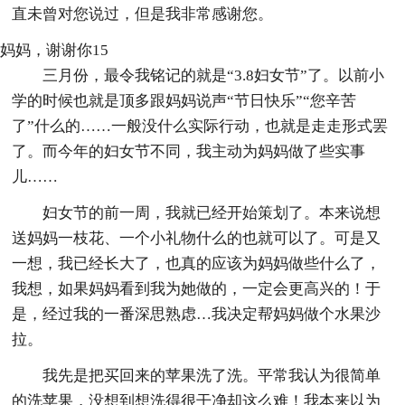
直未曾对您说过，但是我非常感谢您。
妈妈，谢谢你15
三月份，最令我铭记的就是“3.8妇女节”了。以前小
学的时候也就是顶多跟妈妈说声“节日快乐”“您辛苦
了”什么的……一般没什么实际行动，也就是走走形式罢
了。而今年的妇女节不同，我主动为妈妈做了些实事
儿……
妇女节的前一周，我就已经开始策划了。本来说想
送妈妈一枝花、一个小礼物什么的也就可以了。可是又
一想，我已经长大了，也真的应该为妈妈做些什么了，
我想，如果妈妈看到我为她做的，一定会更高兴的！于
是，经过我的一番深思熟虑…我决定帮妈妈做个水果沙
拉。
我先是把买回来的苹果洗了洗。平常我认为很简单
的洗苹果，没想到想洗得很干净却这么难！我本来以为