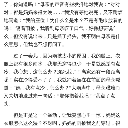
了，你知道吗！”母亲的声音有些发抖地对我说：“对对
对，都是妈妈来得太晚……”我没有等她说完，又不耐烦
地问道：“我的座位上为什么全是水？不是有毛巾放着的
吗！”隔着雨披，我听到母亲叹了口气，好像想要说什
么，但没有说出来，只是摇了摇头。我不明白母亲是什
么意思，但我也不想再问了。
过了一会儿，因为雨披太小的原因，我的腿上、衣
服上都有很多雨水，我那天穿得也少，于是就感觉有点
冷。我心想，这怎么办？冻死我了！离家还有一段距离
呢！实在冷得受不了了，我就冲着坐在在前面的母亲喊
道：“妈，我有点冷，怎么办？”大雨声中，母亲艰难而
又关切地送过来一句话：“那你抱着我吧！”我点了点
头。
但是正是这一个举动，让我突然心里一惊，妈妈这
衣服怎么这么湿？不对啊，妈妈的雨披我之前穿过，很