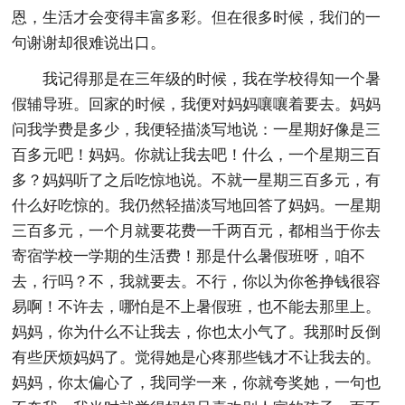
恩，生活才会变得丰富多彩。但在很多时候，我们的一
句谢谢却很难说出口。
我记得那是在三年级的时候，我在学校得知一个暑
假辅导班。回家的时候，我便对妈妈嚷嚷着要去。妈妈
问我学费是多少，我便轻描淡写地说：一星期好像是三
百多元吧！妈妈。你就让我去吧！什么，一个星期三百
多？妈妈听了之后吃惊地说。不就一星期三百多元，有
什么好吃惊的。我仍然轻描淡写地回答了妈妈。一星期
三百多元，一个月就要花费一千两百元，都相当于你去
寄宿学校一学期的生活费！那是什么暑假班呀，咱不
去，行吗？不，我就要去。不行，你以为你爸挣钱很容
易啊！不许去，哪怕是不上暑假班，也不能去那里上。
妈妈，你为什么不让我去，你也太小气了。我那时反倒
有些厌烦妈妈了。觉得她是心疼那些钱才不让我去的。
妈妈，你太偏心了，我同学一来，你就夸奖她，一句也