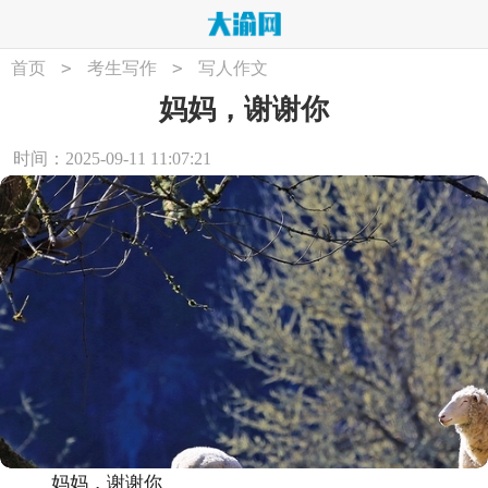
>
>
首页
考生写作
写人作文
妈妈，谢谢你
时间：2025-09-11 11:07:21
妈妈，谢谢你