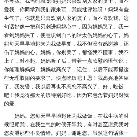
不夸我。我当时就觉得妈妈只喜欢别人家的孩子，而不
爱我。你同学到我们家来玩，我能批评她呀！妈妈有些
生气了。你就是只喜欢别人家的孩子，而不喜欢我。这
句话好像一把利刃刺进妈妈心中，因为妈妈哭了。我一
看到妈妈哭了，便意识到自己的话太伤妈妈的心了。妈
妈每天早早地起来为我做早餐，我不但没有感谢她，还
伤了妈妈的心。妈妈，你别哭了，都怪我不懂事，我不
上了，对不起。妈妈听了后，带着一点欣慰的语气说：
你能理解妈妈，妈妈就高兴了，记住，以后不能再提这
些无理取闹的要求了。快点吃饭吧！恩！我高兴地答应
了。我发誓，我以后再也不惹您不高兴了。好，吃饭
吧！我觉得那天的饭特别好吃，因为它包含着妈妈对我
的爱。
妈妈。您每天早早地起床为我做饭，在我生病的时
候照顾我，在我生气的时候开导我，有时甚至愿意我对
您发泄那些不良情绪。妈妈，谢谢您。虽然这句话我一