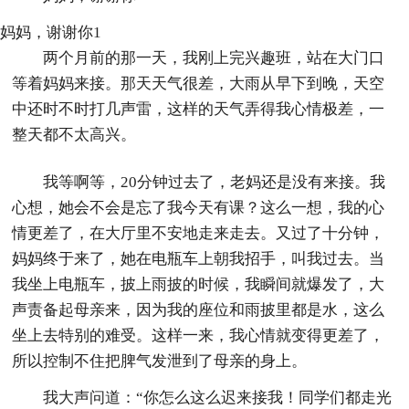
妈妈，谢谢你1
两个月前的那一天，我刚上完兴趣班，站在大门口
等着妈妈来接。那天天气很差，大雨从早下到晚，天空
中还时不时打几声雷，这样的天气弄得我心情极差，一
整天都不太高兴。
我等啊等，20分钟过去了，老妈还是没有来接。我
心想，她会不会是忘了我今天有课？这么一想，我的心
情更差了，在大厅里不安地走来走去。又过了十分钟，
妈妈终于来了，她在电瓶车上朝我招手，叫我过去。当
我坐上电瓶车，披上雨披的时候，我瞬间就爆发了，大
声责备起母亲来，因为我的座位和雨披里都是水，这么
坐上去特别的难受。这样一来，我心情就变得更差了，
所以控制不住把脾气发泄到了母亲的身上。
我大声问道：“你怎么这么迟来接我！同学们都走光