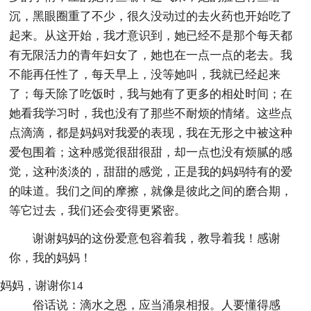
沉，黑眼圈重了不少，很久没动过的去火药也开始吃了
起来。从这开始，我才意识到，她已经不是那个每天都
有无限活力的青年妇女了，她也在一点一点的老去。我
不能再任性了，每天早上，没等她叫，我就已经起来
了；每天除了吃饭时，我与她有了更多的相处时间；在
她看我学习时，我也没有了那些不耐烦的情绪。这些点
点滴滴，都是妈妈对我爱的表现，我在无形之中被这种
爱包围着；这种感觉很甜很甜，却一点也没有烦腻的感
觉，这种淡淡的，甜甜的感觉，正是我的妈妈特有的爱
的味道。我们之间的摩擦，就像是彼此之间的磨合期，
等它过去，我们还会变得更紧密。
谢谢妈妈的这份爱意包容着我，教导着我！感谢
你，我的妈妈！
妈妈，谢谢你14
俗话说：滴水之恩，应当涌泉相报。人要懂得感