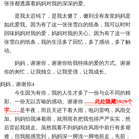
张张都透露着妈妈对我的深深的爱。
是我太迟钝了，是我太傻了，傻到没有发觉妈妈是
如此爱我。因为有了这一张张雪白的纸条，我可以时时
回味妈妈对我的爱，妈妈对我的关心。因为有了这一张
张雪白的纸条，我的生活多了回忆，多了感动，多了触
动。
妈妈，谢谢你，谢谢你给我特殊的爱的方式。谢谢
你的匆忙，让我独立，让我坚强，让我成长。
妈妈，谢谢你4
今生因为有你，我的人生才多了一份与众不同的精
彩、一份无以言喻的感动。谢谢你
……此处隐藏5929个
字……
是半夜，而且天还下着大雨，电闪雷鸣，风雨交
加。妈妈怕我淋着雨，就用雨衣把我包得严严实实，然
后背起我就走。虽然我看不到妈妈在风雨中前行有多艰
难，但我能感觉到，妈妈深一脚浅一脚地前走，先前，