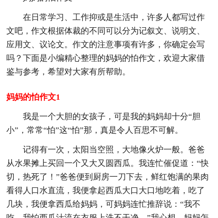
在日常学习、工作抑或是生活中，许多人都写过作
文吧，作文根据体裁的不同可以分为记叙文、说明文、
应用文、议论文。作文的注意事项有许多，你确定会写
吗？下面是小编精心整理的妈妈的怕作文，欢迎大家借
鉴与参考，希望对大家有所帮助。
妈妈的怕作文1
我是一个大胆的女孩子，可是我的妈妈却十分“胆
小”，常常“怕”这“怕”那，真是令人百思不可解。
记得有一次，太阳当空照，大地像火炉一般。爸爸
从水果摊上买回一个又大又圆西瓜。我连忙催促道：“快
切，热死了！”爸爸便到厨房一刀下去，鲜红饱满的果肉
看得人口水直流，我便拿起西瓜大口大口地吃着，吃了
几块，我便拿西瓜给妈妈，可妈妈连忙推辞说：“我不
吃，我怕西瓜汁流在衣服上洗不干净。”我心想，妈妈怎