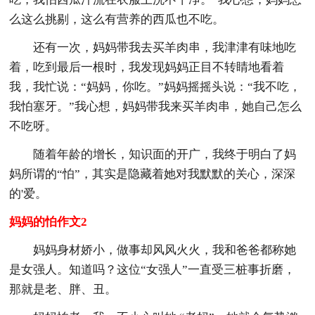
么这么挑剔，这么有营养的西瓜也不吃。
还有一次，妈妈带我去买羊肉串，我津津有味地吃
着，吃到最后一根时，我发现妈妈正目不转睛地看着
我，我忙说：“妈妈，你吃。”妈妈摇摇头说：“我不吃，
我怕塞牙。”我心想，妈妈带我来买羊肉串，她自己怎么
不吃呀。
随着年龄的增长，知识面的开广，我终于明白了妈
妈所谓的“怕”，其实是隐藏着她对我默默的关心，深深
的'爱。
妈妈的怕作文2
妈妈身材娇小，做事却风风火火，我和爸爸都称她
是女强人。知道吗？这位“女强人”一直受三桩事折磨，
那就是老、胖、丑。