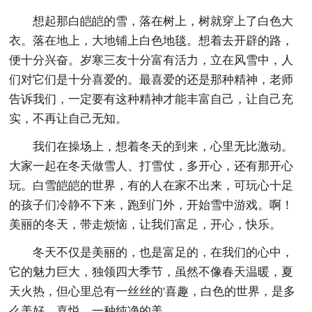
想起那白皑皑的雪，落在树上，树就穿上了白色大
衣。落在地上，大地铺上白色地毯。想着去开辟的路，
便十分兴奋。岁寒三友十分富有活力，立在风雪中，人
们对它们是十分喜爱的。最喜爱的还是那种精神，老师
告诉我们，一定要有这种精神才能丰富自己，让自己充
实，不再让自己无知。
我们在操场上，想着冬天的到来，心里无比激动。
大家一起在冬天做雪人、打雪仗，多开心，还有那开心
玩。白雪皑皑的世界，有的人在家不出来，可玩心十足
的孩子们冷静不下来，跑到门外，开始雪中游戏。啊！
美丽的冬天，带走烦恼，让我们富足，开心，快乐。
冬天不仅是美丽的，也是富足的，在我们的心中，
它的魅力巨大，独领四大季节，虽然不像春天温暖，夏
天火热，但心里总有一丝丝的'喜趣，白色的世界，是多
么美好，喜悦，一种纯净的美。