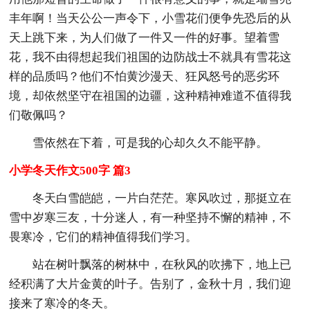
丰年啊！当天公公一声令下，小雪花们便争先恐后的从
天上跳下来，为人们做了一件又一件的好事。望着雪
花，我不由得想起我们祖国的边防战士不就具有雪花这
样的品质吗？他们不怕黄沙漫天、狂风怒号的恶劣环
境，却依然坚守在祖国的边疆，这种精神难道不值得我
们敬佩吗？
雪依然在下着，可是我的心却久久不能平静。
小学冬天作文500字 篇3
冬天白雪皑皑，一片白茫茫。寒风吹过，那挺立在
雪中岁寒三友，十分迷人，有一种坚持不懈的精神，不
畏寒冷，它们的精神值得我们学习。
站在树叶飘落的树林中，在秋风的吹拂下，地上已
经积满了大片金黄的叶子。告别了，金秋十月，我们迎
接来了寒冷的冬天。