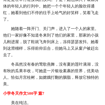
体的年轻人的行列中。她把一个个年轻人的脸吹得通
红，她看到他们不停的往手上哈气的好笑样，笑着飞走
了。
她随着一阵开门、关门声，进入了一个人的家里。
他们一家好像不知道冬来到了他们的家里，那家的小孩
儿刚进屋，脱了鞋就飞奔到床上，冻得瑟瑟发抖。她看
到这滑稽样，乐得前仰后合，但她马上又从窗户被赶出
去了。
冬虽然没有春的莺歌燕舞，没有夏的莲叶满湖，没
有秋的瓜果丰收，可她是一片银妆素裹的世界，优美动
人。恰似月宫桂树，如嫦娥打翻的胭脂，释放它独特的
美。
小学冬天作文500字 篇7
美在纯洁。