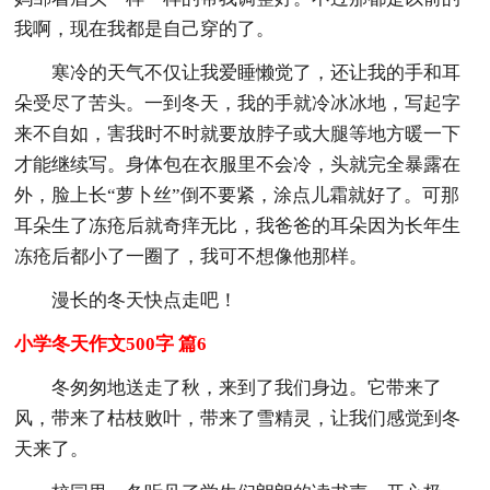
我啊，现在我都是自己穿的了。
寒冷的天气不仅让我爱睡懒觉了，还让我的手和耳
朵受尽了苦头。一到冬天，我的手就冷冰冰地，写起字
来不自如，害我时不时就要放脖子或大腿等地方暖一下
才能继续写。身体包在衣服里不会冷，头就完全暴露在
外，脸上长“萝卜丝”倒不要紧，涂点儿霜就好了。可那
耳朵生了冻疮后就奇痒无比，我爸爸的耳朵因为长年生
冻疮后都小了一圈了，我可不想像他那样。
漫长的冬天快点走吧！
小学冬天作文500字 篇6
冬匆匆地送走了秋，来到了我们身边。它带来了
风，带来了枯枝败叶，带来了雪精灵，让我们感觉到冬
天来了。