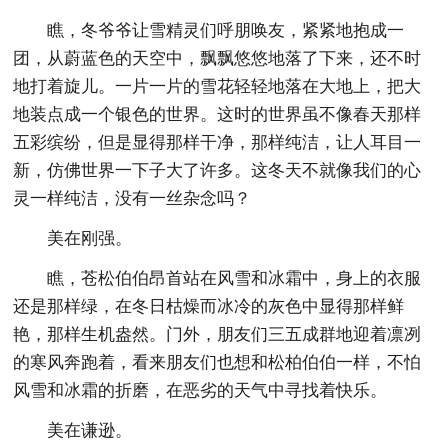
瞧，冬爷爷让雪精灵们呼朋唤友，紧紧地抱成一
团，从蔚蓝色的天空中，飘飘悠悠地落了下来，还不时
地打着旋儿。一片一片的雪花轻轻地落在大地上，把大
地装点成一个银色的世界。这时的世界虽不像春天那样
五彩缤纷，但是显得那样干净，那样纯洁，让人耳目一
新，仿佛世界一下子大了许多。这冬天不就像我们的心
灵一样纯洁，没有一丝杂念吗？
美在刚强。
瞧，苍松伯伯昂首站在风雪和冰霜中，身上的衣服
还是那样绿，在冬日枯燥而冰冷的灰色中显得那样鲜
艳，那样生机盎然。门外，朋友们三五成群地迎着凛冽
的寒风奔跑着，看来朋友们也想和松柏伯伯一样，不怕
风雪和冰霜的折磨，在恶劣的天气中寻找着快乐。
美在谦逊。