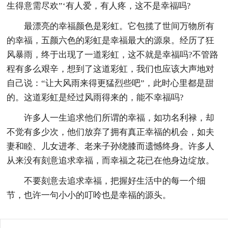
生得意需尽欢”‘有人爱，有人疼，这不是幸福吗?
最漂亮的幸福颜色是彩虹。它包揽了世间万物所有
的幸福，五颜六色的彩虹是幸福最大的源泉。经历了狂
风暴雨，终于出现了一道彩虹，这不就是幸福吗?不管路
程有多么艰辛，想到了这道彩虹，我们也应该大声地对
自己说：“让大风雨来得更猛烈些吧”，此时心里都是甜
的。这道彩虹是经过风雨得来的，能不幸福吗?
许多人一生追求他们所谓的幸福，如功名利禄，却
不觉有多少次，他们放弃了拥有真正幸福的机会，如夫
妻和睦、儿女进孝、老来子孙绕膝而遗憾终身。许多人
从来没有刻意追求幸福，而幸福之花已在他身边绽放。
不要刻意去追求幸福，把握好生活中的每一个细
节，也许一句小小的叮呤也是幸福的源头。