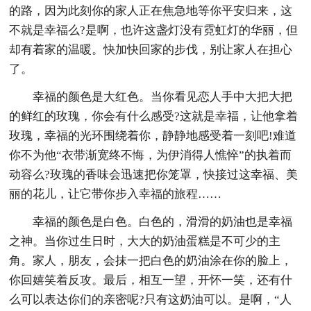
的路，因为此刻你的家人正在焦急地等你平安归来，这
不就是幸福么?是啊，也许这盏灯没有霓虹灯的华丽，但
却有着家的温暖。快加快回家的步伐，别让家人在担心
了。
幸福的颜色是大红色。当你看见恋人手中大把大把
的鲜红的玫瑰，你会有什么感受?这就是幸福，让他拿着
玫瑰，幸福的光环围绕着你，静静地感受着一刻吧!难道
你不为他“衣带渐宽终不悔，为伊消得人憔悴”的执着而
动容么?玫瑰的香味会迅速把你笼罩，快接过这幸福、美
丽的花儿，让它带你步入幸福的旅程……
幸福的颜色是白色。白色的，滑滑的奶油也是幸福
之神。当你过生日时，大大的奶油蛋糕是不可少的主
角。家人，朋友，会抹一把白色的奶油涂在你的脸上，
你回嬉笑着反攻。最后，相互一望，开怀一笑，还有什
么可以表达你们的亲密呢?只有这奶油可以。是啊，“人