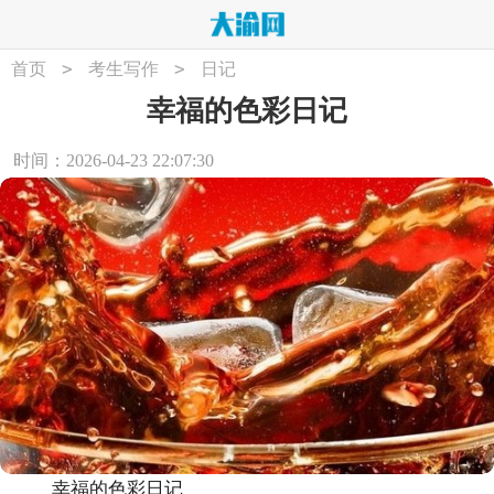
>
>
首页
考生写作
日记
幸福的色彩日记
时间：2026-04-23 22:07:30
幸福的色彩日记