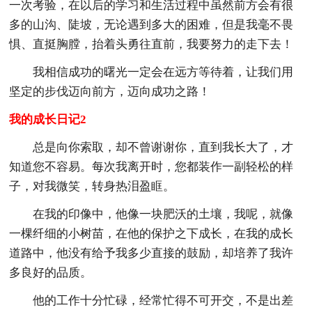
一次考验，在以后的学习和生活过程中虽然前方会有很
多的山沟、陡坡，无论遇到多大的困难，但是我毫不畏
惧、直挺胸膛，抬着头勇往直前，我要努力的走下去！
我相信成功的曙光一定会在远方等待着，让我们用
坚定的步伐迈向前方，迈向成功之路！
我的成长日记2
总是向你索取，却不曾谢谢你，直到我长大了，才
知道您不容易。每次我离开时，您都装作一副轻松的样
子，对我微笑，转身热泪盈眶。
在我的印像中，他像一块肥沃的土壤，我呢，就像
一棵纤细的小树苗，在他的保护之下成长，在我的成长
道路中，他没有给予我多少直接的鼓励，却培养了我许
多良好的品质。
他的工作十分忙碌，经常忙得不可开交，不是出差