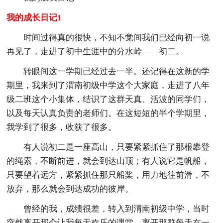
我的成长日记1
时间过得真的很快，不知不觉间我们已经向初一说
再见了，走进了初中生涯中的分水岭——初二。
转眼间这一学期已经过去一半。还记得在这新的学
期里，我来到了渭南初级中学这个大家庭，走进了八年
级二班这个小集体，结识了这群天真、活波的同学们，
以及每天认真负责的老师们。在这短短的半个学期里，
我学到了很多，收获了很多。
有人说初二是一座高山，只要紧紧抓住了那根攀登
的绳索，不断前进，就会到达山顶；有人说它是帆船，
只要望着远方，紧紧抓住那只船桨，用力地往前滑，不
放弃，那么就会到达成功的彼岸。
曾经的我，成绩很差，转入到渭南初级中学，当时
突然离开那个让我每天欢乐的课堂，离开那群每天在一