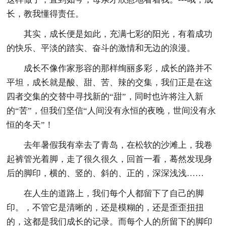
长，教我懂得责任。
其实，成长便是如此，充满七彩的阳光，有着成功
的快乐、平淡的踏实、奋斗的激情和无边的浪漫。
成长不像作家形容的那样绚丽多彩，成长的路并不
平坦，成长就是酸、甜、苦、辣的交集，我们正是在这
四者交集的交替中寻找新的“甜”，同时也许将注入新
的“苦”，但我们坚信“人间没有永恒的夜晚，世间没有永
恒的冬天”！
去年暑假我有幸去了青岛，在松软的沙滩上，我卷
起裤管光着脚，走了很久很久，回首一看，蓦然发现身
后的脚印，横的、竖的、斜的、正的，深深浅浅……
在人生的道路上，我们每个人都留下了自己的脚
印。，不管它是清晰的，还是模糊的，还是歪歪扭扭
的，这都是我们成长的记录。而每个人的所留下的脚印