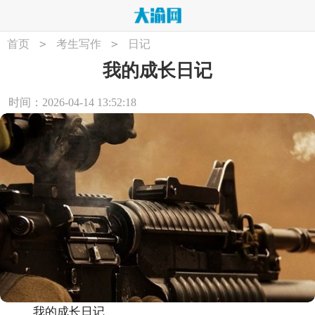
>
>
首页
考生写作
日记
我的成长日记
时间：2026-04-14 13:52:18
我的成长日记