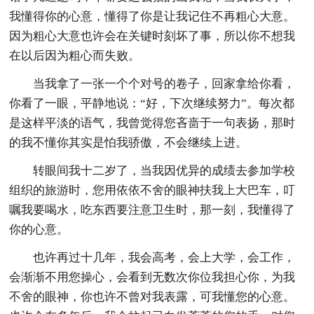
我懂得你的心意，懂得了你是让我记住不再粗心大意。
因为粗心大意也许会在关键时刻坏了事，所以你不想我
在以后因为粗心而失败。
当我拿了一张一个个对号的卷子，回家拿给你看，
你看了一眼，平静地说：“好，下次继续努力”。每次都
是这样平淡的语气，我曾觉得您吝啬于一句表扬，那时
的我不懂你其实是怕我骄傲，不会继续上进。
转眼间我十二岁了，当我因优异的成绩去参加学校
组织的旅游时，您用依依不舍的眼神扶我上大巴车，叮
嘱我要喝水，吃东西要注意卫生时，那一刻，我懂得了
你的心意。
也许再过十几年，我会高考，会上大学，会工作，
会渐渐不用您操心，会看到无数次你位我担心你，为我
不舍的眼神，你也许不曾对我表露，可我懂您的心意。