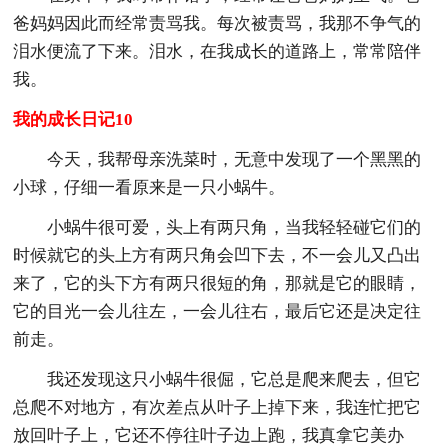
爸妈妈因此而经常责骂我。每次被责骂，我那不争气的
泪水便流了下来。泪水，在我成长的道路上，常常陪伴
我。
我的成长日记10
今天，我帮母亲洗菜时，无意中发现了一个黑黑的
小球，仔细一看原来是一只小蜗牛。
小蜗牛很可爱，头上有两只角，当我轻轻碰它们的
时候就它的头上方有两只角会凹下去，不一会儿又凸出
来了，它的头下方有两只很短的角，那就是它的眼睛，
它的目光一会儿往左，一会儿往右，最后它还是决定往
前走。
我还发现这只小蜗牛很倔，它总是爬来爬去，但它
总爬不对地方，有次差点从叶子上掉下来，我连忙把它
放回叶子上，它还不停往叶子边上跑，我真拿它美办