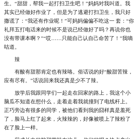
生。“甜甜，帮我一起打扫卫生吧！”妈妈对我叫道。我
其实已经做好作业了，但是为了逃避打扫卫生，我只好
撒谎了：“我还有作业呢！”可妈妈偏偏不吃这一 套：“你
礼拜五打电话来的时候不是说已经做好了吗？再说你也
没有带课本啊？”“哎……只能自己认自己命苦了！”我嘀
咕道。
辣
有酸有甜那肯定也有辣咯。俗话说的好“酸甜苦辣，
应有尽有。”话说回来我还真是少不了辣。
放学后我跟同学们一起走在回家的路上，我这个小
脑瓜不知道在想什么，走着走着我就撞到了电线杆上。
正巧旁边有很多的同学，被他们看到我的囧样真是羞死
了，脸马上红了起来，火辣辣的，好像被喷上了辣粉了
在了脸上一样。