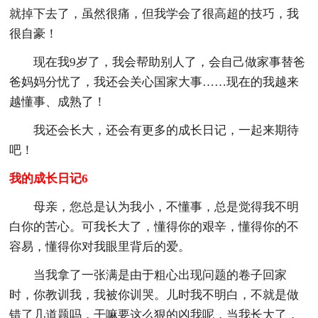
就掉下去了，虽然很痛，但我学会了很高超的技巧，我
很自豪！
现在我9岁了，我会帮助别人了，会自己做家事替爸
爸妈妈分忧了，我还会关心国家大事……现在的我越来
越懂事、成熟了！
我还会长大，还会有更多的成长日记，一起来期待
吧！
我的成长日记6
母亲，您总是认为我小，不懂事，总是觉得我不明
白你的苦心。可我长大了，懂得你的艰辛，懂得你的不
容易，懂得你对我眼里背后的爱。
当我拿了一张满是由于粗心出现问题的卷子回家
时，你教训我，我被你训哭。儿时我不明白，不就是做
错了几道题吗，干嘛要这么狠的凶我呢，当我长大了，