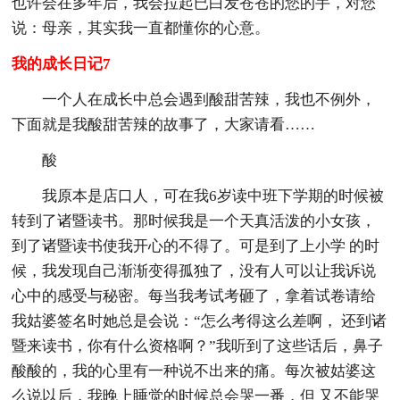
也许会在多年后，我会拉起已白发苍苍的您的手，对您
说：母亲，其实我一直都懂你的心意。
我的成长日记7
一个人在成长中总会遇到酸甜苦辣，我也不例外，
下面就是我酸甜苦辣的故事了，大家请看……
酸
我原本是店口人，可在我6岁读中班下学期的时候被
转到了诸暨读书。那时候我是一个天真活泼的小女孩，
到了诸暨读书使我开心的不得了。可是到了上小学 的时
候，我发现自己渐渐变得孤独了，没有人可以让我诉说
心中的感受与秘密。每当我考试考砸了，拿着试卷请给
我姑婆签名时她总是会说：“怎么考得这么差啊， 还到诸
暨来读书，你有什么资格啊？”我听到了这些话后，鼻子
酸酸的，我的心里有一种说不出来的痛。每次被姑婆这
么说以后，我晚上睡觉的时候总会哭一番，但 又不能哭