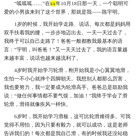
“呱呱呱……”在
xx
年10月18日那一天，一个聪明可
爱的小男孩来到了这个世界，那就是我——陈宇明。
1岁的时候，我开始学走路、说话。每次都是妈妈用
双手扶着我的腰，一步步地迈出去。一天一天过去了，
我终于可以自己走路了！爸爸一般都教我最基本的语
言：“宇明，叫爸爸！”又一天天过去了，我的语言量越
来越丰富，说话也越来越流利了。
4岁时我开始学习轮滑，刚开始我是小心翼翼地滑，
生怕一不小心就摔个四脚朝天。我想别人都那么厉害，
我也要努力，我一定要成为轮滑高手。爸爸总是鼓励我
说：“做任何事情都不要气馁，加油！”我终于学会了滑
轮滑，滑得就像疾风一样快。
6岁时，我开始学习滑板，这可比轮滑难得多。可我
觉得不用怕，因为只要有毅力，就可以成功，这是老师
告诉我们的！每次都是我自己滑，有的时候我还没站稳