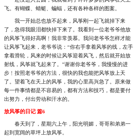
飞。有蝴蝶、蜻蜓、蝙蝠，还有各种各样的图案。
我一开始总也放不起来，风筝刚一起飞就掉下来
了，急得我眼泪都快掉下来了。我看到一位老爷爷他放
的风筝飞得好高啊﹗我非常羡慕。我问老爷爷怎样才能
让风筝飞起来，老爷爷说：“你右手拿着风筝的线，左手
拿着滑轮，风来的时候让风筝迎着风飞，然后就开始放
射线，风筝就飞起来了。”谢谢你老爷爷，我慢慢的进
步﹗按照老爷爷的方法，很快的我也能把风筝放上天
了。望着飞在天上的风筝，我的心里高兴急了。原来做
每一件事情都是不容易的，都有方法和技巧，都是要付
出努力，付出劳动和汗水的。
放风筝的日记 篇6
春天到了，星期六上午，阳光明媚，哥哥和弟弟一
起到宽阔的草坪上放风筝。