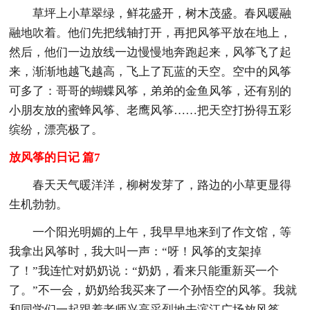
草坪上小草翠绿，鲜花盛开，树木茂盛。春风暖融
融地吹着。他们先把线轴打开，再把风筝平放在地上，
然后，他们一边放线一边慢慢地奔跑起来，风筝飞了起
来，渐渐地越飞越高，飞上了瓦蓝的天空。空中的风筝
可多了：哥哥的蝴蝶风筝，弟弟的金鱼风筝，还有别的
小朋友放的蜜蜂风筝、老鹰风筝……把天空打扮得五彩
缤纷，漂亮极了。
放风筝的日记 篇7
春天天气暖洋洋，柳树发芽了，路边的小草更显得
生机勃勃。
一个阳光明媚的上午，我早早地来到了作文馆，等
我拿出风筝时，我大叫一声：“呀！风筝的支架掉
了！”我连忙对奶奶说：“奶奶，看来只能重新买一个
了。”不一会，奶奶给我买来了一个孙悟空的风筝。我就
和同学们一起跟着老师兴高采烈地去滨江广场放风筝