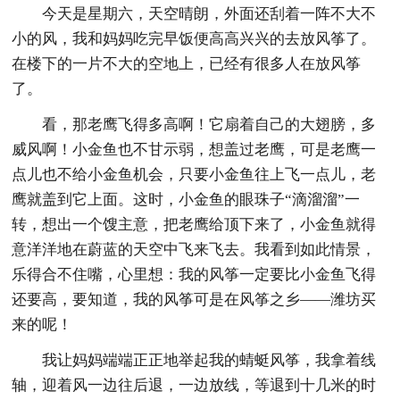
今天是星期六，天空晴朗，外面还刮着一阵不大不
小的风，我和妈妈吃完早饭便高高兴兴的去放风筝了。
在楼下的一片不大的空地上，已经有很多人在放风筝
了。
看，那老鹰飞得多高啊！它扇着自己的大翅膀，多
威风啊！小金鱼也不甘示弱，想盖过老鹰，可是老鹰一
点儿也不给小金鱼机会，只要小金鱼往上飞一点儿，老
鹰就盖到它上面。这时，小金鱼的眼珠子“滴溜溜”一
转，想出一个馊主意，把老鹰给顶下来了，小金鱼就得
意洋洋地在蔚蓝的天空中飞来飞去。我看到如此情景，
乐得合不住嘴，心里想：我的风筝一定要比小金鱼飞得
还要高，要知道，我的风筝可是在风筝之乡——潍坊买
来的呢！
我让妈妈端端正正地举起我的蜻蜓风筝，我拿着线
轴，迎着风一边往后退，一边放线，等退到十几米的时