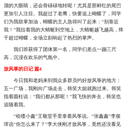
溜的大眼睛，还会骨碌碌地转呢！尤其是那鲜红的尾巴
更加引人注目。我超过了老鹰，快要追上蝴蝶了，同学
们为我鼓掌加油，蝴蝶的主人急得叫了起来：“别靠近
我！”我拉着我的大蜻蜓到空地上，大蜻蜓越飞越高，终
于超过蝴蝶，全场立刻响起了热烈的掌声。
我们班获得了团体第一名，同学们差点一蹦三尺
高，沉浸在欢乐的气氛中。
放风筝的日记 篇4
今日我和老妈来到我众多群员约好放风筝的地方：
五一广场，我刚向广场走去，韩笑大姐就跑过来。韩笑
指着圆柱说：“我们都从那呢！”我飞快的奔去，韩笑也
追随着我。
“哈喽小鑫”王敬堂手里拿着风筝说。“张鑫鑫”李俊
璋说“你怎么来了？”李大侠刚才放风筝，竟然还没看见