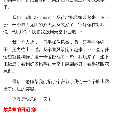
了。
我们一到广场，就迫不及待地把风筝装起来，不一
会，一个威力无比的齐天大圣装好了，它好像在对我
说：“谢谢你！快把我放到天空中去吧！”
我一个人放，一只手抓住风筝，另一只手抓住绳
子，用力往上一送。我牵着风筝跑了起来，不一会，孙
悟空就像喝醉了酒一样慢慢地向下降。我玩累了，坐下
来歇息，看到好多风筝在天空中翩翩起舞，看得我眼花
缭乱。
最后，老师帮我们拍了个合影，我们一个个脸上露
出了灿烂的笑容。
这真是快乐的一天！
放风筝的日记 篇8