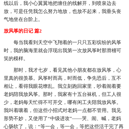
线以后，我小心翼翼地把缠住的线解开，到喷泉边去
放，可是任凭我怎么努力地放，也放不起来，我垂头丧
气地坐在台阶上。
放风筝的日记 篇2
每当我看到天空中飞翔着的一只只五彩缤纷的风筝
时，我的脑海里就会浮现出我第一次放风筝时那滑稽可
笑的模样。
那时，我才七岁，看见其他小朋友都在放风筝，心
里真的很羡慕。风筝时而高，时而低，争先恐后，互不
相让，看得我眼花缭乱。我立刻跑回家里，吵着闹着要
老妈陪我放风筝。那时，我家有十五台袜机，但工人很
少，老妈每天忙得不可开交，哪有闲工夫陪我放风筝。
我叫着嚷着，但这些小招式对老妈一点都不管用。我见
形势不妙，又使用了“中级进攻”——哭、闹、喊，老妈
心肠软了，说：“等一会，等一会，等把这些活干完了再