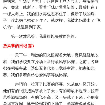
脚朝天。“飞机”上天了，我倒捡了只大元宝。霉运接着
来，突然，线断了，看着“飞机”慢慢坠落，最后挂在了
一棵大树上。我的泪水再也忍不住了，像断了线的珠
子，连老妈也招架不住了。就这样，我被老妈带出了“飞
机场”，被逼回到了家。
第一次放风筝，我最终以失败而告终。
放风筝的日记 篇3
一天下午，和煦的阳光照耀着大地，微风轻轻地吹
着，我们学校要在操场上举行放风筝比赛，之前，各班
都在积极备战，选出五名代表，我很幸运，能参加比
赛。我们拿着自己心爱风筝等候比赛。
一声哨响，拉开了比赛的序幕。先从低年级开始，
他们有的很快把风筝放上了天，有的却放不起来，拉着
风筝满操场跑，有的飞不高，又一头栽了下来，小朋友
急得直跺脚。终于轮到我们上场了，参赛者各就各位，