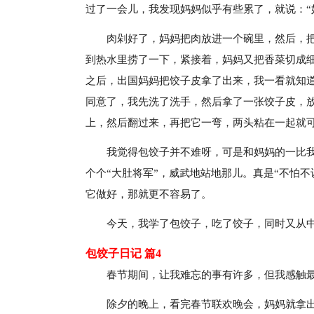
过了一会儿，我发现妈妈似乎有些累了，就说：“
肉剁好了，妈妈把肉放进一个碗里，然后，
到热水里捞了一下，紧接着，妈妈又把香菜切成
之后，出国妈妈把饺子皮拿了出来，我一看就知
同意了，我先洗了洗手，然后拿了一张饺子皮，
上，然后翻过来，再把它一弯，两头粘在一起就
我觉得包饺子并不难呀，可是和妈妈的一比
个个“大肚将军”，威武地站地那儿。真是“不怕
它做好，那就更不容易了。
今天，我学了包饺子，吃了饺子，同时又从
包饺子日记 篇4
春节期间，让我难忘的事有许多，但我感触
除夕的晚上，看完春节联欢晚会，妈妈就拿