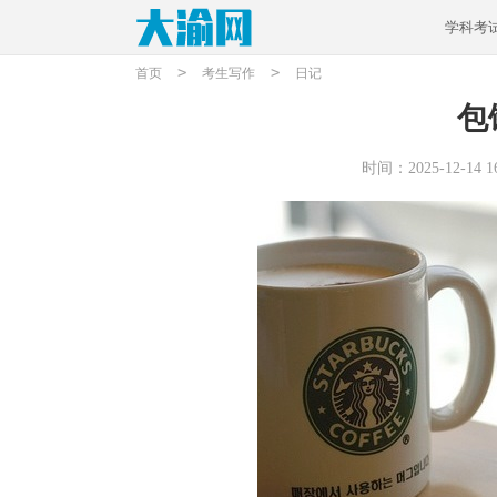
学科考
>
>
首页
考生写作
日记
包
时间：2025-12-14 16