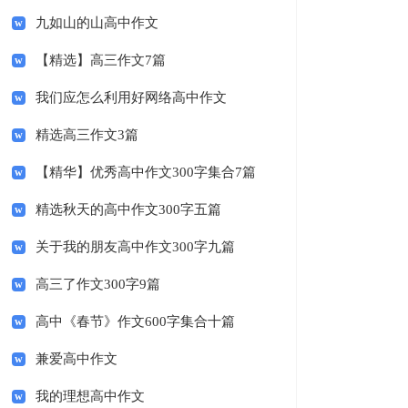
九如山的山高中作文
【精选】高三作文7篇
我们应怎么利用好网络高中作文
精选高三作文3篇
【精华】优秀高中作文300字集合7篇
精选秋天的高中作文300字五篇
关于我的朋友高中作文300字九篇
高三了作文300字9篇
高中《春节》作文600字集合十篇
兼爱高中作文
我的理想高中作文