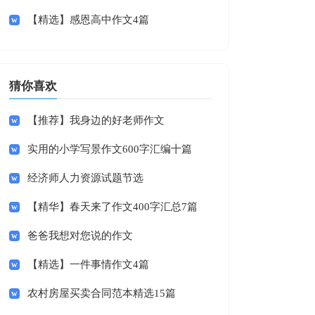
【精选】感恩高中作文4篇
猜你喜欢
【推荐】我身边的好老师作文
实用的小学写景作文600字汇编十篇
经济师人力资源试题节选
【精华】春天来了作文400字汇总7篇
爸爸我想对您说的作文
【精选】一件事情作文4篇
农村房屋买卖合同范本精选15篇