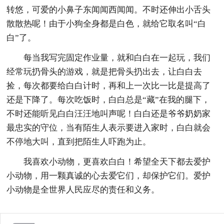
转悠，可爱的小鼻子东闻闻西闻闻。不时还伸出小舌头
散散热呢！由于小狗全身都是白色，就给它取名叫“白
白”了。
每当我写完固定作业量，就和白白在一起玩，我们
经常玩扔骨头的游戏，就是把骨头扔出去，让白白去
捡，每次都要给白白计时，再和上一次比一比是提高了
还是下降了。每次吃饭时，白白总是“藏”在我的腿下，
不时还能听见白白汪汪地叫声呢！白白还是爷爷奶奶家
最忠实的守位，当有陌生人表示要进入家时，白白就会
不停地大叫，直到把陌生人吓跑为止。
我喜欢小动物，更喜欢白白！希望全天下都去爱护
小动物，用一颗真诚的心去爱它们，却保护它们。爱护
小动物是全世界人民应尽的责任和义务。