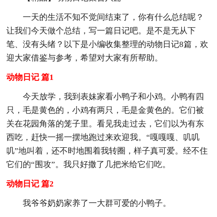
一天的生活不知不觉间结束了，你有什么总结呢？
让我们今天做个总结，写一篇日记吧。是不是无从下
笔、没有头绪？以下是小编收集整理的动物日记8篇，欢
迎大家借鉴与参考，希望对大家有所帮助。
动物日记 篇1
今天放学，我到表妹家看小鸭子和小鸡。小鸭有四
只，毛是黄色的，小鸡有两只，毛是金黄色的。它们被
关在花园角落的笼子里。看见我走过去，它们以为有东
西吃，赶快一摇一摆地跑过来欢迎我。“嘎嘎嘎、叽叽
叽”地叫着，还不时地围着我转圈，样子真可爱。经不住
它们的“围攻”。我只好撒了几把米给它们吃。
动物日记 篇2
我爷爷奶奶家养了一大群可爱的小鸭子。