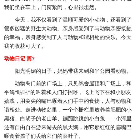
我们坐在车上，门窗紧闭，心里很坦然。
今天，我不仅看到了温顺可爱的小动物，还看到了
很多凶猛的野生大动物。亲身感受到了与动物亲密接触
的幸福，亲身感受到了人与动物和谐相处的快乐。今天
我的收获可大了。
动物日记 篇7
阳光明媚的日子，妈妈带我来到和平公园看动物。
动物岛门前的广场上，只见鸽舍屋顶和广场上，和
平鸽“咕咕”的叫着和人们打招呼，飞上飞下在和小朋友
嬉戏，用尖尖的嘴巴啄着人们手中的食物，人与动物和
谐相处。走进动物岛里，一个个栅栏里放养着肥肥的小
黑猪、白胡子的老山羊、蹦蹦跳跳的小白兔……小河里
还有自由自在游来游去的黑天鹅，用它那红红的扁嘴巴
啄食着孩子们丢给它们的菜叶子。