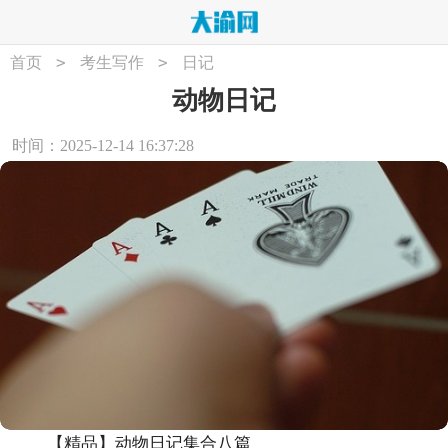
>
>
首页
考生写作
日记
动物日记
时间：2025-12-14 16:37:28
【精品】动物日记集合八篇