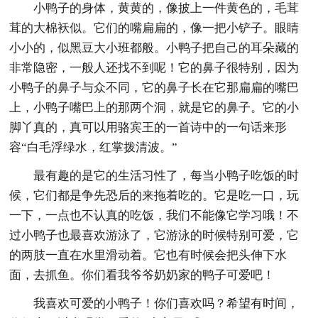
小鸭子的身体，黄黄的，像披上一件黄色的，毛茸
茸的大棉袄似。它们的嘴扁扁的，像一把小铲子。眼睛
小小的，似黑豆大小班都般。小鸭子把自己的耳朵藏的
非常隐密，一般人还找不到呢！它的鼻子很特别，因为
小鸭子的鼻子与众不同，它的鼻子长在它那扁扁的嘴巴
上，小鸭子嘴巴上的那两个洞，就是它的鼻子。它的小
脚丫真的，真可以用骆宾王的一首诗中的一句话来形
容“白毛浮绿水，红掌拨清波。”
最有趣的是它的生活习性了，每当小鸭子吃饭的时
候，它们都是争先恐后的来拖着吃的。它是吃一口，玩
一下，一点也不认真的吃饭，我们不能像它学习哦！不
过小鸭子也最喜欢游泳了，它游泳的时候特别可爱，它
的两肢一直在水里滑动着。它也有时候会把头伸下水
面，去抓鱼。你们看我爷爷奶奶家的鸭子可爱吧！
我喜欢可爱的小鸭子！你们喜欢吗？希望有时间，