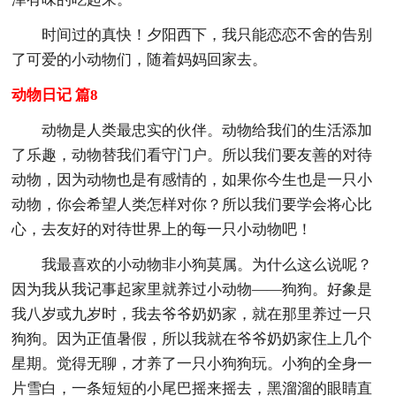
时间过的真快！夕阳西下，我只能恋恋不舍的告别
了可爱的小动物们，随着妈妈回家去。
动物日记 篇8
动物是人类最忠实的伙伴。动物给我们的生活添加
了乐趣，动物替我们看守门户。所以我们要友善的对待
动物，因为动物也是有感情的，如果你今生也是一只小
动物，你会希望人类怎样对你？所以我们要学会将心比
心，去友好的对待世界上的每一只小动物吧！
我最喜欢的小动物非小狗莫属。为什么这么说呢？
因为我从我记事起家里就养过小动物——狗狗。好象是
我八岁或九岁时，我去爷爷奶奶家，就在那里养过一只
狗狗。因为正值暑假，所以我就在爷爷奶奶家住上几个
星期。觉得无聊，才养了一只小狗狗玩。小狗的全身一
片雪白，一条短短的小尾巴摇来摇去，黑溜溜的眼睛直