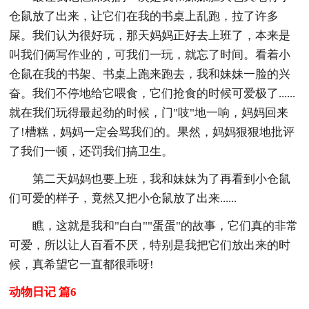
仓鼠放了出来，让它们在我的书桌上乱跑，拉了许多
屎。我们认为很好玩，那天妈妈正好去上班了，本来是
叫我们俩写作业的，可我们一玩，就忘了时间。看着小
仓鼠在我的书架、书桌上跑来跑去，我和妹妹一脸的兴
奋。我们不停地给它喂食，它们抢食的时候可爱极了......
就在我们玩得最起劲的时候，门"吱"地一响，妈妈回来
了!槽糕，妈妈一定会骂我们的。果然，妈妈狠狠地批评
了我们一顿，还罚我们搞卫生。
第二天妈妈也要上班，我和妹妹为了再看到小仓鼠
们可爱的样子，竟然又把小仓鼠放了出来......
瞧，这就是我和"白白""蛋蛋"的故事，它们真的非常
可爱，所以让人百看不厌，特别是我把它们放出来的时
候，真希望它一直都很乖呀!
动物日记 篇6