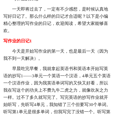
一天即将过去了，一定有不少感想，是时候认真地
写好日记了。那么什么样的日记才合适呢？以下是小编
精心整理的写作业的日记，欢迎阅读，希望大家能够喜
欢。
写作业的日记1
今天是开始写作业的第一天，也是最后一天（因为
我不到一天解决）。
早晨吃完早餐，我就拿起英语书和英语本开始写英
语的抄写1——3单元一个英语一个汉语，4单元五个英语
一个汉语作业，因为我英语单词写的又快又好看，所以
我在写这个的功夫上不费九牛二虎之力，就像吹灰之力
一样。过不了多久就写完了。写完英语的抄写作业就开
始听写，先听写4单元，我知错了三个但要写30个单词。
听写第1单元是很多单词，但我写完了没错一个。听写第