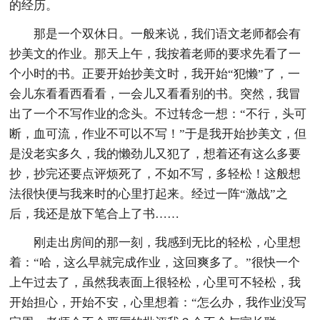
的经历。
那是一个双休日。一般来说，我们语文老师都会有
抄美文的作业。那天上午，我按着老师的要求先看了一
个小时的书。正要开始抄美文时，我开始“犯懒”了，一
会儿东看看西看看，一会儿又看看别的书。突然，我冒
出了一个不写作业的念头。不过转念一想：“不行，头可
断，血可流，作业不可以不写！”于是我开始抄美文，但
是没老实多久，我的懒劲儿又犯了，想着还有这么多要
抄，抄完还要点评烦死了，不如不写，多轻松！这般想
法很快便与我来时的心里打起来。经过一阵“激战”之
后，我还是放下笔合上了书……
刚走出房间的那一刻，我感到无比的轻松，心里想
着：“哈，这么早就完成作业，这回爽多了。”很快一个
上午过去了，虽然我表面上很轻松，心里可不轻松，我
开始担心，开始不安，心里想着：“怎么办，我作业没写