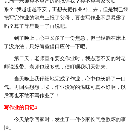
完周一老师会不会严厉的批评我？会不会与家长联
系？”我越想越不安，正想去把作业补上去，但是我已经
把写完作业的消息上报了父母，要去写作业不是暴露了
吗？算了等星期一了再说吧。
到了晚上，心中又多了一份焦急，但已经躺在床上
了没办法，只好编些借口应付一下吧。
第二天，老师宣布要交作业时，我忐忑不安的对老
师说没带。老师也没多想，便叮嘱我明天带来。
当天晚上我仔细地完成了作业，心中也长舒了一口
气。再回头想想，唉，作业没写的滋味可真不好啊，以
后再也不敢不写作业了！
写作业的日记4
今天放学回家时，发生了一件令家长气急败坏的事
情。