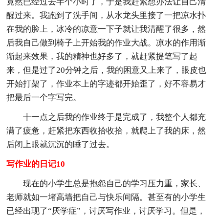
竟然已经过去半个小时了，于是我赶紧想办法让自己清
醒过来。我跑到了洗手间，从水龙头里接了一把凉水扑
在我的脸上，冰冷的凉意一下子就让我清醒了很多，然
后我自己做到椅子上开始我的作业大战。凉水的作用渐
渐起来效果，我的精神也好多了，就赶紧提笔写了起
来，但是过了20分钟之后，我的困意又上来了，眼皮也
开始打架了，作业本上的字迹都开始歪了，好不容易才
把最后一个字写完。
十一点之后我的作业终于是完成了，我整个人都充
满了疲惫，赶紧把东西收拾收拾，就爬上了我的床，然
后闭上眼就沉沉的睡了过去。
写作业的日记10
现在的小学生总是抱怨自己的学习压力重，家长、
老师就如一堵高墙把自己与快乐间隔。甚至有的小学生
已经出现了“厌学症”，讨厌写作业，讨厌学习。但是，