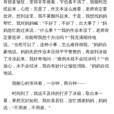
有很多皱纹，变得非常难看，字也看不清了，我顿时恐
慌起来，心想：完蛋了，作文本这么难看，老师肯定要
批评。想到这里，我不紧颤抖起来。于是，我想找妈妈
帮忙。我对妈妈喊：“不好了，不好了，出大事了！”妈
妈急忙跑过来说：“什么事？”“我的作业本湿了，老师肯
定要批评，你能帮我想个办法吗？”我充满期待地
说。“当然可以了，这种小事，怎么难得倒我。”妈妈自
豪地说。妈妈先把作业本压得平平整整的，再放到冰箱
了冷冻起来。我好奇地问：“难倒水就不会结冰吗？”“你
放心，水不会结冰，我自有妙计让皱纹消除。”妈妈自信
地说。
我耐心的等待着，一分钟，两分钟——
时间到了，我迫不及待的打开了冰箱，取出来一
看，果然完好如初。我欣喜若狂，连忙感谢妈妈，妈妈
说：“不用谢，不用谢。”