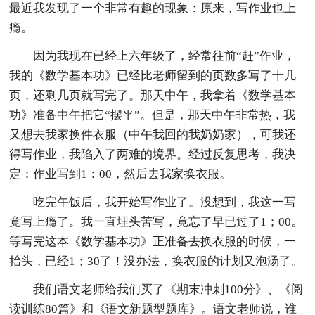
最近我发现了一个非常有趣的现象：原来，写作业也上
瘾。
因为我现在已经上六年级了，经常往前“赶”作业，
我的《数学基本功》已经比老师留到的页数多写了十几
页，还剩几页就写完了。那天中午，我拿着《数学基本
功》准备中午把它“摆平”。但是，那天中午非常热，我
又想去我家换件衣服（中午我回的我奶奶家），可我还
得写作业，我陷入了两难的境界。经过反复思考，我决
定：作业写到1：00，然后去我家换衣服。
吃完午饭后，我开始写作业了。没想到，我这一写
竟写上瘾了。我一直埋头苦写，竟忘了早已过了1；00。
等写完这本《数学基本功》正准备去换衣服的时候，一
抬头，已经1；30了！没办法，换衣服的计划又泡汤了。
我们语文老师给我们买了《期末冲刺100分》、《阅
读训练80篇》和《语文新题型题库》。语文老师说，谁