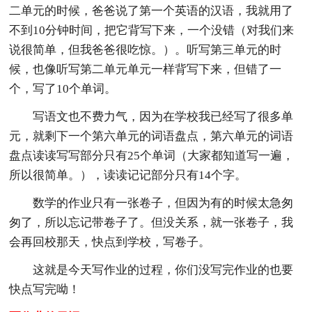
二单元的时候，爸爸说了第一个英语的汉语，我就用了
不到10分钟时间，把它背写下来，一个没错（对我们来
说很简单，但我爸爸很吃惊。）。听写第三单元的时
候，也像听写第二单元单元一样背写下来，但错了一
个，写了10个单词。
写语文也不费力气，因为在学校我已经写了很多单
元，就剩下一个第六单元的词语盘点，第六单元的词语
盘点读读写写部分只有25个单词（大家都知道写一遍，
所以很简单。），读读记记部分只有14个字。
数学的作业只有一张卷子，但因为有的时候太急匆
匆了，所以忘记带卷子了。但没关系，就一张卷子，我
会再回校那天，快点到学校，写卷子。
这就是今天写作业的过程，你们没写完作业的也要
快点写完呦！