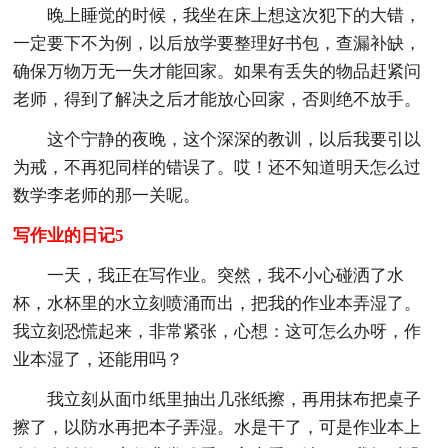
晚上睡觉的时候，我坐在床上想这次犯下的大错，
一定要下不为例，以后放学要整理好书包，查漏补缺，
确保万物万无一失才能回家。如果有丢失的物品赶紧问
老师，得到了解决之后才能放心回家，否则绝不放手。
这个宁静的夜晚，这个深深的教训，以后我要引以
为戒，不再犯同样的错误了。哎！还不知道明天怎么过
数学李老师的那一关呢。
写作业的日记5
一天，我正在写作业。突然，我不小心碰洒了水
杯，水杯里的水立刻喷涌而出，把我的作业本弄湿了。
我立刻恐慌起来，非常紧张，心想：这可怎么办呀，作
业本湿了，还能用吗？
我立刻从面巾纸里抽出几张纸擦，再用抹布把桌子
擦了，以防水再把本子弄湿。水是干了，可是作业本上