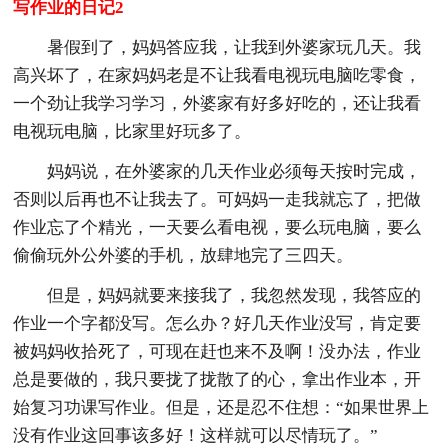
写作业的日记2
暑假到了，妈妈答应我，让我到外婆家玩几天。我
高兴坏了，在家妈妈老是不让我看电视玩电脑吃零食，
一个劲让我学习学习，外婆家有好多好吃的，还让我看
电视玩电脑，比家里好玩多了。
妈妈说，在外婆家的几天作业必须每天按时完成，
否则以后再也不让我去了。可妈妈一走我就忘了，把做
作业忘了个精光，一天要么看电视，要么玩电脑，要么
偷偷玩外公外婆的手机，放肆地完了三四天。
但是，妈妈就要来接我了，我忽然发现，我答应的
作业一个字都没写。怎么办？好几天作业没写，肯定要
被妈妈收拾死了，可现在赶也来不及啊！没办法，作业
总是要做的，我只要拢了拢散了的心，拿出作业本，开
始复习功课写作业。但是，还是忍不住想：“如果世界上
没有作业这回事该多好！这样就可以尽情玩了。”