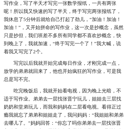
写作业，写了半天才写完一张数学报纸，一共有两张
呢！所以我又快速的写了半天，终于写完两张报纸了，
我休息了5分钟后就给自己打起了劲儿，“加油！加油！
加油！”，又开始拼命的写作业，这一次是抄概念，虽然
只是抄但，我们班差不多所有同学都不喜欢抄概念，快
到晚上了，我就加速，“终于写完一个了！”我大喊，说
着我又写完了2个。
写完以后我就开始完成每日作业，才刚完成一点，
放学的弟弟就回来了，他也开始疯狂的写作业，可是我
总是写不完。
吃完晚饭后，我就开始看电视，因为晚上光暗，不
适于写作业。弟弟去一层找张晋宁玩儿，姐姐去三层找
奶奶和堂弟玩儿，而我和妈妈在二层看电视。看得正过
瘾我就忘了弟弟和姐姐走了，我问妈妈：“我姐姐和弟弟
去哪儿了。”妈妈回答：“你忘了吗你弟弟去一层找张晋