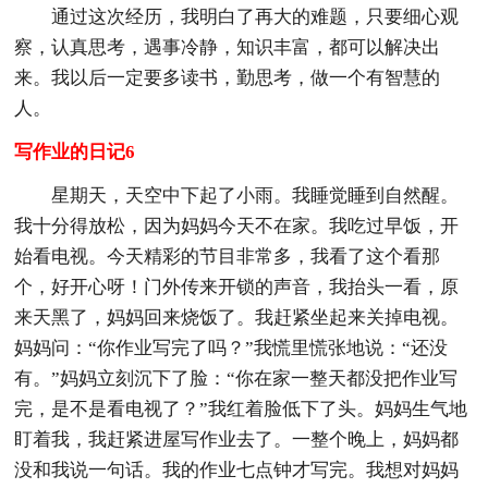
通过这次经历，我明白了再大的难题，只要细心观
察，认真思考，遇事冷静，知识丰富，都可以解决出
来。我以后一定要多读书，勤思考，做一个有智慧的
人。
写作业的日记6
星期天，天空中下起了小雨。我睡觉睡到自然醒。
我十分得放松，因为妈妈今天不在家。我吃过早饭，开
始看电视。今天精彩的节目非常多，我看了这个看那
个，好开心呀！门外传来开锁的声音，我抬头一看，原
来天黑了，妈妈回来烧饭了。我赶紧坐起来关掉电视。
妈妈问：“你作业写完了吗？”我慌里慌张地说：“还没
有。”妈妈立刻沉下了脸：“你在家一整天都没把作业写
完，是不是看电视了？”我红着脸低下了头。妈妈生气地
盯着我，我赶紧进屋写作业去了。一整个晚上，妈妈都
没和我说一句话。我的作业七点钟才写完。我想对妈妈