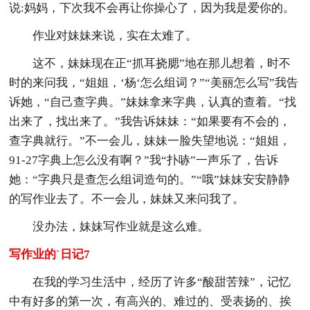
说:妈妈，下次我不会再让你操心了，因为我是爱你的。
作业对妹妹来说，实在太难了。
这不，妹妹现在正“抓耳挠腮”地在那儿想着，时不
时的来问我，“姐姐，‘杨‘怎么组词？”“美丽怎么写”我告
诉她，“自己查字典。”妹妹拿来字典，认真的查着。“找
出来了，找出来了。”我告诉妹妹：“如果要有不会的，
查字典就行。”不一会儿，妹妹一脸失望地说：“姐姐，
91-27字典上怎么没有啊？”我“扑哧”一声乐了，告诉
她：“字典只是查怎么组词造句的。”“哦”妹妹安安静静
的写作业去了。不一会儿，妹妹又来问我了。
没办法，妹妹写作业就是这么难。
写作业的`日记7
在我的学习生活中，经历了许多“酸甜苦辣”，记忆
中有好多的第一次，有高兴的、难过的、受表扬的、挨