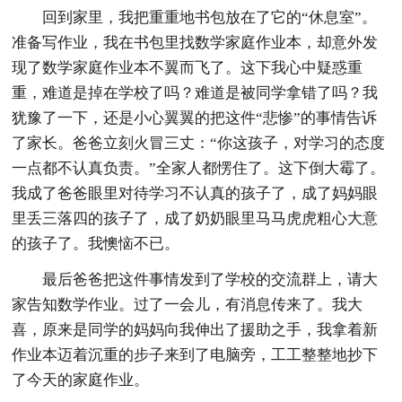
回到家里，我把重重地书包放在了它的“休息室”。
准备写作业，我在书包里找数学家庭作业本，却意外发
现了数学家庭作业本不翼而飞了。这下我心中疑惑重
重，难道是掉在学校了吗？难道是被同学拿错了吗？我
犹豫了一下，还是小心翼翼的把这件“悲惨”的事情告诉
了家长。爸爸立刻火冒三丈：“你这孩子，对学习的态度
一点都不认真负责。”全家人都愣住了。这下倒大霉了。
我成了爸爸眼里对待学习不认真的孩子了，成了妈妈眼
里丢三落四的孩子了，成了奶奶眼里马马虎虎粗心大意
的孩子了。我懊恼不已。
最后爸爸把这件事情发到了学校的交流群上，请大
家告知数学作业。过了一会儿，有消息传来了。我大
喜，原来是同学的妈妈向我伸出了援助之手，我拿着新
作业本迈着沉重的步子来到了电脑旁，工工整整地抄下
了今天的家庭作业。