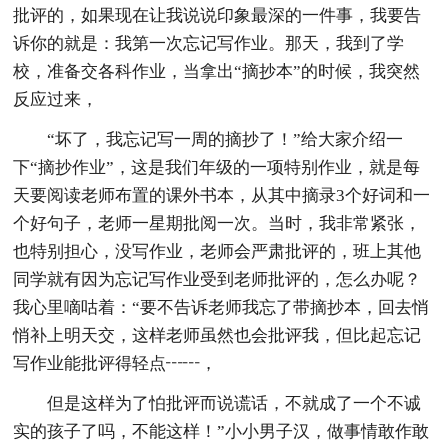
批评的，如果现在让我说说印象最深的一件事，我要告
诉你的就是：我第一次忘记写作业。那天，我到了学
校，准备交各科作业，当拿出“摘抄本”的时候，我突然
反应过来，
“坏了，我忘记写一周的摘抄了！”给大家介绍一
下“摘抄作业”，这是我们年级的一项特别作业，就是每
天要阅读老师布置的课外书本，从其中摘录3个好词和一
个好句子，老师一星期批阅一次。当时，我非常紧张，
也特别担心，没写作业，老师会严肃批评的，班上其他
同学就有因为忘记写作业受到老师批评的，怎么办呢？
我心里嘀咕着：“要不告诉老师我忘了带摘抄本，回去悄
悄补上明天交，这样老师虽然也会批评我，但比起忘记
写作业能批评得轻点┅┅，
但是这样为了怕批评而说谎话，不就成了一个不诚
实的孩子了吗，不能这样！”小小男子汉，做事情敢作敢