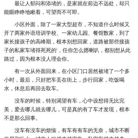
最让人郁闷和添堵的，是家就在前边不远处，却只
能眼睁睁地瞅着，可望而不可即。
小区外面，除了一家大型超市，不知道什么时候又
开了两家外语培训学校、一家幼儿园、餐馆数家，到了
家长接孩子的高峰期，根本别想回家，道路被那些接孩
子的私家车堵得死死的'，任你怎么摁喇叭，都别想从此
路过，因为根本没人理会你。
有一次从外面回来，在小区门口居然被堵了一个多
小时，最后，只好把车丢在街上，步行回家，吃饭喝
水，休息后再回去取车。
没车的时候，特别渴望有车，心中设想得无比完
美，爱去哪儿就去哪儿，可是真的有了车才发现，根本
不是那么回事。
没车有没车的烦恼，有车有有车的无奈，城市不断