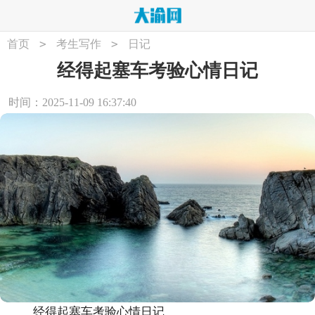
>
>
首页
考生写作
日记
经得起塞车考验心情日记
时间：2025-11-09 16:37:40
经得起塞车考验心情日记