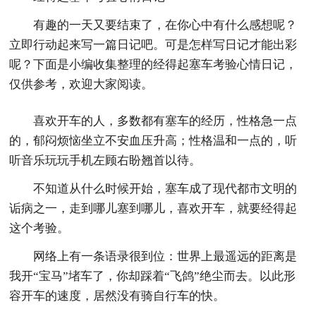
有趣的一天又要结束了，在你心中有什么感想呢？
立即行动起来写一篇日记吧。可是怎样写日记才能出彩
呢？下面是小编收集整理的经得起塞车考验心情日记，
仅供参考，欢迎大家阅读。
喜欢开车的人，多数都有塞车的经历，性格急一点
的，郁闷烦恼坐立不安血压升高；性格温和一点的，听
听音乐玩玩手机左顾右盼翘首以待。
不知道从什么时候开始，塞车成了现代都市文明的
诟病之一，走到哪儿塞到哪儿，喜欢开车，就要经得起
这个考验。
网络上有一条语录很到位：世界上最遥远的距离是
我开“宝马”堵车了，你却踩着“飞鸽”绝尘而去。以此形
容开车的速度，居然没有骑自行车的快。