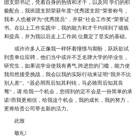
团支部书记，凭着自身的热情和才干，以及同 学们的积
极配合，我班团支部荣获年度“优秀团支部”荣誉称号，
我本 人也被评为“优秀团员”，并获“社会工作奖”荣誉证
书。在以上工作实践中，我的能力和才干均得到了锻炼
和提高，并为我以后走上工作岗 位奠定了坚实的基础。
或许许多人正像我一样怀着憧憬与期盼，跃跃欲试
到贵单位应聘，他们当中或许不乏名牌大学的毕业生，
研究生，如果说学业使我有勇气 跨进您的门槛，能力使
我坦然接受挑战，我会以我的实际行动来证明“我并不比
别人差”。“器必用而后知其利钝，马必骑而后知其良
驽”，请 给我一个机会，您得到的定不会是一份简单的承
诺!而我更相信，给我这个机会，我的成长，我的努力，
更将给贵公司带去新的活力。
此致
敬礼!