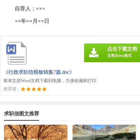
自荐人：×××
××年××月××日
点击下载文档
文档为doc格式
《行政求职信模板锦集7篇.doc》
将本文的Word文档下载到电脑，方便收藏和打印
推荐度：
求职信图文推荐