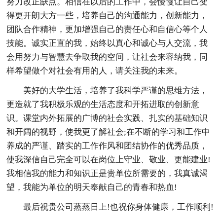
努力改正缺点。相信在以后的工作中，会慢慢让自己变
得更开朗大方一些，培养自己的沟通能力，创新能力，
团队合作精神，更加增强自己的责任心和自信心等个人
技能。诚实正直的我，始终以真心和诚心与人交流，我
会用努力与智慧去争取我的空间，让社会来容纳我，同
样希望做个对社会有用的人，请关注我的未来。
美好的大学生活，培养了我科学严谨的思维方法，
更造就了我积极乐观的生活态度和开拓进取的创新意
识。课堂内外拓展的广博的社会实践、扎实的基础知识
和开阔的视野，使我更了解社会;在不断的学习和工作中
养成的严谨、踏实的工作作风和团结协作的优秀品质，
使我深信自己完全可以在岗位上守业、敬业、更能建业!
我相信我的能力和知识正是贵单位所需要的，我真诚渴
望，我能为单位的明天奉献自己的青春和热血!
最后祝贵公司蒸蒸日上!也祝你身体健康，工作顺利!