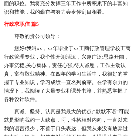
面的职位。我将充分发挥三年工作中所积累下的丰富知
识和技能，我的勤奋与努力会令你刮目相看。
行政求职信 篇5
尊敬的贵公司领导：
您好!我叫xx，xx年毕业于xx工商行政管理学校工商
行政管理专业，我个性开朗活泼，兴趣广泛;思路开阔，
办事沉稳;关心集体，责任心强;待人诚恳，工作主动认
真，富有敬业精神。在四年的学习生活中，我很好的掌
握了专业知识，学习成绩一直名列前茅。在学有余力的
情况下，我阅读了大量专业和课外书籍，并熟悉掌握了
各种设计软件。
真诚、坚持、认真是我最大的优点;“默默不语”可能
就是影响我的一大缺点，呵，性格相对内向，一直以来
我的语言很少，不善于口头表达，但我从来没有放弃过