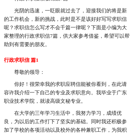
光阴的迅速，一眨眼就过去了，迎接我们的将是新
的工作机会，新的挑战，此时是不是该好好写写求职信
呢？求职信怎么写才不会千篇一律呢？下面是小编为大
家整理的行政求职信7篇，供大家参考借鉴，希望可以帮
助到有需要的朋友。
行政求职信 篇1
尊敬的领导：
你好！很荣幸我的求职应聘信能被你看到，在此请
容许我介绍一下自己的专业及求职意向。我毕业于广东
职业技术学院，就读高级文秘专业。
在大学的三年学习生活中，我努力学习，成绩优
良，为以后的工作打下了坚实的基础。同时我还积极参
加了学校的各项活动以及校外的各种兼职工作，为我积