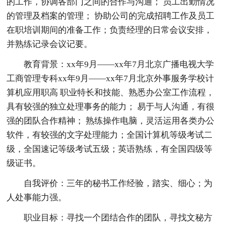
的工作，协调各部门之间的合作与沟通； 员工出勤情况
的管理及档案的管理； 协助公司的完成招聘工作及员工
在职培训期间的准备工作；负责经理的日常会议安排，
并熟练记录会议记要。
教育背景：xx年9月——xx年7月北京广播电视大学
工商管理专科xx年9月——xx年7月北京外事服务学校计
算机应用职高 职业特长和技能、熟悉办公室工作流程，
具有较强的独立处理事务的能力； 易于与人沟通，有很
强的团队合作精神； 熟练操作电脑，灵活运用各类办公
软件，有较强的文字处理能力；全国计算机等级考试二
级，全国速记等级考试五级；英语熟练，有全国四级等
级证书。
自我评价：三年的秘书工作经验，踏实、细心；为
人处事能力强。
职业目标：寻找一个团结合作的团队，寻找文秘方