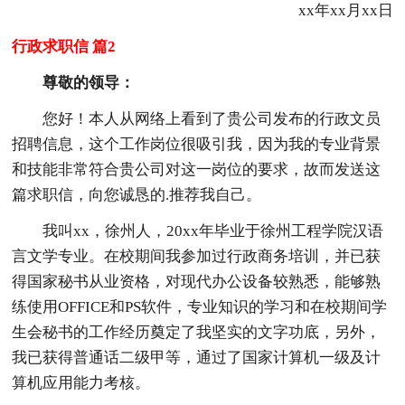
xx年xx月xx日
行政求职信 篇2
尊敬的领导：
您好！本人从网络上看到了贵公司发布的行政文员
招聘信息，这个工作岗位很吸引我，因为我的专业背景
和技能非常符合贵公司对这一岗位的要求，故而发送这
篇求职信，向您诚恳的.推荐我自己。
我叫xx，徐州人，20xx年毕业于徐州工程学院汉语
言文学专业。在校期间我参加过行政商务培训，并已获
得国家秘书从业资格，对现代办公设备较熟悉，能够熟
练使用OFFICE和PS软件，专业知识的学习和在校期间学
生会秘书的工作经历奠定了我坚实的文字功底，另外，
我已获得普通话二级甲等，通过了国家计算机一级及计
算机应用能力考核。