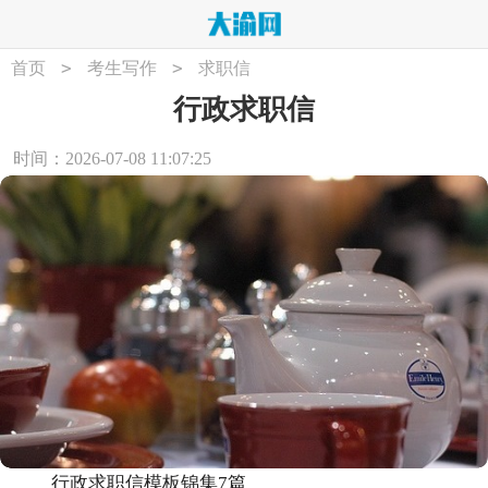
>
>
首页
考生写作
求职信
行政求职信
时间：2026-07-08 11:07:25
行政求职信模板锦集7篇