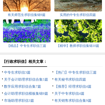
有关师范生求职信集锦9篇
实用的中专生求职信四篇
【精品】中专生求职信三篇
【精华】教师求职信集锦10篇
【行政求职信】相关文章：
中专生求职信3篇
【热门】中专生求职信三篇
关于会计助理求职信合集5篇
有关秘书求职信四篇
数学应用求职信合集7篇
【推荐】经理求职信4篇
会计助理求职信模板集锦9篇
关于中专求职信4篇
市场助理求职信3篇
有关销售求职信合集9篇