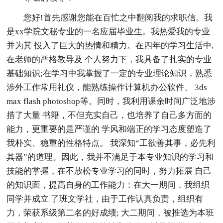
您好!首先感谢您能在百忙之中翻阅我的求职信。我
是xx学院文秘专业的一名应届毕业生。我热爱我的专业
并为其 投入了巨大的热情和精力。在四年的学习生活中,
在老师的严格教导及 个人努力下，我具备了扎实的专业
基础知识;在学习中我掌握了一定的专业理论知识，熟悉
涉外工作常用礼仪，能熟练操作计算机办公软件、 3ds
max flash photoshop等。同时，我利用课余时间广泛地涉
措了大量 书籍，不但充实自己，也培养了自己多方面的
能力，更重要的是严谨的 学风和端正的学习态度塑造了
我朴实、稳重的性格特点。 我深知“工欲善其事，必先利
其器”的道理。因此，我并不满足于本专业知识的学习和
技能的掌握，在不放松专业学习的同时，努力拓展 自己
的知识面，提高自身的工作能力：在大一期间，我组织
同学并成立 了班文学社，由于工作认真负责，组织有
力，荣获系级第二名的好成绩; 大二期间，被推选为本班