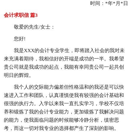
时间：*年*月*日
会计求职信 篇3
敬爱的先生/女士：
您好!
我是XXX的会计专业学生，即将踏入社会的我对未
来充满着期待，我相信好的开端是成功的一半。我希望
贵公司就是我成功的起点，我能有幸同贵公司一起共创
明日的辉煌。
我个人的交际能力偏差但性格温和的我还是可以快
速进入工作和团队，认真谨慎使我有较强的会计基础和
很强的执行力。入学以来我一直扎实学习，学校不仅培
养和锻炼了我的会计专业能力，更加锻炼了我解决问题
的能力，使我面临问题的时候能够冷静分析，缜密思
考，而这一切对我专业的选择都产生了深刻的影响。