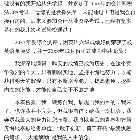
础没有的我开始从头学起，并参加了20xx年的会计和税
法CPA考试，遗憾的是发挥失常，未能通过！但是我会再
接再厉的。后来又参加会计从业资格考试，已经有坚实
基础的我此次考试轻松通过！
20xx年度综合测评，因英语六级成绩好而荣获了校
英语单项奖 ，并于20xx年12月份正式成为中共党员！
我深深地懂得：昨天的成绩已成为历史，在这个竞
争激烈的今天，只有脚踏实地、坚持不懈地努力，才能
获得明天的辉煌；只有不断培养能力，提高素质，挖掘
内在的潜能，才能使自己立于不败之地。
本着检验自我、锻炼自我、展现自我的目的，我来
了。也许我并不完美，但我很自信：给我一次机会，我
会尽我最大的努力让您满意。我将以自己的青春和智慧
无悔地奉献给贵单位。“敢于创新，勇于开拓”是我执著
的追求。“天道酬勤”是我的人生信念。