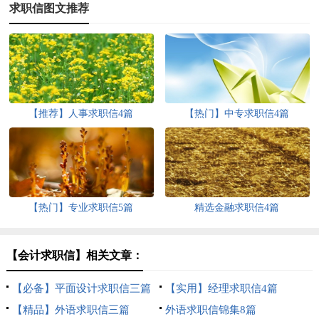
求职信图文推荐
【推荐】人事求职信4篇
【热门】中专求职信4篇
【热门】专业求职信5篇
精选金融求职信4篇
【会计求职信】相关文章：
【必备】平面设计求职信三篇
【实用】经理求职信4篇
【精品】外语求职信三篇
外语求职信锦集8篇