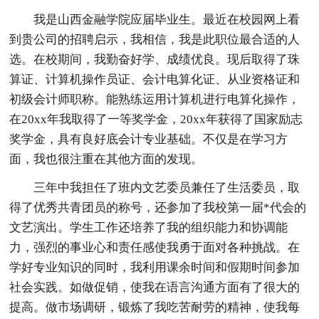
我是山西金融学院应届毕业生。最近在校园网上看
到贵公司的招聘启示，我相信，我是此职位最合适的人
选。在校期间，我勤奋好学、成绩优良。现后取得了珠
算证、计算机操作员证、会计电算化证、从业资格证和
初级会计师职称。能熟练运用计算机进行电算化操作，
在20xx年我取得了一等奖学金，20xx年获得了国家励志
奖学金，具有良好底会计专业基础。不仅是在学习方
面，我也很注重在其他方面的发现。
三年中我担任了班内文艺委员兼任了生活委员，取
得了优秀共青团员的称号，还参加了我校第一届*代会的
文艺演出。学生工作还培养了我的组织能力和协调能
力，强烈的事业心和责任感使我勇于面对各种挑战。在
学好专业知识的同时，我利用课余时间和假期时间参加
社会实践。如做促销，使我在语言沟通方面有了很大的
提高。做市场调研，锻炼了我吃苦耐劳的精神，使我每