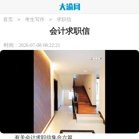
>
>
首页
考生写作
求职信
会计求职信
时间：2026-07-08 08:22:21
有关会计求职信集合六篇