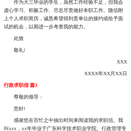
作为大三毕业的学生，虽然工作经验不足，但我会
虚心学习、积极工作、尽忠尽责做好本职工作。随信附
上个人求职简历，诚恳希望得到贵单位的接约或给予面
试的机会，以期进一步考查我的能力。
此致
敬礼!
XXX
XXXX年XX月XX日
行政求职信 篇3
尊敬的领导：
您好!
感谢您在百忙之中抽出时间来阅读我的求职信。我
叫xxx，xx年毕业于广东科学技术职业学院。行政管理专