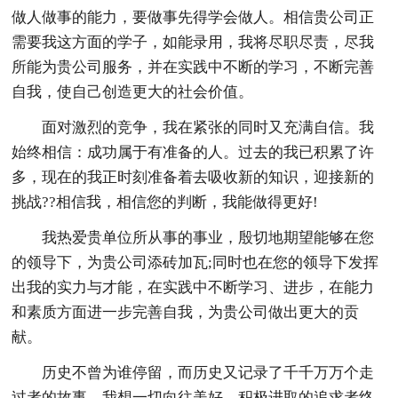
做人做事的能力，要做事先得学会做人。相信贵公司正
需要我这方面的学子，如能录用，我将尽职尽责，尽我
所能为贵公司服务，并在实践中不断的学习，不断完善
自我，使自己创造更大的社会价值。
面对激烈的竞争，我在紧张的同时又充满自信。我
始终相信：成功属于有准备的人。过去的我已积累了许
多，现在的我正时刻准备着去吸收新的知识，迎接新的
挑战??相信我，相信您的判断，我能做得更好!
我热爱贵单位所从事的事业，殷切地期望能够在您
的领导下，为贵公司添砖加瓦;同时也在您的领导下发挥
出我的实力与才能，在实践中不断学习、进步，在能力
和素质方面进一步完善自我，为贵公司做出更大的贡
献。
历史不曾为谁停留，而历史又记录了千千万万个走
过者的故事，我想一切向往美好、积极进取的追求者终