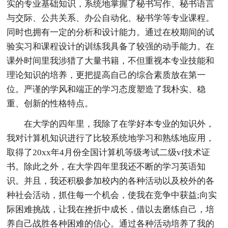
实的专业基础知识，系统地掌握了秘书写作、秘书语言
与交际、公共关系、办公自动化、秘书学等专业课程。
同时也拥有一定的分析和设计能力。通过在校期间的试
验实习和课程设计的训练我具备了较强的动手能力。在
课外时间里我涉猎了大量书籍，不但重视本专业技能和
理论知识的培养，更把提高自己的综合素质放在第一
位。严谨的学风和端正的学习态度塑造了我朴实、稳
重、创新的性格特点。
在大学的四年里，我除了在学好本专业的知识外，
我对计算机知识进行了比较系统地学习和熟练地应用，
取得了20xx年4月份全国计算机等级考试二级vf技术证
书。除此之外，在大学四年里我还不断的学习英语知
识。并且，我还积极参加校内的各种活动以及校外的各
种社会活动，抓住每一个机会，使我在竞争中获益;向实
际困难挑战，让我在挫折中成长，借以去磨练自己，培
养自己战胜各种困难的信心。通过各种活动培养了我的