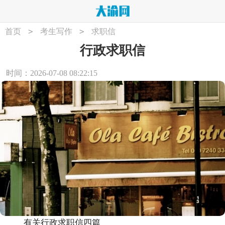
>
>
首页
考生写作
求职信
行政求职信
时间：2026-07-08 08:22:15
有关行政求职信四篇