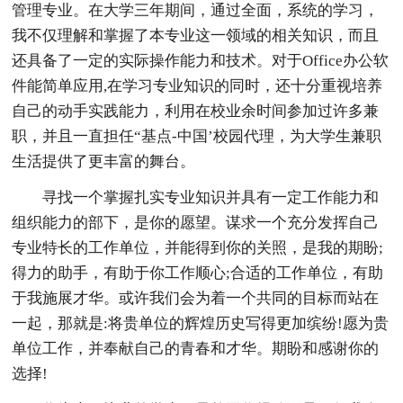
管理专业。在大学三年期间，通过全面，系统的学习，
我不仅理解和掌握了本专业这一领域的相关知识，而且
还具备了一定的实际操作能力和技术。对于Office办公软
件能简单应用,在学习专业知识的同时，还十分重视培养
自己的动手实践能力，利用在校业余时间参加过许多兼
职，并且一直担任“基点-中国’校园代理，为大学生兼职
生活提供了更丰富的舞台。
寻找一个掌握扎实专业知识并具有一定工作能力和
组织能力的部下，是你的愿望。谋求一个充分发挥自己
专业特长的工作单位，并能得到你的关照，是我的期盼;
得力的助手，有助于你工作顺心;合适的工作单位，有助
于我施展才华。或许我们会为着一个共同的目标而站在
一起，那就是:将贵单位的辉煌历史写得更加缤纷!愿为贵
单位工作，并奉献自己的青春和才华。期盼和感谢你的
选择!