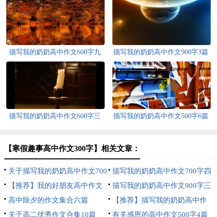
描写我的奶奶高中作文600字九
描写我的奶奶高中作文900字3篇
篇
描写我的奶奶高中作文600字三
描写我的奶奶高中作文500字6篇
篇
【寒假趣事高中作文300字】相关文章：
关于描写我的奶奶高中作文700
描写我的奶奶高中作文700字四
字三篇
【推荐】我的好朋友高中作文
篇
描写我的奶奶高中作文900字三
400字4篇
高中除夕的作文集合六篇
篇
【推荐】描写我的奶奶高中作
关于高二优秀作文合集10篇
文700字四篇
有关感恩的高中作文500字4篇