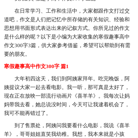
在日常学习、工作和生活中，大家都跟作文打过交
道吧，作文是人们把记忆中所存储的有关知识、经验和
思想用书面形式表达出来的记叙方式。你所见过的作文
是什么样的呢？以下是小编为大家收集的寒假趣事高中
作文300字3篇，供大家参考借鉴，希望可以帮助到有需
要的朋友。
寒假趣事高中作文300字 篇1
大年初四这天，我们到阿姨家拜年。吃完晚饭，阿
姨提议大家一起去看电影。我一听，那可真是太好了，
现在正在放映一部流行动画片《喜羊羊》。我每次让妈
妈带我去看，她总说没时间，今天可让我逮着机会了，
我可不能再错过了。
到了售票处，阿姨问我要看什么电影，我说《喜羊
羊》，哥哥姐姐直笑我幼稚。我想，我本来就是小孩