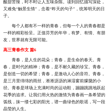
酸甜苦辣，时不时让人五味杂陈。读到回忆描写深处，
又难免“触景生情”，念着“昨天的句子”，统筹明天的日
子。
每个人都有不一样的青春，但每一个人的青春都是
一样的精彩纷呈。正值芬芳的年华，有梦、有情、有朋
友，世界就有无限可能。
高三青春作文 篇6
青春，是人生的花朵；青春，是生命的春天。青
春，是时代的精神；青春，是不耐久藏的珍宝。青春，
是创造一切的希望；青春，是激动人心的音符。青春，
是三月里绵绵的雨丝，淅淅沥沥的淋湿窗前朦胧的小
径。青春是球场上充满时尚的运动鞋，蹦蹦跳跳地跃起
花季的追求。让我们用火热的激情为青春画一条希望的
弧线，抹一缕七彩的阳光，谱一曲绿色的歌谣，写一段
晶莹的人生。