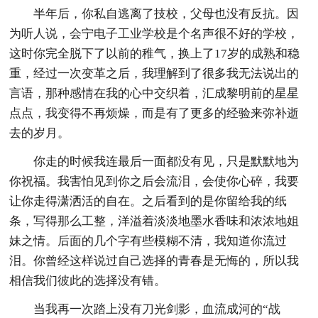
半年后，你私自逃离了技校，父母也没有反抗。因
为听人说，会宁电子工业学校是个名声很不好的学校，
这时你完全脱下了以前的稚气，换上了17岁的成熟和稳
重，经过一次变革之后，我理解到了很多我无法说出的
言语，那种感情在我的心中交织着，汇成黎明前的星星
点点，我变得不再烦燥，而是有了更多的经验来弥补逝
去的岁月。
你走的时候我连最后一面都没有见，只是默默地为
你祝福。我害怕见到你之后会流泪，会使你心碎，我要
让你走得潇洒活的自在。之后看到的是你留给我的纸
条，写得那么工整，洋溢着淡淡地墨水香味和浓浓地姐
妹之情。后面的几个字有些模糊不清，我知道你流过
泪。你曾经这样说过自己选择的青春是无悔的，所以我
相信我们彼此的选择没有错。
当我再一次踏上没有刀光剑影，血流成河的“战