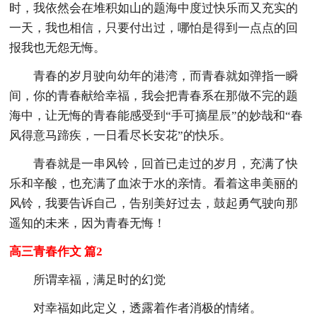
时，我依然会在堆积如山的题海中度过快乐而又充实的
一天，我也相信，只要付出过，哪怕是得到一点点的回
报我也无怨无悔。
青春的岁月驶向幼年的港湾，而青春就如弹指一瞬
间，你的青春献给幸福，我会把青春系在那做不完的题
海中，让无悔的青春能感受到“手可摘星辰”的妙哉和“春
风得意马蹄疾，一日看尽长安花”的快乐。
青春就是一串风铃，回首已走过的岁月，充满了快
乐和辛酸，也充满了血浓于水的亲情。看着这串美丽的
风铃，我要告诉自己，告别美好过去，鼓起勇气驶向那
遥知的未来，因为青春无悔！
高三青春作文 篇2
所谓幸福，满足时的幻觉
对幸福如此定义，透露着作者消极的情绪。