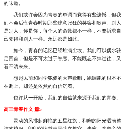
的味道。
我们或许会因为青春的单调而觉得有些遗憾，但我
们不会后悔青春时期那些肆意张狂的笑容和歌声。别人
是别人，你是你，每个人的命数都不一样，不要祈求自
己变得和别人一样。永远都是如此。
如今，青春的记忆已经堆满尘埃。我们可以偶尔驻
足回首，但是不可太过于眷恋。不能既忘不掉过往，又
看不清未来。
想起以前和同学犯傻的大声歌唱，跑调跑的根本不
在调上。却还是依然的自信沉着。
也许从一开始，我们的自信就来源于我们的青春。
高三青春作文 篇5
灵动的风拂起鲜艳的五星红旗，和煦的阳光洒满整
洁的校服，朗朗的读书声回荡在教室、走廊，跑道旁的