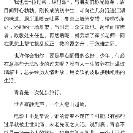
我也曾“拉过帮，结过派”，与朋友们称兄道弟，眉
目间野心勃勃。刚长成的初中生，却向往几分混迹江湖
的味道。厕所里喷云吐雾，餐桌上觥筹交错，楼梯拐角
处，还能约一场群架，当时是，众宾欢也。起坐而喧哗
者，政教处主任也。再然后呢，就劳烦了家长老师一同
在思想上帮忙拨乱反正，救将覆之舟，于危难之际。
也许你会抱怨，要是早点醒悟多么好，少年，何必
在意那些无法改变的过去呢？没有人一生被养在恒温玻
璃箱里，总要经历人情世故，用柔软的皮肤接触粗粝的
生活。
青春是一次徒步旅行。
世界寂静无声，一个人翻山越岭。
电影里不是常说，谁的青春不迷茫？可能只有那些
过早就被尘世刺痛，未老先衰之人吧。说到底，青春不
就是一场一个人的旅行，独自去闯南闯北，一个人活成