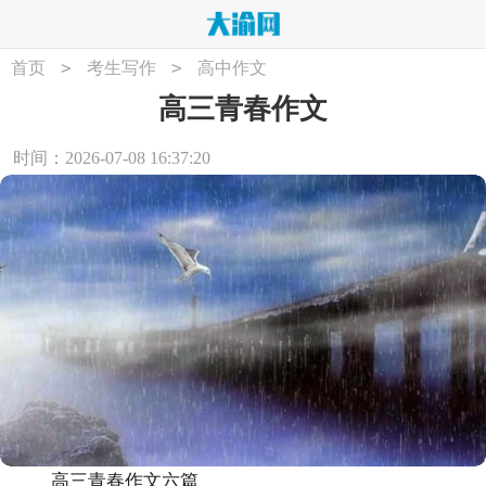
>
>
首页
考生写作
高中作文
高三青春作文
时间：2026-07-08 16:37:20
高三青春作文六篇