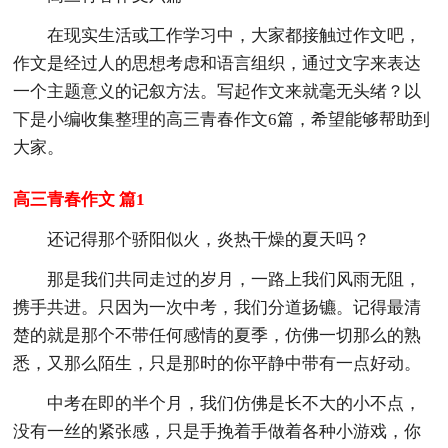
在现实生活或工作学习中，大家都接触过作文吧，
作文是经过人的思想考虑和语言组织，通过文字来表达
一个主题意义的记叙方法。写起作文来就毫无头绪？以
下是小编收集整理的高三青春作文6篇，希望能够帮助到
大家。
高三青春作文 篇1
还记得那个骄阳似火，炎热干燥的夏天吗？
那是我们共同走过的岁月，一路上我们风雨无阻，
携手共进。只因为一次中考，我们分道扬镳。记得最清
楚的就是那个不带任何感情的夏季，仿佛一切那么的熟
悉，又那么陌生，只是那时的你平静中带有一点好动。
中考在即的半个月，我们仿佛是长不大的小不点，
没有一丝的紧张感，只是手挽着手做着各种小游戏，你