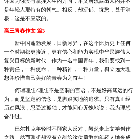
许因为你没有掌握人生的方向，本文所流露出来的并不
是年轻人那特有的朝气。相反，却沉郁、忧愁，甚于消
极，这是不应该的。
高三青春作文 篇3
新中国蓬勃发展，日新月异，在这个比历史上任何
一个时期都更接近，更有信心和能力实现中华民族伟大
复兴目标的新时代，作为一名中国青年，我们要找到一
种责任，一种使命，一种精神，一种力量，树立远大理
想并珍惜自己美好的青春为之奋斗!
何谓理想?理想不是空洞的言语，不是好高骛远的行
为，而是坚定的信念，是脚踏实地的追求。只有真正经
历过风浪，忍受过孤独，才能问心无愧地说：我为理想
奋斗过。
巴尔扎克年轻时不顾家人反对，毅然走上文学创作
之路，然而理想却没有立刻给这位勇敢的年轻人抛来成