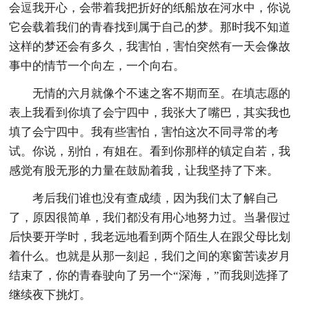
会逗我开心，会带着我把折好的纸船放在河水中，你说
它会载着我们的青春找到属于自己的梦。那时我不知道
这样的梦还会有多久，我害怕，害怕突然有一天会像故
事中的情节一个向左，一个向右。
无情的六月就像个不速之客不期而至。在填志愿的
表上我看到你填了会宁四中，我张大了嘴巴，其实我也
填了会宁四中。我有些害怕，害怕这次不同寻常的考
试。你说，别怕，有姐在。看到你那样的镇定自若，我
感觉有股无形的力量在鼓励着我，让我坚持了下来。
考后我们谁也没有查成绩，因为我们太了解自己
了，原因很简单，我们都没有用心地努力过。当暑假过
后快要开学时，我老远地看到两个陌生人在跟父母比划
着什么。也就是从那一刻起，我们之间的寒窗苦读岁月
结束了，你的青春驶向了另一个“深海，”而我则选择了
继续夜下挑灯。