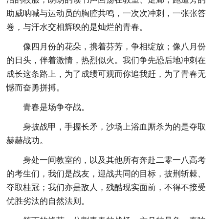
助威呐喊与运动员的胸腔共鸣，一次次冲刺，一张张答
卷，与汗水交相辉映的是灿烂的青春。
像四月份的花朵，携着芬芳，争相绽放；像八月份
的日头，伴着激情，热烈似火。我们争先恐后地冲刺在
成长这条路上，为了成绩可观而你追我赶，为了青春无
憾而奋勇拼搏。
青春是场争夺战。
身披战甲，手握长矛，沙场上浴血厮杀为的是夺取
赫赫战功。
身处一间教室的，以及其他所有奔赴二零一八高考
的考生们，我们是战友，迎战共同的目标，披荆斩棘、
夺取桂冠；我们亦是敌人，残酷现实面前，不得不接受
优胜劣汰的自然法则。