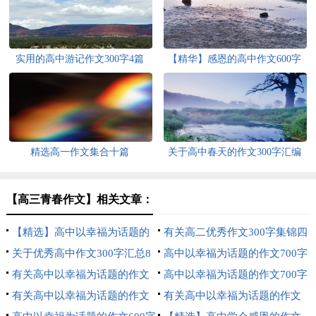
实用的高中游记作文300字4篇
【精华】感恩的高中作文600字
汇编6篇
精选高一作文集合十篇
关于高中春天的作文300字汇编
六篇
【高三青春作文】相关文章：
【精选】高中以幸福为话题的
有关高二优秀作文300字集锦四
作文700字3篇
关于优秀高中作文300字汇总8
篇
高中以幸福为话题的作文700字
篇
有关高中以幸福为话题的作文
锦集九篇
高中以幸福为话题的作文700字
600字锦集六篇
有关高中以幸福为话题的作文
锦集6篇
有关高中以幸福为话题的作文