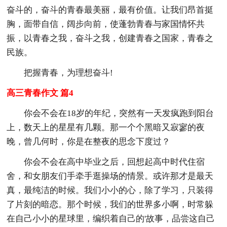
奋斗的，奋斗的青春最美丽，最有价值。让我们昂首挺
胸，面带自信，阔步向前，使蓬勃青春与家国情怀共
振，以青春之我，奋斗之我，创建青春之国家，青春之
民族。
把握青春，为理想奋斗!
高三青春作文 篇4
你会不会在18岁的年纪，突然有一天发疯跑到阳台
上，数天上的星星有几颗。那一个个黑暗又寂寥的夜
晚，曾几何时，你是在整夜的思念下度过？
你会不会在高中毕业之后，回想起高中时代住宿
舍，和女朋友们手牵手逛操场的情景。或许那才是最天
真，最纯洁的时候。我们小小的心，除了学习，只装得
了片刻的暗恋。那个时候，我们的世界多小啊，时常躲
在自己小小的星球里，编织着自己的'故事，品尝这自己