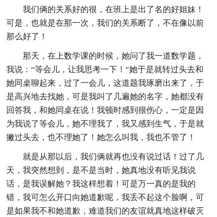
我们俩的关系好的很，在班上是出了名的好姐妹！
可是，也就是在那一次，我们的关系断了，不在像以前
那么好了！
那天，在上数学课的时候，她问了我一道数学题，
我说：“等会儿，让我思考一下！“她于是就转过头去和
她同桌聊起来，过了一会儿，这道题我琢磨出来了，于
是高兴地去找她，可是我叫了几遍她的名字，她都没有
回答我，和她同桌在说！我顿时感到很伤心，一定是因
为我说了等会儿，她不理我了，我又感到生气，于是就
撇过头去，也不理她了！她怎么叫我，我也不管了！
就是从那以后，我们俩就再也没有说过话！过了几
天，我突然想到，是不是当时，她真地没有听见我说
话，是我误解她？我这样想着！可是万一真的是我的
错，我可怎么开口向她道歉呢，我丢不起这个脸啊，可
是如果我不和她道歉，难道我们的友谊就真地这样破灭