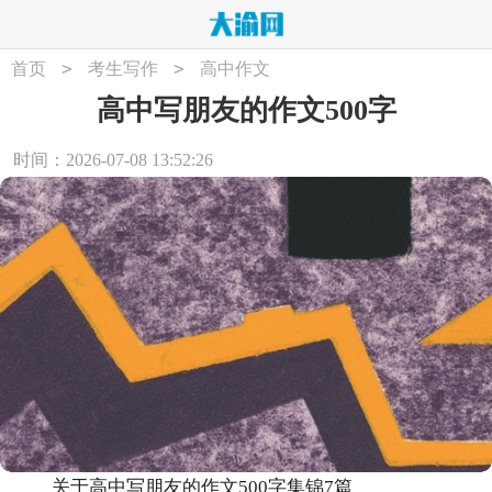
>
>
首页
考生写作
高中作文
高中写朋友的作文500字
时间：2026-07-08 13:52:26
关于高中写朋友的作文500字集锦7篇