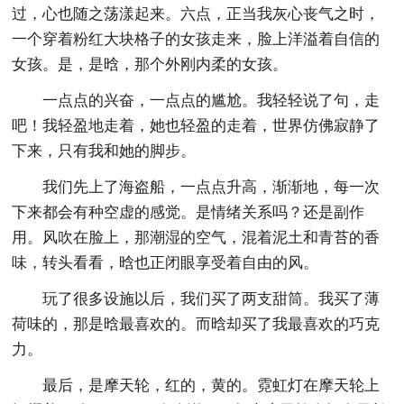
过，心也随之荡漾起来。六点，正当我灰心丧气之时，
一个穿着粉红大块格子的女孩走来，脸上洋溢着自信的
女孩。是，是晗，那个外刚内柔的女孩。
一点点的兴奋，一点点的尴尬。我轻轻说了句，走
吧！我轻盈地走着，她也轻盈的走着，世界仿佛寂静了
下来，只有我和她的脚步。
我们先上了海盗船，一点点升高，渐渐地，每一次
下来都会有种空虚的感觉。是情绪关系吗？还是副作
用。风吹在脸上，那潮湿的空气，混着泥土和青苔的香
味，转头看看，晗也正闭眼享受着自由的风。
玩了很多设施以后，我们买了两支甜筒。我买了薄
荷味的，那是晗最喜欢的。而晗却买了我最喜欢的巧克
力。
最后，是摩天轮，红的，黄的。霓虹灯在摩天轮上