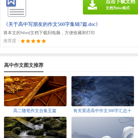
点击下载文档
文档为doc格式
《关于高中写朋友的作文500字集锦7篇.doc》
将本文的Word文档下载到电脑，方便收藏和打印
推荐度：
高中作文图文推荐
高二随笔作文合集五篇
有关英语高中作文300字汇总十
篇