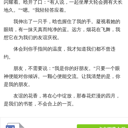
闪耀着。晗开了口：“有人说，一起坐摩天轮会拥有天长
地久。”“嗯。”我轻轻答应着。
我伸出了一只手，晗也握住了我的手。凝视着她的
眼睛，有一抹天真而纯净的蓝。远方，烟花在飞舞，我
想它在为我们的友谊庆祝。
体会到你手指间的温度，我才知道我们都不曾违
约。
朋友，不需要说：“我是你的好朋友。”只要一个眼
神便能对你倾诉。一颗心便能交流。让我清楚的是，你
是我的朋友。
友谊的花香，将在心中绽放，那春花烂漫的四月，
是我们的书签，不会合上的一页。