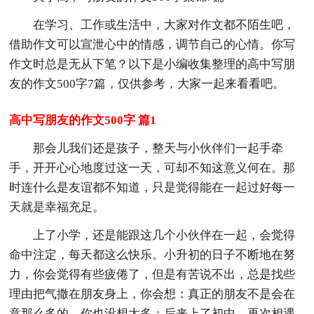
在学习、工作或生活中，大家对作文都不陌生吧，
借助作文可以宣泄心中的情感，调节自己的心情。你写
作文时总是无从下笔？以下是小编收集整理的高中写朋
友的作文500字7篇，仅供参考，大家一起来看看吧。
高中写朋友的作文500字 篇1
那会儿我们还是孩子，整天与小伙伴们一起手牵
手，开开心心地度过这一天，可却不知这意义何在。那
时连什么是友谊都不知道，只是觉得能在一起过好每一
天就是幸福充足。
上了小学，还是能跟这几个小伙伴在一起，会觉得
命中注定，每天都这么快乐。小升初的日子不断地在努
力，你会觉得有些疲倦了，但是有苦说不出，总是找些
理由把气撒在朋友身上，你会想：真正的朋友不是会在
意那么多的。你也没想太多；后来上了初中，再次相遇