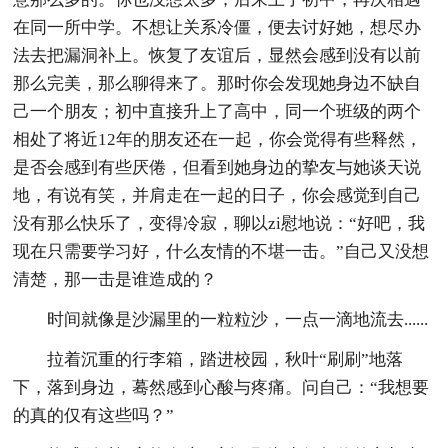
在同一所中学。不想让关系冷僵，便去讨好她，想尽办
法去把漏洞补上。恢复了友谊后，显然会感到没有以前
那么完美，那么聊得来了。那时你会发现她身边不缺自
己一个朋友；初中直接升上了高中，同一个班级的两个
相处了将近12年的朋友还在一起，你会觉得有些释然，
是否会感到有些厌倦，但看到她身边的挚友与她谈天说
地，有说有笑，并肩走在一起的日子，你会感觉到自己
没有那么快乐了，变得冷寂，聊以zi慰地说：“好吧，我
现在只需要学习好，什么友情的不堪一击。”自己又没想
清楚，那一击是谁造成的？
时间就像是沙漏里的一粒粒沙，一点一滴地流去......
拉着沉重的行李箱，踏进校园，秋叶“刷刷”地落
下，落到身边，蓦然感到心酸与疼痛。问自己：“我想要
的真的仅有这些吗？”