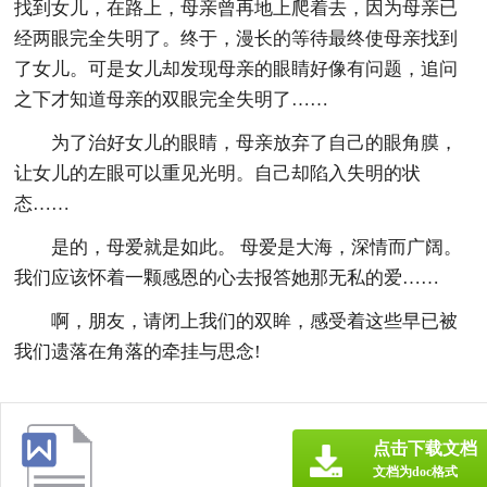
找到女儿，在路上，母亲曾再地上爬着去，因为母亲已
经两眼完全失明了。终于，漫长的等待最终使母亲找到
了女儿。可是女儿却发现母亲的眼睛好像有问题，追问
之下才知道母亲的双眼完全失明了……
为了治好女儿的眼睛，母亲放弃了自己的眼角膜，
让女儿的左眼可以重见光明。自己却陷入失明的状
态……
是的，母爱就是如此。 母爱是大海，深情而广阔。
我们应该怀着一颗感恩的心去报答她那无私的爱……
啊，朋友，请闭上我们的双眸，感受着这些早已被
我们遗落在角落的牵挂与思念!
点击下载文档
文档为doc格式