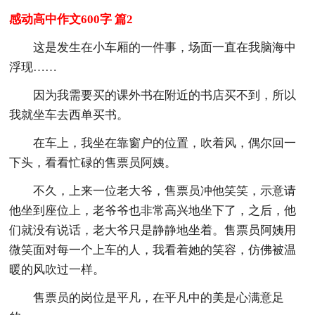
感动高中作文600字 篇2
这是发生在小车厢的一件事，场面一直在我脑海中
浮现……
因为我需要买的课外书在附近的书店买不到，所以
我就坐车去西单买书。
在车上，我坐在靠窗户的位置，吹着风，偶尔回一
下头，看看忙碌的售票员阿姨。
不久，上来一位老大爷，售票员冲他笑笑，示意请
他坐到座位上，老爷爷也非常高兴地坐下了，之后，他
们就没有说话，老大爷只是静静地坐着。售票员阿姨用
微笑面对每一个上车的人，我看着她的笑容，仿佛被温
暖的风吹过一样。
售票员的岗位是平凡，在平凡中的美是心满意足