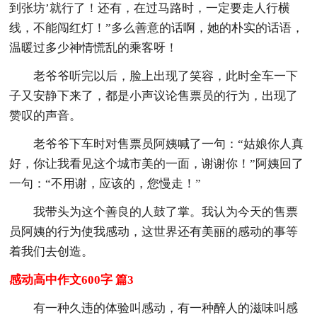
到张坊’就行了！还有，在过马路时，一定要走人行横
线，不能闯红灯！”多么善意的话啊，她的朴实的话语，
温暖过多少神情慌乱的乘客呀！
老爷爷听完以后，脸上出现了笑容，此时全车一下
子又安静下来了，都是小声议论售票员的行为，出现了
赞叹的声音。
老爷爷下车时对售票员阿姨喊了一句：“姑娘你人真
好，你让我看见这个城市美的一面，谢谢你！”阿姨回了
一句：“不用谢，应该的，您慢走！”
我带头为这个善良的人鼓了掌。我认为今天的售票
员阿姨的行为使我感动，这世界还有美丽的感动的事等
着我们去创造。
感动高中作文600字 篇3
有一种久违的体验叫感动，有一种醉人的滋味叫感