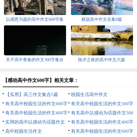
以感恩为题的高中作文600字集
精选高中作文合集8篇
合9篇
关于高中青春的作文300字集合
除夕之夜的高中作文六篇
五篇
【感动高中作文600字】相关文章：
【实用】高三作文集合5篇
校园生活高中作文
有关高中校园生活的作文600字
有关高中校园生活的作文500字
集合八篇
有关高中校园生活的作文400字
集合8篇
有关高中以感动为话题作文500
三篇
实用的高中以感动为话题作文
字4篇
有关高中校园生活的作文400字
500字汇总9篇
高中校园生活作文
4篇
有关高中校园生活的作文600字