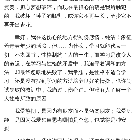
翼翼，担心梦想破碎，而现在最担心的确是我所触犯
的，我破坏了种子的胚乳，或许它不再生长，至少它不
再开出杏花。
幸好，我在这伤心的地方得到份感情，纯洁！象征
着青春年少的活泼，但……为什么，学习就能代表一
切，不堪回首，性格制约了人的一生，而学习是改变人
的命运，在学习与性格的矛盾中，我追寻着调和的方
法，却最终忽略地失败了，我常想，是性格不适合学
习，还是没有找到学习的方法培养良好的情操，也许尝
试失败的教训中，我痛过，伤心过。但没有人了解一个
人性格所致的原因。
我爱热闹，是因为有朋友而不是酒肉朋友；我爱沉
静，是因为我爱独自思考哪怕是空想，也觉得是种安
慰。