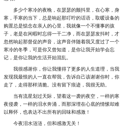
多少个寒冷的夜晚，在瑟瑟的颤抖里，在心寒，身
寒，手寒的当下，总是响起那叮咛的话语，取暖设备的
购置总是惦念在亲人的心里，我就像一个不懂事的孩
子，老是在闲暇时忘得一干二净，而在瑟瑟发抖时，才
忽然响起那督促的声音，这声音伴随着我又度过了一个
寒冷的冬季，可是你又曾知道，是你让我开始学会忘
记，是你让我的生活开始混乱。
我很感谢你，你让我懂得了更多的人生道理，当我
发现我最恨的人一直在帮我，告诉自己该谢谢你时，你
走了，走得那样清脆。没有留下痕迹，我很无助。
当有流星划过天际，望着这一袭的夜空，一样的寒
夜侵袭，一样的泪水奔涌，而那深埋在心底的情愫却难
以释怀，也表达不出所有的回味和感激！
今夜泪水涟涟，但和感激无关！