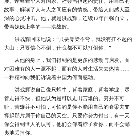
展。诠释着个人对国家、社会当担起的责任。用自己的
故事，解读了人与人之间应有的情感，带给人们感人至
深的心灵冲击。他，就是洪战辉，连续12年自强自立，
带着妹妹上学的——洪战辉。
洪战辉回味地说：“只要脊梁不弯，就没有扛不起的
大山；只要信心不倒，什么都不可以打倒你。”
从他的身上，我们得到的是更多的感动与启发。面
对困难有的人一蹶不起，而有的人对生活失去热情……
一种精神向我们诉说着中国为何而感动。
洪战辉说自己像只蜗牛，背着家庭，背着学业，尽
管走得不快，但他认为是可以走出苦难的。穷并不可
耻，苦难并不可怕，可怕的是你不能用自己的脊梁去支
撑起那片属于你自己的天空。只要你努力付出，有一天
你会得到世人的认可，他们会仰着脖子看你，而不会鄙
夷地丢掉你。