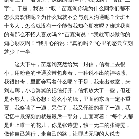
字“。于是，我说：”哎！苗嘉洵你说为什么同学们都不
怎么喜欢我呢？为什么我就不会与别人沟通呢？全班五
十多人，怎么就没有一个能做我知心朋友呢？难道我真
的有那么不招人喜欢吗？“苗嘉洵说：”我就可以做你的
知心朋友啊！“我开心的说：”真的吗？“心里的愁云立刻
就少了一半。
这天下午，苗嘉洵突然给我一封信，信看上去很
小，用粉色的卡通胶带包裹着，一种说不出的神秘感。
我很好奇，里面会写着什么呢？于是，我走出教室，来
到走廊，小心翼翼的把信打开，信纸放大了一些，但还
是不够大，我心想：这么小的纸，里面的东西一定不重
要。我略读了一遍，呆住了，我又仔细的看了一遍，我
记忆中最深刻的就是最后一部分，上面写着：”每个人都
是世上唯一的花儿，你是张诗雯，独一无二的张诗雯，
做你自己就行，走自己的路，让哪些无聊的人说去