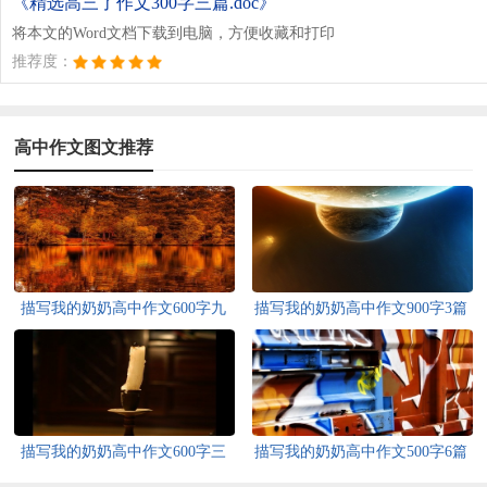
《精选高三了作文300字三篇.doc》
将本文的Word文档下载到电脑，方便收藏和打印
推荐度：
高中作文图文推荐
描写我的奶奶高中作文600字九
描写我的奶奶高中作文900字3篇
篇
描写我的奶奶高中作文600字三
描写我的奶奶高中作文500字6篇
篇