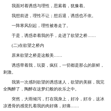
我面对着诱惑与理性，思索着，犹豫着。
我想前进，理性不让；想后退，诱惑也不依。
一阵寒风刮起，理性被卷走了。
于是，诱惑牵着我的手，走进了欲望之桥……
(二)在欲望之桥内
原来欲望之桥是这般美……
诱惑带着我，玩耍，疯狂，一切都是那么的新鲜，
刺激。
我第一次感到欲望的诱惑迷人，欲望的美丽，我完
全陶醉了，陶醉在这梦幻般的欢乐之中。
突然，大雨倾泻，打在我身上，好冷，好冷，这冰
凉透骨的感觉扎着我的肉好痛，好痛……