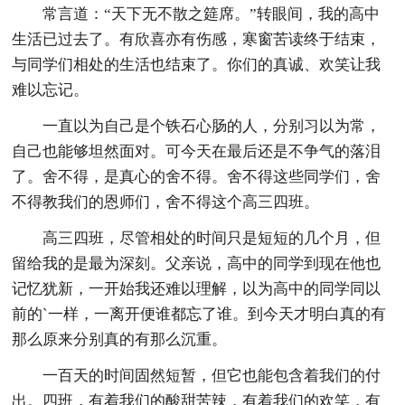
常言道：“天下无不散之筵席。”转眼间，我的高中
生活已过去了。有欣喜亦有伤感，寒窗苦读终于结束，
与同学们相处的生活也结束了。你们的真诚、欢笑让我
难以忘记。
一直以为自己是个铁石心肠的人，分别习以为常，
自己也能够坦然面对。可今天在最后还是不争气的落泪
了。舍不得，是真心的舍不得。舍不得这些同学们，舍
不得教我们的恩师们，舍不得这个高三四班。
高三四班，尽管相处的时间只是短短的几个月，但
留给我的是最为深刻。父亲说，高中的同学到现在他也
记忆犹新，一开始我还难以理解，以为高中的同学同以
前的`一样，一离开便谁都忘了谁。到今天才明白真的有
那么原来分别真的有那么沉重。
一百天的时间固然短暂，但它也能包含着我们的付
出。四班，有着我们的酸甜苦辣，有着我们的欢笑，有