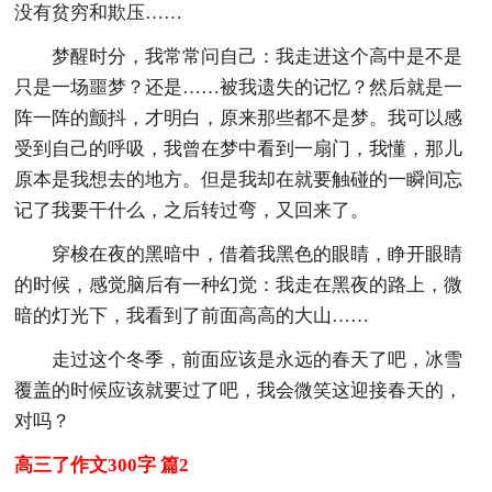
没有贫穷和欺压……
梦醒时分，我常常问自己：我走进这个高中是不是
只是一场噩梦？还是……被我遗失的记忆？然后就是一
阵一阵的颤抖，才明白，原来那些都不是梦。我可以感
受到自己的呼吸，我曾在梦中看到一扇门，我懂，那儿
原本是我想去的地方。但是我却在就要触碰的一瞬间忘
记了我要干什么，之后转过弯，又回来了。
穿梭在夜的黑暗中，借着我黑色的眼睛，睁开眼睛
的时候，感觉脑后有一种幻觉：我走在黑夜的路上，微
暗的灯光下，我看到了前面高高的大山……
走过这个冬季，前面应该是永远的春天了吧，冰雪
覆盖的时候应该就要过了吧，我会微笑这迎接春天的，
对吗？
高三了作文300字 篇2