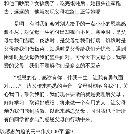
和他们吵架？女孩愣了，吃完馄饨后，她扭头往家跑
去，远远的，他就发现父母在路口正等她呢！
是啊，有时我们会对别人给予的一点小小的恩惠感
激不尽，对父母一生的付出却视而不见。寒冷时，是父
母给我们温暖，炎热时，是父母给我们打扇，饥饿时是
父母给我们做饭菜，烦躁时是父母给我们分忧愁，遇到
困难时是父母教我们坚强面对。可怜天下父母心，我亲
爱的父母，我们不理解你们是多么的不应该！
“感恩的心，感谢有你，伴我一生，让我有勇气面
对……”耳边又传来熟悉的声音。父母时刻教育我们，关
心我们，鼓励我们，我们现在要做的就是要理解父母，
好好学习，取得好成绩，将来做一个有用的人，让父母
亲为我们感到骄傲。以此来感恩父母，同时我也呼吁所
有的同学都参与到感恩父母的行动中来。
以感恩为题的高中作文600字 篇9