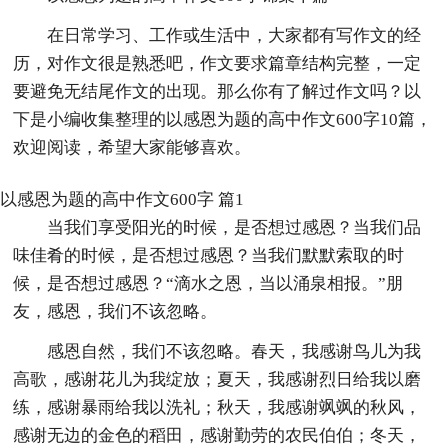
在日常学习、工作或生活中，大家都有写作文的经
历，对作文很是熟悉吧，作文要求篇章结构完整，一定
要避免无结尾作文的出现。那么你有了解过作文吗？以
下是小编收集整理的以感恩为题的高中作文600字10篇，
欢迎阅读，希望大家能够喜欢。
以感恩为题的高中作文600字 篇1
当我们享受阳光的时候，是否想过感恩？当我们品
味佳肴的时候，是否想过感恩？当我们默默索取的时
候，是否想过感恩？“滴水之恩，当以涌泉相报。”朋
友，感恩，我们不该忽略。
感恩自然，我们不该忽略。春天，我感谢鸟儿为我
高歌，感谢花儿为我绽放；夏天，我感谢烈日给我以磨
练，感谢暴雨给我以洗礼；秋天，我感谢飒飒的秋风，
感谢无边的金色的稻田，感谢勤劳的农民伯伯；冬天，