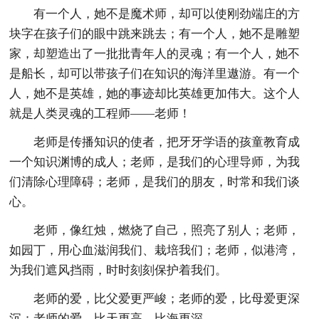
有一个人，她不是魔术师，却可以使刚劲端庄的方
块字在孩子们的眼中跳来跳去；有一个人，她不是雕塑
家，却塑造出了一批批青年人的灵魂；有一个人，她不
是船长，却可以带孩子们在知识的海洋里遨游。有一个
人，她不是英雄，她的事迹却比英雄更加伟大。这个人
就是人类灵魂的工程师——老师！
老师是传播知识的使者，把牙牙学语的孩童教育成
一个知识渊博的成人；老师，是我们的心理导师，为我
们清除心理障碍；老师，是我们的朋友，时常和我们谈
心。
老师，像红烛，燃烧了自己，照亮了别人；老师，
如园丁，用心血滋润我们、栽培我们；老师，似港湾，
为我们遮风挡雨，时时刻刻保护着我们。
老师的爱，比父爱更严峻；老师的爱，比母爱更深
沉；老师的爱，比天更高，比海更深。