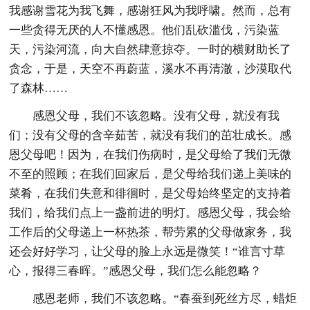
我感谢雪花为我飞舞，感谢狂风为我呼啸。然而，总有
一些贪得无厌的人不懂感恩。他们乱砍滥伐，污染蓝
天，污染河流，向大自然肆意掠夺。一时的横财助长了
贪念，于是，天空不再蔚蓝，溪水不再清澈，沙漠取代
了森林……
感恩父母，我们不该忽略。没有父母，就没有我
们；没有父母的含辛茹苦，就没有我们的茁壮成长。感
恩父母吧！因为，在我们伤病时，是父母给了我们无微
不至的照顾；在我们回家后，是父母给我们递上美味的
菜肴，在我们失意和徘徊时，是父母始终坚定的支持着
我们，给我们点上一盏前进的明灯。感恩父母，我会给
工作后的父母递上一杯热茶，帮劳累的父母做家务，我
还会好好学习，让父母的脸上永远是微笑！“谁言寸草
心，报得三春晖。”感恩父母，我们怎么能忽略？
感恩老师，我们不该忽略。“春蚕到死丝方尽，蜡炬