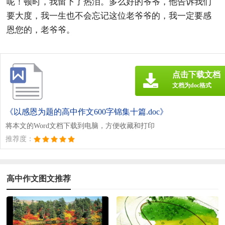
呢！顿时，我留下了热泪。多么好的爷爷，他告诉我们
要大度，我一生也不会忘记这位老爷爷的，我一定要感
恩您的，老爷爷。
点击下载文档
文档为doc格式
《以感恩为题的高中作文600字锦集十篇.doc》
将本文的Word文档下载到电脑，方便收藏和打印
推荐度：
高中作文图文推荐