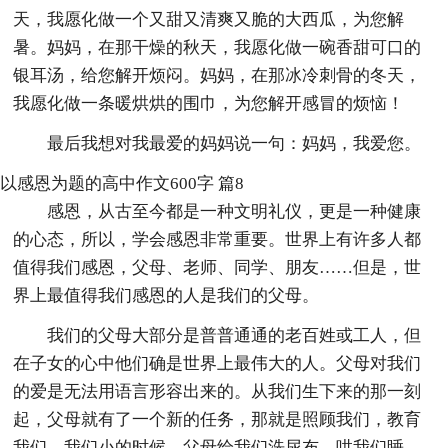
天，我愿化做一个又甜又清爽又脆的大西瓜，为您解
暑。妈妈，在那干燥的秋天，我愿化做一碗香甜可口的
银耳汤，给您解开烦闷。妈妈，在那冰冷刺骨的冬天，
我愿化做一条暖烘烘的围巾，为您解开感冒的烦恼！
最后我想对我最爱的妈妈说一句：妈妈，我爱您。
以感恩为题的高中作文600字 篇8
感恩，从古至今都是一种文明礼仪，更是一种健康
的心态，所以，学会感恩非常重要。世界上有许多人都
值得我们感恩，父母、老师、同学、朋友……但是，世
界上最值得我们感恩的人是我们的父母。
我们的父母大部分是普普通通的老百姓或工人，但
在子女的心中他们确是世界上最伟大的人。父母对我们
的爱是无法用语言形容出来的。从我们生下来的那一刻
起，父母就有了一个新的任务，那就是照顾我们，教育
我们。我们小的时候，父母给我们洗尿布，哄我们睡