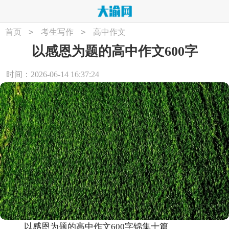
>
>
首页
考生写作
高中作文
以感恩为题的高中作文600字
时间：2026-06-14 16:37:24
以感恩为题的高中作文600字锦集十篇