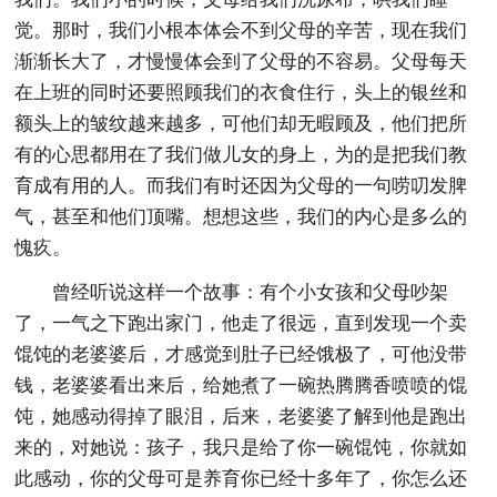
觉。那时，我们小根本体会不到父母的辛苦，现在我们
渐渐长大了，才慢慢体会到了父母的不容易。父母每天
在上班的同时还要照顾我们的衣食住行，头上的银丝和
额头上的皱纹越来越多，可他们却无暇顾及，他们把所
有的心思都用在了我们做儿女的身上，为的是把我们教
育成有用的人。而我们有时还因为父母的一句唠叨发脾
气，甚至和他们顶嘴。想想这些，我们的内心是多么的
愧疚。
曾经听说这样一个故事：有个小女孩和父母吵架
了，一气之下跑出家门，他走了很远，直到发现一个卖
馄饨的老婆婆后，才感觉到肚子已经饿极了，可他没带
钱，老婆婆看出来后，给她煮了一碗热腾腾香喷喷的馄
饨，她感动得掉了眼泪，后来，老婆婆了解到他是跑出
来的，对她说：孩子，我只是给了你一碗馄饨，你就如
此感动，你的父母可是养育你已经十多年了，你怎么还