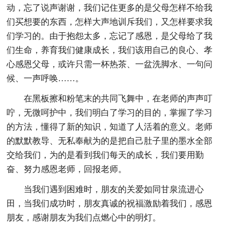
动，忘了说声谢谢，我们记住更多的是父母怎样不给我
们买想要的东西，怎样大声地训斥我们，又怎样要求我
们学习的。由于抱怨太多，忘记了感恩，是父母给了我
们生命，养育我们健康成长，我们该用自己的良心、孝
心感恩父母，或许只需一杯热茶、一盆洗脚水、一句问
候、一声呼唤……。
在黑板擦和粉笔末的共同飞舞中，在老师的声声叮
咛，无微呵护中，我们明白了学习的目的，掌握了学习
的方法，懂得了新的知识，知道了人活着的意义。老师
的默默教导、无私奉献为的是把自己肚子里的墨水全部
交给我们，为的是看到我们每天的成长，我们要用勤
奋、努力感恩老师，回报老师。
当我们遇到困难时，朋友的关爱如同甘泉流进心
田，当我们成功时，朋友真诚的祝福激励着我们，感恩
朋友，感谢朋友为我们点燃心中的明灯。