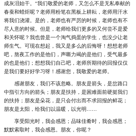
成灰泪始干。”我们敬爱的老师，又怎么不是无私奉献的
春蚕和蜡炬呢？老师用粉笔在黑板上耕耘，老师用汗水
将我们浇灌。是的，老师也有严厉的时候，老师也有不
尽人意的时候。但是，老师给我们更多的又何尝不是爱
和关怀呢？我也曾是一个淘气捣蛋的学生，也没少让老
师生气。可现在想起，我又是多么的后悔呀！想想老师
吧，熬夜工作的是他们，声嘶力竭的是他们，受气最多
的也是他们；想想我们自己吧，老师所期待的回报仅仅
是我们要好好学习呀！感谢您，我敬爱的老师。
感谢朋友，我们不该忽略。朋友是箭头，是岔路口
中指引方向的箭头；朋友是扶持，是困难面前硬挺我们
的扶持；朋友是朵花，是只会付出而不求回报的鲜花；
朋友是太阳，给我们以温暖，以光明……
享受阳光时，我会感恩；品味佳肴时，我会感恩；
默默索取时，我会感恩。朋友，你呢？