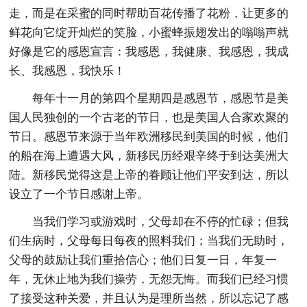
走，而是在采蜜的同时帮助百花传播了花粉，让更多的
鲜花向它绽开灿烂的笑脸，小蜜蜂振翅发出的嗡嗡声就
好像是它的感恩宣言：我感恩，我健康、我感恩，我成
长、我感恩，我快乐！
每年十一月的第四个星期四是感恩节，感恩节是美
国人民独创的一个古老的节日，也是美国人合家欢聚的
节日。感恩节来源于当年欧洲移民到美国的时候，他们
的船在海上遭遇大风，新移民历经艰辛终于到达美洲大
陆。新移民觉得这是上帝的眷顾让他们平安到达，所以
设立了一个节日感谢上帝。
当我们学习或游戏时，父母却在不停的忙碌；但我
们生病时，父母每日每夜的照料我们；当我们无助时，
父母的鼓励让我们重拾信心；他们日复一日，年复一
年，无休止地为我们操劳，无怨无悔。而我们已经习惯
了接受这种关爱，并且认为是理所当然，所以忘记了感