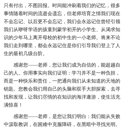
只有付出，不图回报。时间能冲刷着我们的记忆，很多
事情随着时间的流逝会遗忘，但老师培育之情我们现在
不会忘记、以后更不会忘记，我们会永远记住曾经引领
我们从咿呀学语的孩童到蒙学初开的小学生、从渴求知
识的少年马上离开母校的初中生的一小老师。将来不论
我们走到哪里，都会永远记住是你们引导我们登上了人
生的最初几级台阶。
感谢您——老师，您让我们成为自信的，能超越自
己的人。你用事实向我们证明：学习并不是一种负担，
而是一种快乐和责任，一把通向我们从未知道的天地的
钥匙。您教会我们用自己的头脑和双手大胆探索，去寻
找和发现，让我们尽情的在知识的海洋遨游，使生活充
满惊喜！
感谢您——老师，是您让我们明白：我们能从失败
中汲取教训，在困难中克服障碍，在黑暗中寻找光明。