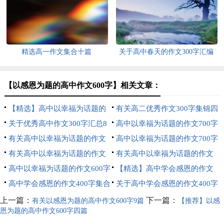
汇编6篇
精选高一作文集合十篇
关于高中春天的作文300字汇编
六篇
【以感恩为题的高中作文600字】相关文章：
【精选】高中以幸福为话题的
有关高二优秀作文300字集锦四
作文700字3篇
关于优秀高中作文300字汇总8
篇
高中以幸福为话题的作文700字
篇
有关高中以幸福为话题的作文
锦集九篇
高中以幸福为话题的作文700字
600字锦集六篇
有关高中以幸福为话题的作文
锦集6篇
有关高中以幸福为话题的作文
600字锦集九篇
高中以幸福为话题的作文600字
700字锦集10篇
【精选】高中学会感恩的作文
锦集5篇
高中学会感恩的作文400字集合
600字三篇
关于高中学会感恩的作文400字
八篇
三篇
上一篇：
下一篇：
有关以感恩为题的高中作文600字9篇
【推荐】以感
恩为题的高中作文600字四篇