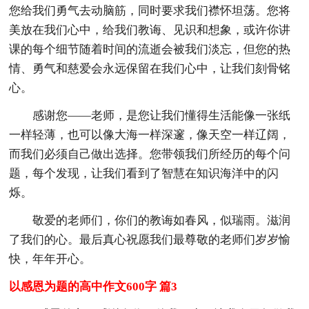
您给我们勇气去动脑筋，同时要求我们襟怀坦荡。您将
美放在我们心中，给我们教诲、见识和想象，或许你讲
课的每个细节随着时间的流逝会被我们淡忘，但您的热
情、勇气和慈爱会永远保留在我们心中，让我们刻骨铭
心。
感谢您——老师，是您让我们懂得生活能像一张纸
一样轻薄，也可以像大海一样深邃，像天空一样辽阔，
而我们必须自己做出选择。您带领我们所经历的每个问
题，每个发现，让我们看到了智慧在知识海洋中的闪
烁。
敬爱的老师们，你们的教诲如春风，似瑞雨。滋润
了我们的心。最后真心祝愿我们最尊敬的老师们岁岁愉
快，年年开心。
以感恩为题的高中作文600字 篇3