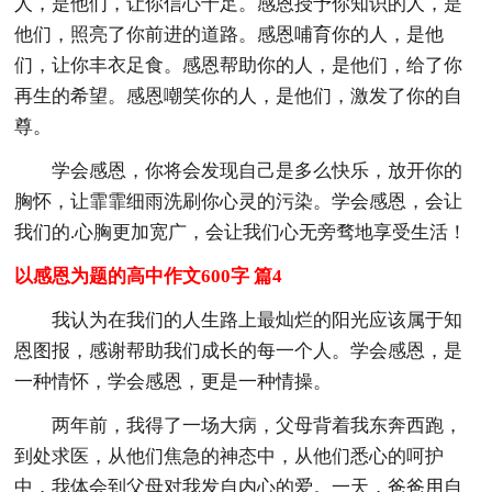
人，是他们，让你信心十足。感恩授予你知识的人，是
他们，照亮了你前进的道路。感恩哺育你的人，是他
们，让你丰衣足食。感恩帮助你的人，是他们，给了你
再生的希望。感恩嘲笑你的人，是他们，激发了你的自
尊。
学会感恩，你将会发现自己是多么快乐，放开你的
胸怀，让霏霏细雨洗刷你心灵的污染。学会感恩，会让
我们的.心胸更加宽广，会让我们心无旁骛地享受生活！
以感恩为题的高中作文600字 篇4
我认为在我们的人生路上最灿烂的阳光应该属于知
恩图报，感谢帮助我们成长的每一个人。学会感恩，是
一种情怀，学会感恩，更是一种情操。
两年前，我得了一场大病，父母背着我东奔西跑，
到处求医，从他们焦急的神态中，从他们悉心的呵护
中，我体会到父母对我发自内心的爱。一天，爸爸用自