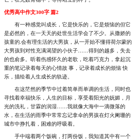
优秀高中作文300字 篇2
有一种感觉叫成长，它是快乐的，它是烦恼的但它
是必然的，在一天天的处世生活学会了不少。从撒娇的
孩童的.会有理生活的大男孩，从一开始不懂得荷尔蒙的
大男孩到对性充满渴望的小伙子……得到的越多，失去
的也俞多。听着伤感怀久的老歌，吃着巧克力，拿起沉
重的笔记录着每天的心情故 事，记录着成长的烦恼 快
乐，描绘着人生成长的轨迹。
在这茫然的季节中过着简单而单调的生活，同时也
寻找着幸福快乐，人生的目标，享受着阳光的妩媚，月
光的洗礼，甘霖的润湿……我就像大海中一滴微落的
水，在生活的雨季中常常忘记拿伞的男孩在灯火阑珊的
城市中挣扎着，困难的呼吸着。
手中端着两个饭碗，打两份饭，我知道其中有一个