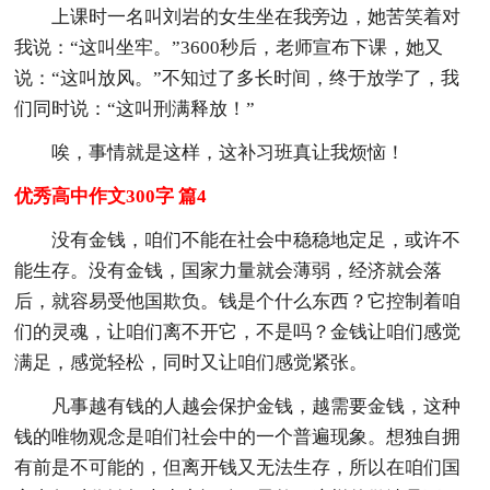
上课时一名叫刘岩的女生坐在我旁边，她苦笑着对
我说：“这叫坐牢。”3600秒后，老师宣布下课，她又
说：“这叫放风。”不知过了多长时间，终于放学了，我
们同时说：“这叫刑满释放！”
唉，事情就是这样，这补习班真让我烦恼！
优秀高中作文300字 篇4
没有金钱，咱们不能在社会中稳稳地定足，或许不
能生存。没有金钱，国家力量就会薄弱，经济就会落
后，就容易受他国欺负。钱是个什么东西？它控制着咱
们的灵魂，让咱们离不开它，不是吗？金钱让咱们感觉
满足，感觉轻松，同时又让咱们感觉紧张。
凡事越有钱的人越会保护金钱，越需要金钱，这种
钱的唯物观念是咱们社会中的一个普遍现象。想独自拥
有前是不可能的，但离开钱又无法生存，所以在咱们国