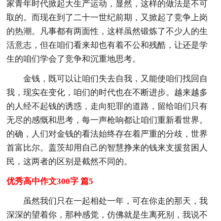
家青年时代掀起大生产运动，显然，这样的做法是不可
取的。而现在到了二十一世纪前期，又掀起了竞争上岗
的热潮。凡事都有两面性，这样虽然锻炼了不少人的生
活意志，但在咱们看来却也有着不公和残酷，让还是学
生的咱们学会了竞争和沉重地思考。
金钱，既可以让咱们失去自我，又能使咱们找回自
我，现实在变化，咱们的时代也在不断进步。越来越多
的人经不起钱的诱惑，走向犯罪的道路，留给咱们只有
无尽的感慨和思考，每一声枪响都让咱们重新看世界。
的确，人们对金钱的看法始终存在着严重的分歧，世界
首富比尔。盖茨却用自己的智慧挣来的钱来支援贫困人
民，这两者的区别是截然不同的。
优秀高中作文300字 篇5
虽然我们只在一起相处一年，可在你走的那天，我
深深的望着你，那种感觉，仿佛就是生离死别，我说不