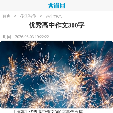
>
>
首页
考生写作
高中作文
优秀高中作文300字
时间：2026-06-03 19:22:22
【推荐】优秀高中作文300字集锦五篇