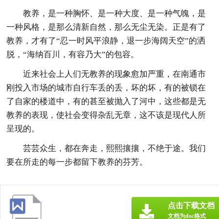
教养，是一种胸怀、是一种大度、是一种气魄，是
一种风格，是那么清新自然，那么无尘无染。正是有了
教养，才有了“忍一时风平浪静，退一步海阔天空”的洒
脱，“海纳百川，有容乃大”的包容。
近来社会上人们无教养的现象愈加严重，在南通市
刚投入市场的城市自行车丢的丢，坏的坏，有的被锁在
了自家的楼道中，有的甚至被抛入了河中，这些都是无
教养的表现，使社会变得杂乱无章，这不该是现代人所
呈现的。
芸芸众生，都在奔走，熙熙攘攘，不绝于途。我们
要在所走的每一步都留下教养的芬芳。
点击下载文档
文档为doc格式