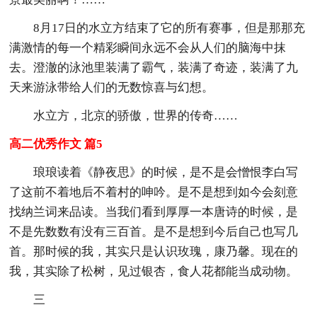
8月17日的水立方结束了它的所有赛事，但是那那充
满激情的每一个精彩瞬间永远不会从人们的脑海中抹
去。澄澈的泳池里装满了霸气，装满了奇迹，装满了九
天来游泳带给人们的无数惊喜与幻想。
水立方，北京的骄傲，世界的传奇……
高二优秀作文 篇5
琅琅读着《静夜思》的时候，是不是会憎恨李白写
了这前不着地后不着村的呻吟。是不是想到如今会刻意
找纳兰词来品读。当我们看到厚厚一本唐诗的时候，是
不是先数数有没有三百首。是不是想到今后自己也写几
首。那时候的我，其实只是认识玫瑰，康乃馨。现在的
我，其实除了松树，见过银杏，食人花都能当成动物。
三