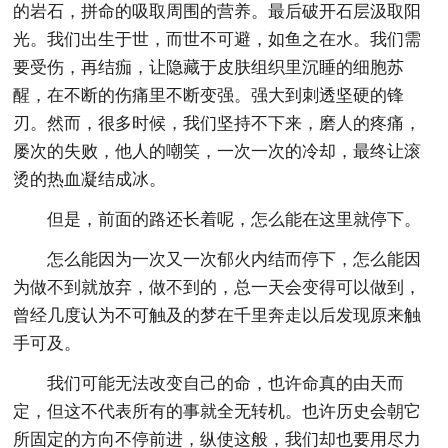
的岩石，拼命的吸取周围的营养。最后破开石层汲取阳
光。我们出生于世，而世不可避，如鱼之在水。我们需
要受伤，再结痂，让隐藏于皮肤组织里沉睡的细胞苏
醒，在不断的伤痛里不断变强。强大到刺透坚硬的锋
刃。然而，很多时候，我们坚持不下来，磨人的疼痛，
屡次的失败，他人的嘲笑，一次一次的冷却，最终让滚
烫的热血凝结成冰。
但是，前面的路还长着呢，怎么能在这里就停下。
怎么能因为一次又一次郁火内结而停下，怎么能因
为做不到就放弃，做不到的，总一天会变得可以做到，
曾经几度认为不可触及的梦在千里奔走以后发现原来触
手可及。
我们可能无法改变自己的命，也许命真的由天而
定，但这不代表所有的事就全无转机。也许历史会朝它
所固定的方向不停前进，纵使这般，我们却也要用尽力