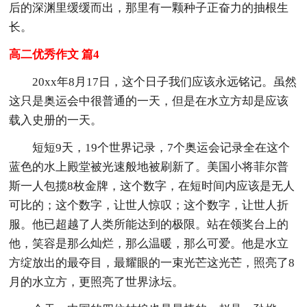
后的深渊里缓缓而出，那里有一颗种子正奋力的抽根生
长。
高二优秀作文 篇4
20xx年8月17日，这个日子我们应该永远铭记。虽然
这只是奥运会中很普通的一天，但是在水立方却是应该
载入史册的一天。
短短9天，19个世界记录，7个奥运会记录全在这个
蓝色的水上殿堂被光速般地被刷新了。美国小将菲尔普
斯一人包揽8枚金牌，这个数字，在短时间内应该是无人
可比的；这个数字，让世人惊叹；这个数字，让世人折
服。他已超越了人类所能达到的极限。站在领奖台上的
他，笑容是那么灿烂，那么温暖，那么可爱。他是水立
方绽放出的最夺目，最耀眼的一束光芒这光芒，照亮了8
月的水立方，更照亮了世界泳坛。