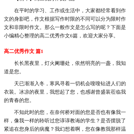
在平时的学习、工作或生活中，大家都经常看到作
文的身影吧，作文根据写作时限的不同可以分为限时作
文和非限时作文。那么一般作文是怎么写的呢？下面是
小编精心整理的高二优秀作文6篇，欢迎大家分享。
高二优秀作文 篇1
长长黑夜里，灯火阑珊处，依然明亮的一盏，我知
道是您。
天已渐渐入冬，寒风寻着一切机会嗖嗖钻进人们的
衣装。冰凉的夜里，我想起了您，也感谢曾盛装莅临我
的青春的您。
不知此时的您，在奈何桥对面的您是否也有像我一
样，像我一样的聆听过您谆谆教诲的学生？是否摆脱了
紧追在您身后的病魔？我幻想着啊，您在像教我那样温