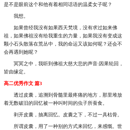
是不是眼前这个和他有着相同话语的温柔女子呢？
我想。
如果曾经我没有如果西天梵境，没有求过如来佛
祖，如果佛祖没有给我重生的力量，如果我没有变成这
颗小石头散落在荒丛中，我的命运又该如何呢？还会不
会再遇到她呢？
冥冥之中，我听到佛祖大慈大悲的声音:因果轮回，
皆由缘定。
高二优秀作文 篇3
透过皮囊，追溯到骨髓里最疼痛的地方，那里堆放
着无数破旧的回忆被一种叫时间的虫子所蚕食。
剥开皮囊，抽离回忆。皮囊之下，不过一具枯骨。
所谓皮囊，用了一种别的方式来回忆，来感慨。世