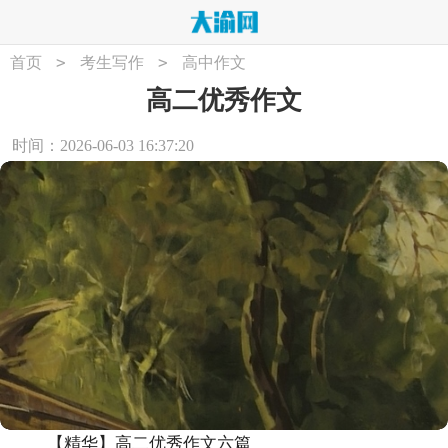
>
>
首页
考生写作
高中作文
高二优秀作文
时间：2026-06-03 16:37:20
【精华】高二优秀作文六篇