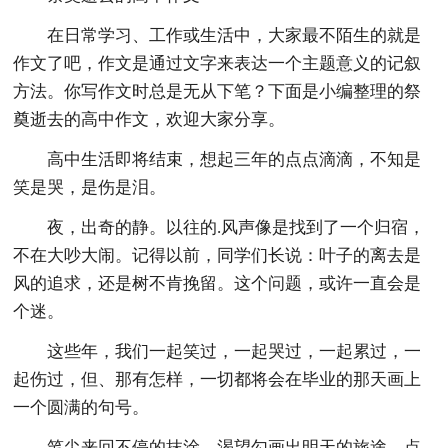
在日常学习、工作或生活中，大家最不陌生的就是
作文了吧，作文是通过文字来表达一个主题意义的记叙
方法。你写作文时总是无从下笔？下面是小编整理的祭
奠逝去的高中作文，欢迎大家分享。
高中生活即将结束，想起三年的点点滴滴，不知是
笑是哭，是伤是泪。
夜，出奇的静。以往的.风声像是找到了一个归宿，
不在大吵大闹。记得以前，同学们长说：叶子的离去是
风的追求，还是树不肯挽留。这个问题，或许一直会是
个迷。
这些年，我们一起笑过，一起哭过，一起累过，一
起伤过，但、那有怎样，一切都将会在毕业的那天画上
一个圆满的句号。
笔尖来回不停的抹涂，渴望勾画出明天的旅途。点