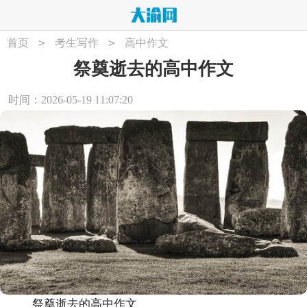
>
>
首页
考生写作
高中作文
祭奠逝去的高中作文
时间：2026-05-19 11:07:20
祭奠逝去的高中作文