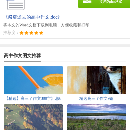
文档为doc格式
《祭奠逝去的高中作文.doc》
将本文的Word文档下载到电脑，方便收藏和打印
推荐度：
高中作文图文推荐
【精选】高三了作文300字汇总6
精选高三了作文9篇
篇