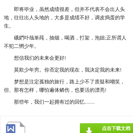
即将毕业，虽然成绩很差，但并不代表不会出人头
地，往往出人头地的，大多是成绩不好，调皮捣蛋的学
生。
硪鍆卟哉単莼，抽烟，喝酒，打架，泡妞;正所谓人
不犯二惘少年。
想信我们的未来会更好!
莫欺少年穷。你否定我的现在，我决定我的未来!
梦想是注定孤独的旅行，路上少不了质疑和嘲笑，
但、那有怎样，哪怕遍体鳞伤，也要活的漂亮!
那些年，我们一起拥有过的回忆……
点击下载文档