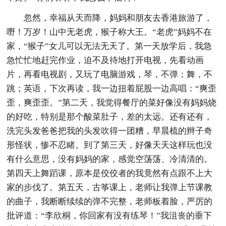
忽然，幸福从天而降，妈妈和朋友去香港旅游了，
嘢！万岁！山中无老虎，猴子称大王。“老虎”妈妈不在
家，“猴子”女儿可以无法无天了。第一天放学后，我急
急忙忙地赶完作业，迫不及待地打开电视，先看动画
片，再看电视剧，又玩了电脑游戏，琴，不弹；舞，不
跳；英语，下次再读，我一边扭着屁股一边高唱：“爽歪
歪，爽歪歪。”第二天，我觉得餐厅的菜好像没有妈妈烧
的好吃，特别是那个酸菜肚子，差的太远。还有还有，
洗完头发爸爸把我的头发吹得一团糟，早晨梳的辫子奇
形怪状，惨不忍睹。到了第三天，好像天天这样玩也没
有什么意思，没有妈妈的家，感觉空荡荡、冷清清的。
第四天上舞蹈课，原本是佼佼者的我竟然有点跟不上大
家的步伐了。第五天，古筝课上，老师让我弹上节课教
的曲子，我断断续续的弹不完整，老师板着脸，严厉的
批评道：“李欣桐，你回家有没有练琴！”我沮丧的垂下