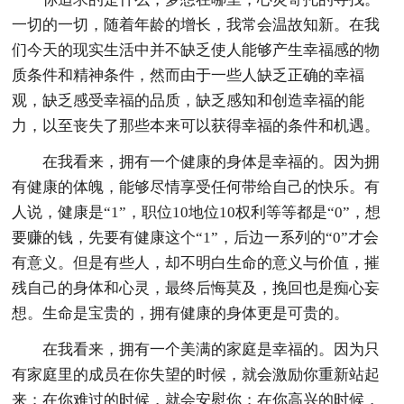
一切的一切，随着年龄的增长，我常会温故知新。在我
们今天的现实生活中并不缺乏使人能够产生幸福感的物
质条件和精神条件，然而由于一些人缺乏正确的幸福
观，缺乏感受幸福的品质，缺乏感知和创造幸福的能
力，以至丧失了那些本来可以获得幸福的条件和机遇。
在我看来，拥有一个健康的身体是幸福的。因为拥
有健康的体魄，能够尽情享受任何带给自己的快乐。有
人说，健康是“1”，职位10地位10权利等等都是“0”，想
要赚的钱，先要有健康这个“1”，后边一系列的“0”才会
有意义。但是有些人，却不明白生命的意义与价值，摧
残自己的身体和心灵，最终后悔莫及，挽回也是痴心妄
想。生命是宝贵的，拥有健康的身体更是可贵的。
在我看来，拥有一个美满的家庭是幸福的。因为只
有家庭里的成员在你失望的时候，就会激励你重新站起
来；在你难过的时候，就会安慰你；在你高兴的时候，