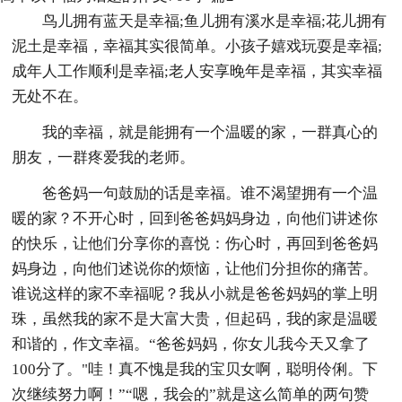
鸟儿拥有蓝天是幸福;鱼儿拥有溪水是幸福;花儿拥有
泥土是幸福，幸福其实很简单。小孩子嬉戏玩耍是幸福;
成年人工作顺利是幸福;老人安享晚年是幸福，其实幸福
无处不在。
我的幸福，就是能拥有一个温暖的家，一群真心的
朋友，一群疼爱我的老师。
爸爸妈一句鼓励的话是幸福。谁不渴望拥有一个温
暖的家？不开心时，回到爸爸妈妈身边，向他们讲述你
的快乐，让他们分享你的喜悦：伤心时，再回到爸爸妈
妈身边，向他们述说你的烦恼，让他们分担你的痛苦。
谁说这样的家不幸福呢？我从小就是爸爸妈妈的掌上明
珠，虽然我的家不是大富大贵，但起码，我的家是温暖
和谐的，作文幸福。“爸爸妈妈，你女儿我今天又拿了
100分了。"哇！真不愧是我的宝贝女啊，聪明伶俐。下
次继续努力啊！”“嗯，我会的”就是这么简单的两句赞