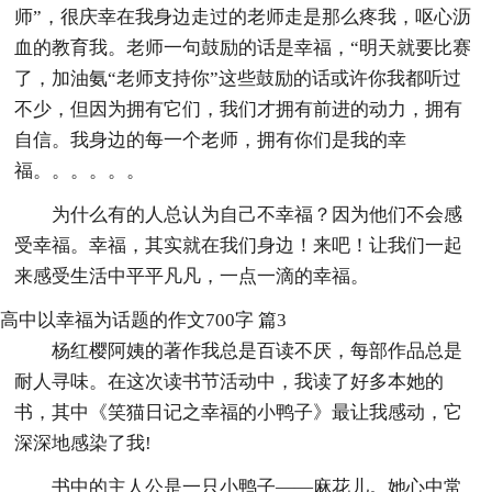
师”，很庆幸在我身边走过的老师走是那么疼我，呕心沥
血的教育我。老师一句鼓励的话是幸福，“明天就要比赛
了，加油氨“老师支持你”这些鼓励的话或许你我都听过
不少，但因为拥有它们，我们才拥有前进的动力，拥有
自信。我身边的每一个老师，拥有你们是我的幸
福。。。。。。
为什么有的人总认为自己不幸福？因为他们不会感
受幸福。幸福，其实就在我们身边！来吧！让我们一起
来感受生活中平平凡凡，一点一滴的幸福。
高中以幸福为话题的作文700字 篇3
杨红樱阿姨的著作我总是百读不厌，每部作品总是
耐人寻味。在这次读书节活动中，我读了好多本她的
书，其中《笑猫日记之幸福的小鸭子》最让我感动，它
深深地感染了我!
书中的主人公是一只小鸭子——麻花儿。她心中常