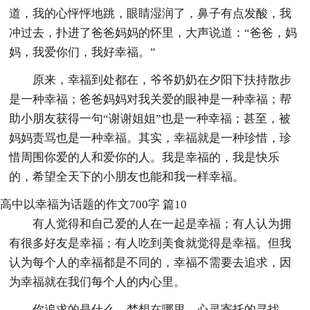
道，我的心怦怦地跳，眼睛湿润了，鼻子有点发酸，我
冲过去，扑进了爸爸妈妈的怀里，大声说道：“爸爸，妈
妈，我爱你们，我好幸福。”
原来，幸福到处都在，爷爷奶奶在夕阳下扶持散步
是一种幸福；爸爸妈妈对我关爱的眼神是一种幸福；帮
助小朋友获得一句“谢谢姐姐”也是一种幸福；甚至，被
妈妈责骂也是一种幸福。其实，幸福就是一种珍惜，珍
惜周围你爱的人和爱你的人。我是幸福的，我是快乐
的，希望全天下的小朋友也能和我一样幸福。
高中以幸福为话题的作文700字 篇10
有人觉得和自己爱的人在一起是幸福；有人认为拥
有很多好友是幸福；有人吃到美食就觉得是幸福。但我
认为每个人的幸福都是不同的，幸福不需要去追求，因
为幸福就在我们每个人的内心里。
你追求的是什么，梦想在哪里，心灵寄托的寻找。