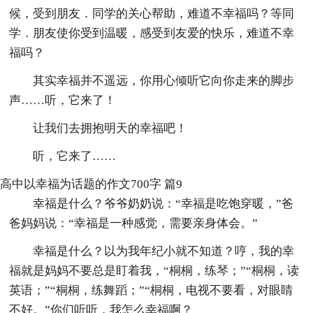
候，受到朋友．同学的关心帮助，难道不幸福吗？等同
学．朋友使你受到温暖，感受到友爱的快乐，难道不幸
福吗？
其实幸福并不遥远，你用心倾听它向你走来的脚步
声……听，它来了！
让我们去拥抱明天的幸福吧！
听，它来了……
高中以幸福为话题的作文700字 篇9
幸福是什么？爷爷奶奶说：“幸福是吃饱穿暖，”爸
爸妈妈说：“幸福是一种感觉，需要亲身体会。”
幸福是什么？以为我年纪小就不知道？哼，我的幸
福就是妈妈不要总是盯着我，“桐桐，练琴；”“桐桐，读
英语；”“桐桐，练舞蹈；”“桐桐，电视不要看，对眼睛
不好。”你们听听，我怎么幸福啊？