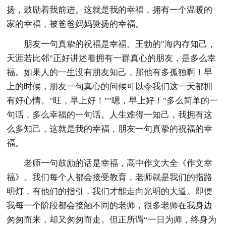
扬，鼓励着我前进。这就是我的幸福，拥有一个温暖的
家的幸福，被爸爸妈妈赞扬的幸福。
朋友一句真挚的祝福是幸福。王勃的"海内存知己，
天涯若比邻"正好讲述着拥有一群真心的朋友，是多么幸
福。如果人的一生没有朋友知己，那他有多孤独啊！早
上的时候，朋友一句真心的问候可以令我们这一天都拥
有好心情。"旺，早上好！""嗯，早上好！"多么简单的一
句话，多么幸福的一句话。人生难得一知己，我拥有这
么多知己，这就是我的幸福，朋友一句真挚的祝福的幸
福。
老师一句鼓励的话是幸福，高中作文大全《作文幸
福》。我们每个人都会接受教育，老师就是我们的指路
明灯，有他们的指引，我们才能走向光明的大道。即便
我每一个阶段都会接触不同的老师，很多老师在我身边
匆匆而来，却又匆匆而走。但正所谓“一日为师，终身为