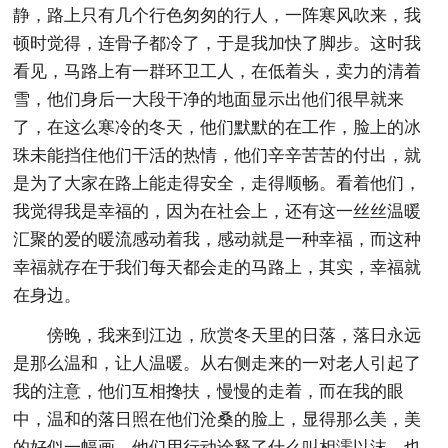
静，路上只有几个行色匆匆的行人，一阵寒风吹来，我
顿时觉得，连骨子都冷了，于是我加快了脚步。这时我
看见，马路上有一群环卫工人，在低着头，卖力的清着
雪，他们身后一大段干净的地面显示出他们很早就来
了，在这么寒冷的冬天，他们默默的在工作，脸上的冰
珠未能挡住他们干活的热情，他们辛辛苦苦的付出，就
是为了大家在路上能走得安全，走得顺畅。看着他们，
我觉得我是幸福的，因为在社会上，还有这一丝丝温暖
汇聚的爱的暖流感动着我，感动就是一种幸福，而这种
幸福就存在于我们每天都会走的马路上，其实，幸福就
在身边。
傍晚，我来到江边，欣赏冬天里的日落，落日永远
是那么温和，让人温暖。从右侧走来的一对老人引起了
我的注意，他们互相搀扶，慢慢的走着，而在我的眼
中，温和的落日照在他们沧桑的脸上，显得那么美，美
的好似一幅画，他们用行动诠释了什么叫相濡以沫，也