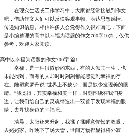
在现实生活或工作学习中，大家都经常接触到作文
吧，借助作文人们可以反映客观事物、表达思想感情、
传递知识信息。相信许多人会觉得作文很难写吧，下面
是小编整理的高中以幸福为话题的作文700字10篇，仅供
参考，欢迎大家阅读。
高中以幸福为话题的作文700字 篇1
幸福，是一种很微妙的东西，有的人倾其一生，也
未能找到，而有的人却时时刻刻都能感觉到幸福的存
在。雕塑家罗丹说“世界上不缺少，而是缺少发现美的眼
睛。”我觉得，其实幸福和美一样，时刻围绕在我们身
边，让我们给自己的灵魂缔造出一双善于发现幸福的眼
睛，去寻找身边的幸福吧。
清晨，太阳还未升起，我揉了揉睡意惺忪的双眼，
去姥姥家。昨晚下了场大雪，世间万物都显得格外寂