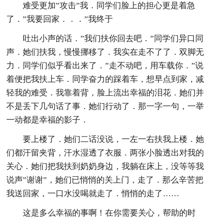
难受更加”攻击”我．同学们脸上的担心更是着急
了．”我要回家．．．”我终于
吐出小声的话．”我们扶你回去吧．”同学们异口同
声．她们扶我，慢慢挪移了．我实在走不了了．双脚无
力．同学们似乎看出来了．”走不动吧，用车载你．”说
着便把我扶上车．同学奋力的踩着车，想早点到家，减
轻我的难受．我靠着背，脸上流出幸福的泪花．她们并
不是丢下几句话了事．她们行动了．那一字一句，一举
一动都是幸福的影子．
要上楼了．她们二话没说，一左一右扶我上楼．她
们都汗留夹背，汗水湿透了衣服．两张小脸透出对我的
关心．她们把我扶到奶奶身边，我躺在床上，没等等我
说声”谢谢”，她们已悄悄的关上门，走了．那么辛苦把
我送回家，一口水没喝就走了．悄悄的走了……
这是多么幸福的事啊！在你需要关心，帮助的时