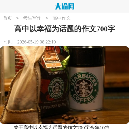
>
>
首页
考生写作
高中作文
高中以幸福为话题的作文700字
时间：2026-05-19 08:22:19
关于高中以幸福为话题的作文700字合集10篇