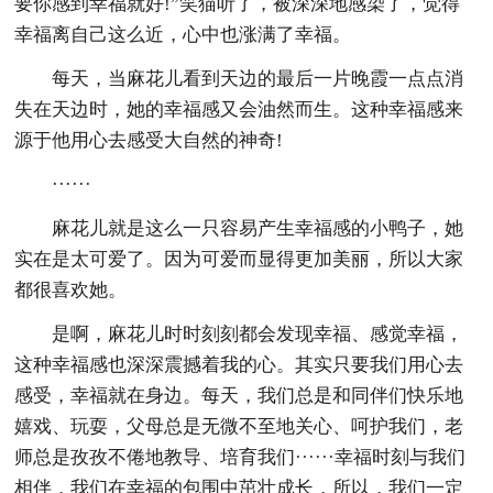
要你感到幸福就好!”笑猫听了，被深深地感染了，觉得
幸福离自己这么近，心中也涨满了幸福。
每天，当麻花儿看到天边的最后一片晚霞一点点消
失在天边时，她的幸福感又会油然而生。这种幸福感来
源于他用心去感受大自然的神奇!
······
麻花儿就是这么一只容易产生幸福感的小鸭子，她
实在是太可爱了。因为可爱而显得更加美丽，所以大家
都很喜欢她。
是啊，麻花儿时时刻刻都会发现幸福、感觉幸福，
这种幸福感也深深震撼着我的心。其实只要我们用心去
感受，幸福就在身边。每天，我们总是和同伴们快乐地
嬉戏、玩耍，父母总是无微不至地关心、呵护我们，老
师总是孜孜不倦地教导、培育我们······幸福时刻与我们
相伴，我们在幸福的包围中茁壮成长，所以，我们一定