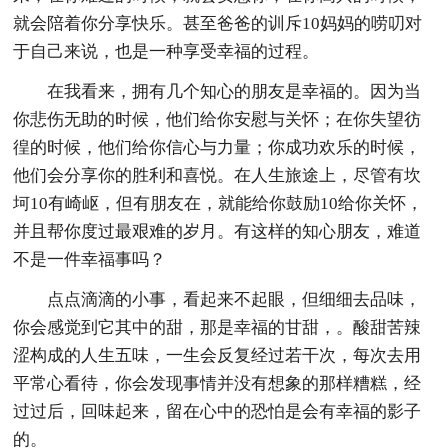
就会陪着你分享快乐。甚至爸爸的训斥10妈妈的唠叨对
于自己来说，也是一种享受幸福的过程。
在我看来，拥有几个知心的朋友是幸福的。因为当
你悲伤无助的时候，他们给你安慰与关怀；在你失望彷
徨的时候，他们给你信心与力量；你成功欢乐的时候，
他们会分享你的胜利和喜悦。在人生旅途上，尽管有坎
坷10有崎岖，但有朋友在，就能给你鼓励10给你关怀，
并且帮你度过最艰难的岁月。有这样的知心朋友，难道
不是一件幸福事吗？
点点滴滴的小事，看起来不起眼，但细细去品味，
你会感觉到它其中的甜，那是幸福的甘甜，。酸甜苦辣
涩构成的人生五味，一生会反复经过若干次，每次去用
平常心看待，你会发现事情并没有想象的那样糟糕，经
过过后，回味起来，留在心中的恐怕是会有幸福的影子
的。